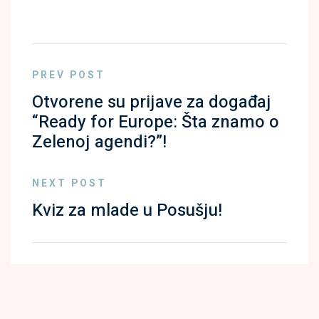
PREV POST
Otvorene su prijave za događaj
“Ready for Europe: Šta znamo o
Zelenoj agendi?”!
NEXT POST
Kviz za mlade u Posušju!