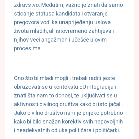
zdravstvo. Međutim, važno je znati da samo
sticanje statusa kandidata i otvaranje
pregovora vodi ka unaprijeđenju uslova
života mladih, ali istovremeno zahtijeva i
njihov veći angažman i učešće u ovim
procesima.
Ono što bi mladi mogli i trebali raditi jeste
obrazovati se u kontekstu EU integracija i
znati šta nam to donosi, te uključivati se u
aktivnosti civilnog društva kako bi isto jačali.
Jako civilno društvo nam je prijeko potrebno
kako bi bilo snažan korektiv svih nepovoljnih
i neadekvatnih odluka političara i političarki.