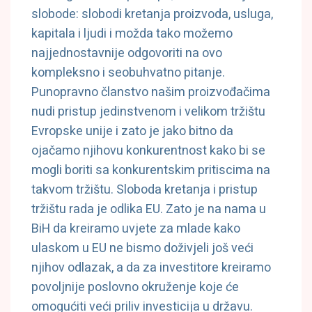
slobode: slobodi kretanja proizvoda, usluga,
kapitala i ljudi i možda tako možemo
najjednostavnije odgovoriti na ovo
kompleksno i seobuhvatno pitanje.
Punopravno članstvo našim proizvođačima
nudi pristup jedinstvenom i velikom tržištu
Evropske unije i zato je jako bitno da
ojačamo njihovu konkurentnost kako bi se
mogli boriti sa konkurentskim pritiscima na
takvom tržištu. Sloboda kretanja i pristup
tržištu rada je odlika EU. Zato je na nama u
BiH da kreiramo uvjete za mlade kako
ulaskom u EU ne bismo doživjeli još veći
njihov odlazak, a da za investitore kreiramo
povoljnije poslovno okruženje koje će
omogućiti veći priliv investicija u državu.