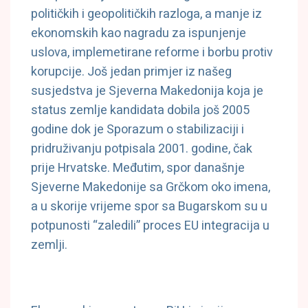
političkih i geopolitičkih razloga, a manje iz
ekonomskih kao nagradu za ispunjenje
uslova, implemetirane reforme i borbu protiv
korupcije. Još jedan primjer iz našeg
susjedstva je Sjeverna Makedonija koja je
status zemlje kandidata dobila još 2005
godine dok je Sporazum o stabilizaciji i
pridruživanju potpisala 2001. godine, čak
prije Hrvatske. Međutim, spor današnje
Sjeverne Makedonije sa Grčkom oko imena,
a u skorije vrijeme spor sa Bugarskom su u
potpunosti “zaledili” proces EU integracija u
zemlji.