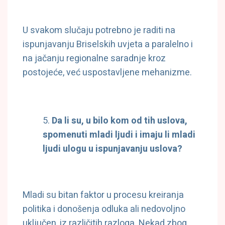
U svakom slučaju potrebno je raditi na
ispunjavanju Briselskih uvjeta a paralelno i
na jačanju regionalne saradnje kroz
postojeće, već uspostavljene mehanizme.
Da li su, u bilo kom od tih uslova,
spomenuti mladi ljudi i imaju li mladi
ljudi ulogu u ispunjavanju uslova?
Mladi su bitan faktor u procesu kreiranja
politika i donošenja odluka ali nedovoljno
uključen, iz različitih razloga. Nekad zbog