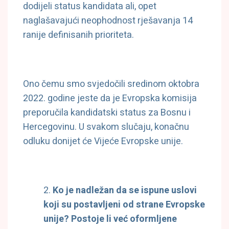
dodijeli status kandidata ali, opet
naglašavajući neophodnost rješavanja 14
ranije definisanih prioriteta.
Ono čemu smo svjedočili sredinom oktobra
2022. godine jeste da je Evropska komisija
preporučila kandidatski status za Bosnu i
Hercegovinu. U svakom slučaju, konačnu
odluku donijet će Vijeće Evropske unije.
Ko je nadležan da se ispune uslovi
koji su postavljeni od strane Evropske
unije? Postoje li već oformljene