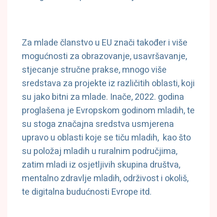
Za mlade članstvo u EU znači također i više
mogućnosti za obrazovanje, usavršavanje,
stjecanje stručne prakse, mnogo više
sredstava za projekte iz različitih oblasti, koji
su jako bitni za mlade. Inače, 2022. godina
proglašena je Evropskom godinom mladih, te
su stoga značajna sredstva usmjerena
upravo u oblasti koje se tiču mladih, kao što
su položaj mladih u ruralnim područjima,
zatim mladi iz osjetljivih skupina društva,
mentalno zdravlje mladih, održivost i okoliš,
te digitalna budućnosti Evrope itd.