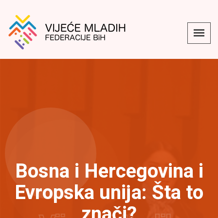
Bosna i Hercegovina i
Evropska unija: Šta to
znači?