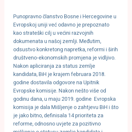
Punopravno članstvo Bosne i Hercegovine u
Evropskoj uniji već odavno je prepoznato
kao strateški cilj u većini razvojnih
dokumenata u našoj zemlji. Međutim,
odsustvo konkretong napretka, reformi i širih
društveno-ekonomskih promjena je vidljivo.
Nakon apliciranja za status zemlje
kandidata, BiH je krajem februara 2018.
godine dostavila odgovore na Upitnik
Evropske komisije. Nakon nešto više od
godinu dana, u maju 2019. godine Evropska
komisija je dala Mišljenje o zahtjevu BiH i što
je jako bitno, definisala 14 prioriteta za
reforme, odnosno uvjete za pozitivno