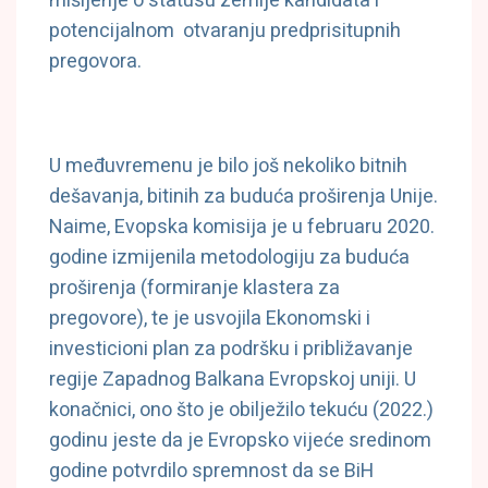
mišljenje o statusu zemlje kandidata i
potencijalnom otvaranju predprisitupnih
pregovora.
U međuvremenu je bilo još nekoliko bitnih
dešavanja, bitinih za buduća proširenja Unije.
Naime, Evopska komisija je u februaru 2020.
godine izmijenila metodologiju za buduća
proširenja (formiranje klastera za
pregovore), te je usvojila Ekonomski i
investicioni plan za podršku i približavanje
regije Zapadnog Balkana Evropskoj uniji. U
konačnici, ono što je obilježilo tekuću (2022.)
godinu jeste da je Evropsko vijeće sredinom
godine potvrdilo spremnost da se BiH