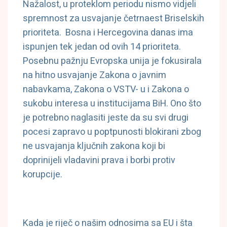
Nažalost, u proteklom periodu nismo vidjeli
spremnost za usvajanje četrnaest Briselskih
prioriteta. Bosna i Hercegovina danas ima
ispunjen tek jedan od ovih 14 prioriteta.
Posebnu pažnju Evropska unija je fokusirala
na hitno usvajanje Zakona o javnim
nabavkama, Zakona o VSTV- u i Zakona o
sukobu interesa u institucijama BiH. Ono što
je potrebno naglasiti jeste da su svi drugi
pocesi zapravo u poptpunosti blokirani zbog
ne usvajanja ključnih zakona koji bi
doprinijeli vladavini prava i borbi protiv
korupcije.
Kada je riječ o našim odnosima sa EU i šta