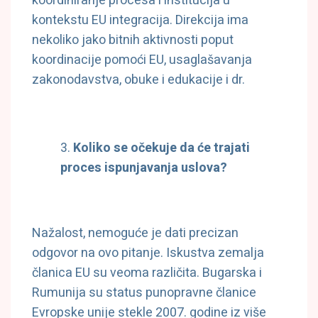
koordiniranje procesa i institucija u
kontekstu EU integracija. Direkcija ima
nekoliko jako bitnih aktivnosti poput
koordinacije pomoći EU, usaglašavanja
zakonodavstva, obuke i edukacije i dr.
Koliko se očekuje da će trajati
proces ispunjavanja uslova?
Nažalost, nemoguće je dati precizan
odgovor na ovo pitanje. Iskustva zemalja
članica EU su veoma različita. Bugarska i
Rumunija su status punopravne članice
Evropske unije stekle 2007. godine iz više