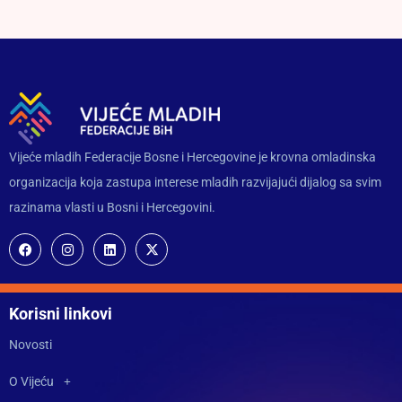
Vijeće mladih Federacije Bosne i Hercegovine je krovna omladinska
organizacija koja zastupa interese mladih razvijajući dijalog sa svim
razinama vlasti u Bosni i Hercegovini.
Korisni linkovi
Novosti
O Vijeću