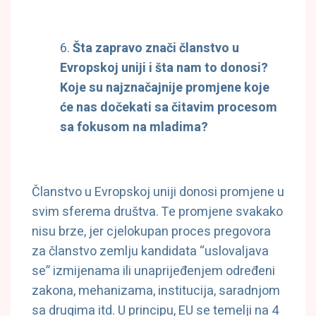
Šta zapravo znači članstvo u
Evropskoj uniji i šta nam to donosi?
Koje su najznačajnije promjene koje
će nas dočekati sa čitavim procesom
sa fokusom na mladima?
Članstvo u Evropskoj uniji donosi promjene u
svim sferema društva. Te promjene svakako
nisu brze, jer cjelokupan proces pregovora
za članstvo zemlju kandidata “uslovaljava
se” izmijenama ili unaprijeđenjem određeni
zakona, mehanizama, institucija, saradnjom
sa drugima itd. U principu, EU se temelji na 4