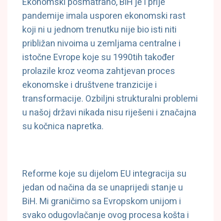
Ekonomski posmatrano, BiH je i prije
pandemije imala usporen ekonomski rast
koji ni u jednom trenutku nije bio isti niti
približan nivoima u zemljama centralne i
istočne Evrope koje su 1990tih također
prolazile kroz veoma zahtjevan proces
ekonomske i društvene tranzicije i
transformacije. Ozbiljni strukturalni problemi
u našoj državi nikada nisu riješeni i značajna
su kočnica napretka.
Reforme koje su dijelom EU integracija su
jedan od načina da se unaprijedi stanje u
BiH. Mi graničimo sa Evropskom unijom i
svako odugovlačanje ovog procesa košta i