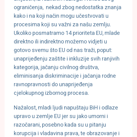
ograničenja, nekad zbog nedostatka znanja
kako i na koji način mogu učestvovati u
procesima koji su važni za našu zemlju.
Ukoliko posmatramo 14 prioriteta EU, mlade
direktno ili indirektno možemo vidjeti u
gotovo svemu što EU od nas traži, poput:
unaprijeđenju zaštite i inkluzije svih ranjivih
kategorija, jačanju civilnog društva,
eliminisanja diskriminacije i jačanja rodne
ravnopravnosti do unaprijeđenja
cjelokupnog izbornog procesa.
Nažalost, mladi ljudi napuštaju BiH i odlaze
upravo u zemlje EU jer su jako umorni i
razočarani, posebno kada su u pitanju
korupcija i vladavina prava, te obrazovanje i