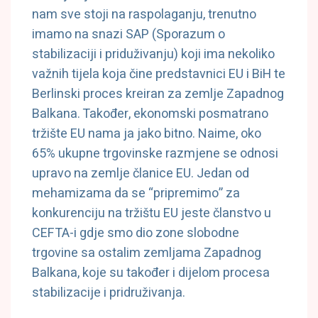
nam sve stoji na raspolaganju, trenutno
imamo na snazi SAP (Sporazum o
stabilizaciji i priduživanju) koji ima nekoliko
važnih tijela koja čine predstavnici EU i BiH te
Berlinski proces kreiran za zemlje Zapadnog
Balkana. Također, ekonomski posmatrano
tržište EU nama ja jako bitno. Naime, oko
65% ukupne trgovinske razmjene se odnosi
upravo na zemlje članice EU. Jedan od
mehamizama da se “pripremimo” za
konkurenciju na tržištu EU jeste članstvo u
CEFTA-i gdje smo dio zone slobodne
trgovine sa ostalim zemljama Zapadnog
Balkana, koje su također i dijelom procesa
stabilizacije i pridruživanja.