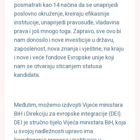
posmatrati kao 14 načina da se unaprijedi
poslovno okruženje, kreiraju efikasnije
institucije, unaprijedi pravosuđe, vladavina
prava i još mnogo toga. Zapravo, sve ovo bi
nam donosilo i nove investicije u državu,
zaposlenost, nova znanja i vještine, na kraju
i nove i veće fondove Evropske unije koji
nam se otvaraju sticanjem statusa
kandidata.
Međutim, možemo izdvojiti Vijeće ministara
BiH i Direkciju za evropske integracije (DEI).
DEI je stručno tijelo Vijeća ministara BiH, koja
u svojoj nadležnosti upravo ima