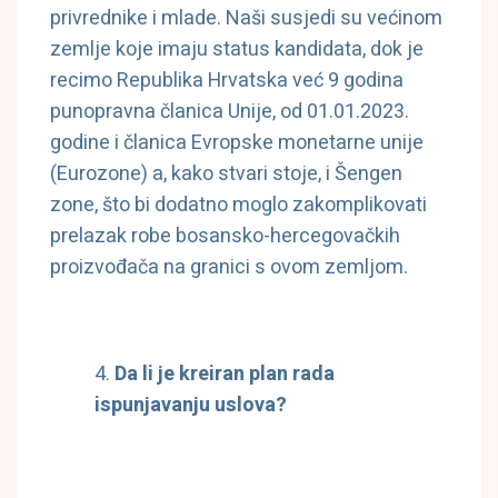
privrednike i mlade. Naši susjedi su većinom
zemlje koje imaju status kandidata, dok je
recimo Republika Hrvatska već 9 godina
punopravna članica Unije, od 01.01.2023.
godine i članica Evropske monetarne unije
(Eurozone) a, kako stvari stoje, i Šengen
zone, što bi dodatno moglo zakomplikovati
prelazak robe bosansko-hercegovačkih
proizvođača na granici s ovom zemljom.
Da li je kreiran plan rada
ispunjavanju uslova?