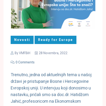
Novosti
Ready for Europe
By
VMFBiH
28 Novembra, 2022
0 Comments
Trenutno, jedna od aktuelnijih tema u našoj
državi je pristupanje Bosne i Hercegovine
Evropskoj uniji. U intervjuu koji donosimo u
nastavku, pričali smo sa doc.dr. Hatidžom
Jahić, profesoricom na Ekonomskom