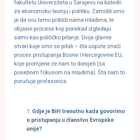
fakultetu Univerziteta u Sarajevu na katedri
za ekonomsku teoriju i politiku. Zamolili smo
je da ovu temu približi nama mladima, te
objasni procese koji ponekad izgledaju
samo kao političko pitanje. Dvije glavne
stvari koje smo se pitali – šta uopste znači
proces pristupanja Bosne i Hercegovine EU,
koje promjene će nam to donijeti (sa
posebnim fokusom na mladima). Šta nam to
poručuje profesorica:
Gdje je BiH trenutno kada govorimo
o pristupanju u članstvo Evropske
unije?