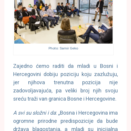
Photo: Samir Geko
Zajedno ćemo raditi da mladi u Bosni i
Hercegovini dobiju poziciju koju zazlužuju,
jer njihova trenutna pozicija nije
zadovoljavajuća, pa veliki broj njih svoju
sreću traži van granica Bosne i Hercegovine.
A svi su složni i da
: „Bosna i Hercegovina ima
ogromne prirodne predispozicije da bude
država blagostanja, a mladi su inicijalna