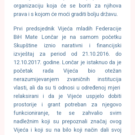
organizaciju koja će se boriti za njihova
prava i s kojom će moći graditi bolju državu.
Prvi predsjednik Vijeća mladih Federacije
BiH Mate Lončar je na samom početku
Skupštine iznio narativni i financijski
izvještaj za period od 21.10.2016. do
12.10.2017. godine. Lončar je istaknuo da je
početak rada Vijeća bio otežan
nerazumijevanjem zvaničnih institucija
vlasti, ali da su ti odnosi u određenoj mjeri
relaksirani i da je Vijeće uspjelo dobiti
prostorije i grant potreban za njegovo
funkcioniranje, te se zahvalio svim
nadležnim koji su prepoznali značaj ovog
Vijeća i koji su na bilo koji način dali svoj