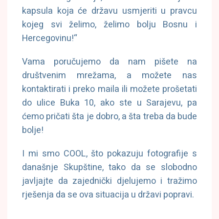
kapsula koja će državu usmjeriti u pravcu
kojeg svi želimo, želimo bolju Bosnu i
Hercegovinu!“
Vama poručujemo da nam pišete na
društvenim mrežama, a možete nas
kontaktirati i preko maila ili možete prošetati
do ulice Buka 10, ako ste u Sarajevu, pa
ćemo pričati šta je dobro, a šta treba da bude
bolje!
I mi smo COOL, što pokazuju fotografije s
današnje Skupštine, tako da se slobodno
javljajte da zajednički djelujemo i tražimo
rješenja da se ova situacija u državi popravi.