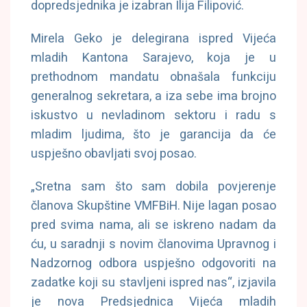
dopredsjednika je izabran Ilija Filipović.
Mirela Geko je delegirana ispred Vijeća
mladih Kantona Sarajevo, koja je u
prethodnom mandatu obnašala funkciju
generalnog sekretara, a iza sebe ima brojno
iskustvo u nevladinom sektoru i radu s
mladim ljudima, što je garancija da će
uspješno obavljati svoj posao.
„Sretna sam što sam dobila povjerenje
članova Skupštine VMFBiH. Nije lagan posao
pred svima nama, ali se iskreno nadam da
ću, u saradnji s novim članovima Upravnog i
Nadzornog odbora uspješno odgovoriti na
zadatke koji su stavljeni ispred nas“, izjavila
je nova Predsjednica Vijeća mladih