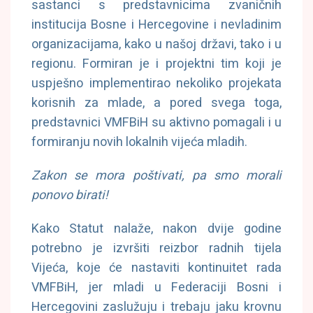
sastanci s predstavnicima zvaničnih
institucija Bosne i Hercegovine i nevladinim
organizacijama, kako u našoj državi, tako i u
regionu. Formiran je i projektni tim koji je
uspješno implementirao nekoliko projekata
korisnih za mlade, a pored svega toga,
predstavnici VMFBiH su aktivno pomagali i u
formiranju novih lokalnih vijeća mladih.
Zakon se mora poštivati, pa smo morali
ponovo birati!
Kako Statut nalaže, nakon dvije godine
potrebno je izvršiti reizbor radnih tijela
Vijeća, koje će nastaviti kontinuitet rada
VMFBiH, jer mladi u Federaciji Bosni i
Hercegovini zaslužuju i trebaju jaku krovnu