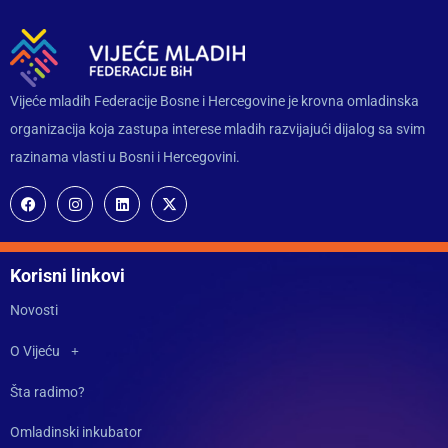
Vijeće mladih Federacije Bosne i Hercegovine je krovna omladinska
organizacija koja zastupa interese mladih razvijajući dijalog sa svim
razinama vlasti u Bosni i Hercegovini.
Korisni linkovi
Novosti
O Vijeću
Šta radimo?
Omladinski inkubator