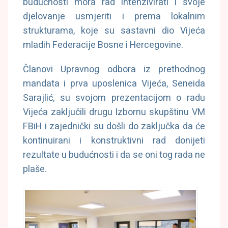
budućnosti mora rad intenzivirati i svoje
djelovanje usmjeriti i prema lokalnim
strukturama, koje su sastavni dio Vijeća
mladih Federacije Bosne i Hercegovine.
Članovi Upravnog odbora iz prethodnog
mandata i prva uposlenica Vijeća, Seneida
Sarajlić, su svojom prezentacijom o radu
Vijeća zaključili drugu Izbornu skupštinu VM
FBiH i zajednički su došli do zaključka da će
kontinuirani i konstruktivni rad donijeti
rezultate u budućnosti i da se oni tog rada ne
plaše.