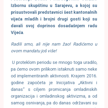
Izbornu skupštinu u Sarajevu, a kojoj su
prisustvovali predstavnici šest kantonalnih
vijeća mladih i brojni drugi gosti koji su
davali svoj doprinos dosadašnjem radu
Vijeća
.
Radili smo, ali nije nam žao! Radićemo u
ovom mandatu još više!
U proteklom periodu se mnogo toga uradilo,
pa ćemo ovom prilikom istaknuti samo neke
od implementiranih aktivnosti. Krajem 2016.
godine započeta je Inicijativa „Aktivni i
danas“ s ciljem promicanja omladinskih
organizacija i omladinskog aktivizma, a od
samog osnivanja, pa do danas održavani su