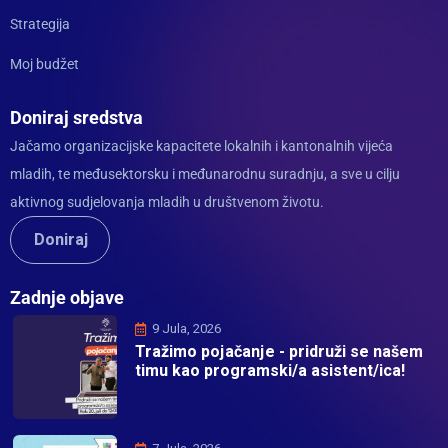
Strategija
Moj budžet
Doniraj sredstva
Jačamo organizacijske kapacitete lokalnih i kantonalnih vijeća
mladih, te međusektorsku i međunarodnu suradnju, a sve u cilju
aktivnog sudjelovanja mladih u društvenom životu.
Doniraj
Zadnje objave
9 Jula, 2026
Tražimo pojačanje - pridruži se našem
timu kao programski/a asistent/ica!