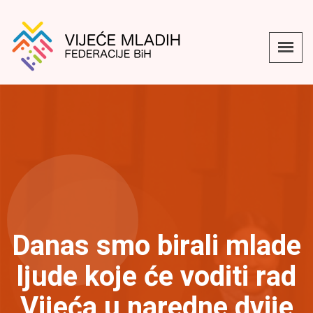
Danas smo birali mlade
ljude koje će voditi rad
Vijeća u naredne dvije