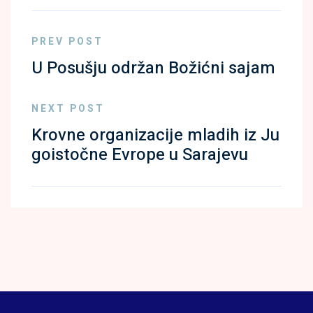
PREV POST
U Posušju održan Božićni sajam
NEXT POST
Krovne organizacije mladih iz Ju
goistočne Evrope u Sarajevu