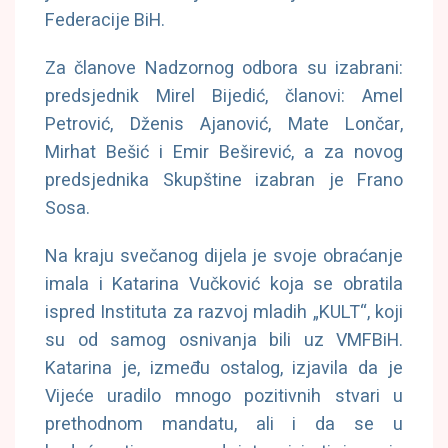
Federacije BiH.
Za članove Nadzornog odbora su izabrani:
predsjednik Mirel Bijedić, članovi: Amel
Petrović, Dženis Ajanović, Mate Lončar,
Mirhat Bešić i Emir Beširević, a za novog
predsjednika Skupštine izabran je Frano
Sosa.
Na kraju svečanog dijela je svoje obraćanje
imala i Katarina Vučković koja se obratila
ispred Instituta za razvoj mladih „KULT“, koji
su od samog osnivanja bili uz VMFBiH.
Katarina je, između ostalog, izjavila da je
Vijeće uradilo mnogo pozitivnih stvari u
prethodnom mandatu, ali i da se u