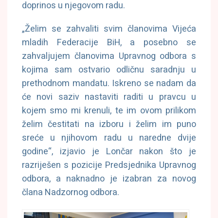
doprinos u njegovom radu.
„Želim se zahvaliti svim članovima Vijeća
mladih Federacije BiH, a posebno se
zahvaljujem članovima Upravnog odbora s
kojima sam ostvario odličnu saradnju u
prethodnom mandatu. Iskreno se nadam da
će novi saziv nastaviti raditi u pravcu u
kojem smo mi krenuli, te im ovom prilikom
želim čestitati na izboru i želim im puno
sreće u njihovom radu u naredne dvije
godine“, izjavio je Lončar nakon što je
razriješen s pozicije Predsjednika Upravnog
odbora, a naknadno je izabran za novog
člana Nadzornog odbora.