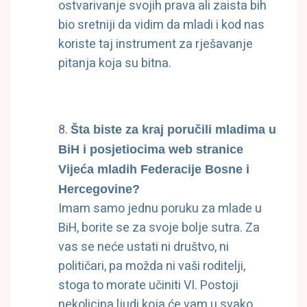
ostvarivanje svojih prava ali zaista bih
bio sretniji da vidim da mladi i kod nas
koriste taj instrument za rješavanje
pitanja koja su bitna.
Šta biste za kraj poručili mladima u
BiH i posjetiocima web stranice
Vijeća mladih Federacije Bosne i
Hercegovine?
Imam samo jednu poruku za mlade u
BiH, borite se za svoje bolje sutra. Za
vas se neće ustati ni društvo, ni
političari, pa možda ni vaši roditelji,
stoga to morate učiniti VI. Postoji
nekolicina ljudi koja će vam u svako