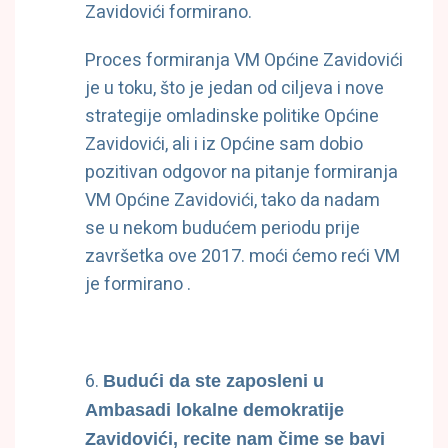
Zavidovići formirano.
Proces formiranja VM Općine Zavidovići
je u toku, što je jedan od ciljeva i nove
strategije omladinske politike Općine
Zavidovići, ali i iz Općine sam dobio
pozitivan odgovor na pitanje formiranja
VM Općine Zavidovići, tako da nadam
se u nekom budućem periodu prije
završetka ove 2017. moći ćemo reći VM
je formirano .
Budući da ste zaposleni u
Ambasadi lokalne demokratije
Zavidovići, recite nam čime se bavi