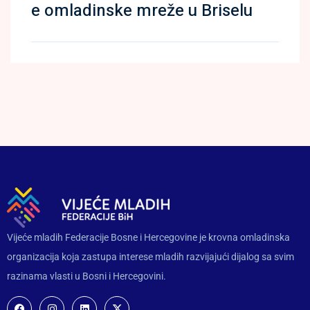
e omladinske mreže u Briselu
Vijeće mladih Federacije Bosne i Hercegovine je krovna omladinska
organizacija koja zastupa interese mladih razvijajući dijalog sa svim
razinama vlasti u Bosni i Hercegovini.