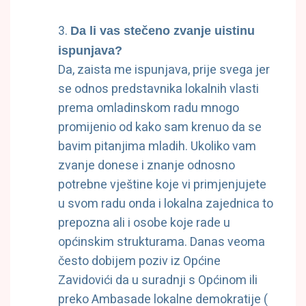
Da li vas stečeno zvanje uistinu
ispunjava?
Da, zaista me ispunjava, prije svega jer
se odnos predstavnika lokalnih vlasti
prema omladinskom radu mnogo
promijenio od kako sam krenuo da se
bavim pitanjima mladih. Ukoliko vam
zvanje donese i znanje odnosno
potrebne vještine koje vi primjenjujete
u svom radu onda i lokalna zajednica to
prepozna ali i osobe koje rade u
općinskim strukturama. Danas veoma
često dobijem poziv iz Općine
Zavidovići da u suradnji s Općinom ili
preko Ambasade lokalne demokratije (