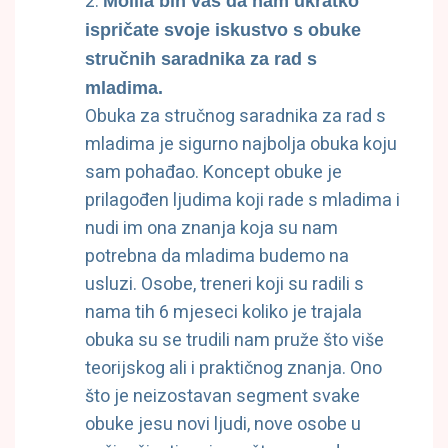
Molila bih vas da nam ukratko
ispričate svoje iskustvo s obuke
stručnih saradnika za rad s
mladima.
Obuka za stručnog saradnika za rad s
mladima je sigurno najbolja obuka koju
sam pohađao. Koncept obuke je
prilagođen ljudima koji rade s mladima i
nudi im ona znanja koja su nam
potrebna da mladima budemo na
usluzi. Osobe, treneri koji su radili s
nama tih 6 mjeseci koliko je trajala
obuka su se trudili nam pruže što više
teorijskog ali i praktičnog znanja. Ono
što je neizostavan segment svake
obuke jesu novi ljudi, nove osobe u