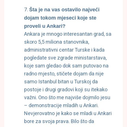
Šta je na vas ostavilo najveći
dojam tokom mjeseci koje ste
proveli u Ankari?
Ankara je mnogo interesantan grad, sa
skoro 5,5 miliona stanovnika,
administrativni centar Turske i kada
pogledate sve zgrade ministarstava,
koje sam gledao dok sam putovao na
radno mjesto, stičete dojam da nije
samo Istanbul bitan u Turskoj da
postoje i drugi gradovi koji su itekako
važni. Ono što me najviše dojmilo jesu
– demonstracije mladih u Ankari.
Nevjerovatno je kako se mladi u Ankari
bore za svoja prava. Bilo što da