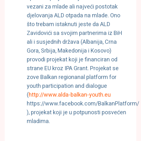
vezani za mlade ali najveći postotak
djelovanja ALD otpada na mlade. Ono
što trebam istaknuti jeste da ALD
Zavidovići sa svojim partnerima iz BiH
ali i susjednih država (Albanija, Crna
Gora, Srbija, Makedonija i Kosovo)
provodi projekat koji je financiran od
strane EU kroz IPA Grant. Projekat se
zove Balkan regionanal platform for
youth participation and dialogue
(
http://www.alda-balkan-youth.eu
https://www.facebook.com/BalkanPlatform/
), projekat koji je u potpunosti posvećen
mladima.