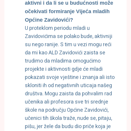
aktivni i da li se u budućnosti može
očekivati formiranje Vijeća mladih
Općine Zavidovići?
U proteklom periodu mladi u
Zavidovićima se polako bude, aktivniji
su nego ranije. S tim u vezi mogu reći
da mi kao ALD Zavidovići zaista se
trudimo da mladima omogućimo
projekte i aktivnosti gdje će mladi
pokazati svoje vještine i znanja ali isto
skloniti ih od negativnih uticaja našeg
društva. Mogu zaista da pohvalim rad
učenika ali profesora sve tri srednje
škole na području Općine Zavidovići,
učenici tih škola traže, nude se, pitaju,
pišu, jer žele da budu dio priče koja je