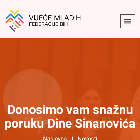
Donosimo vam snažnu
Vijeće Mladih
poruku Dine Sinanovića
Naslovna
Novosti