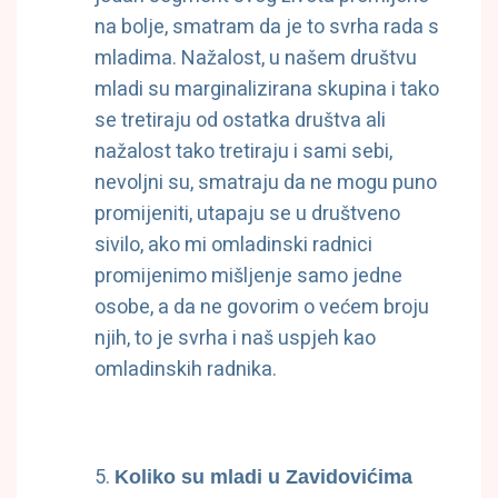
na bolje, smatram da je to svrha rada s
mladima. Nažalost, u našem društvu
mladi su marginalizirana skupina i tako
se tretiraju od ostatka društva ali
nažalost tako tretiraju i sami sebi,
nevoljni su, smatraju da ne mogu puno
promijeniti, utapaju se u društveno
sivilo, ako mi omladinski radnici
promijenimo mišljenje samo jedne
osobe, a da ne govorim o većem broju
njih, to je svrha i naš uspjeh kao
omladinskih radnika.
Koliko su mladi u Zavidovićima