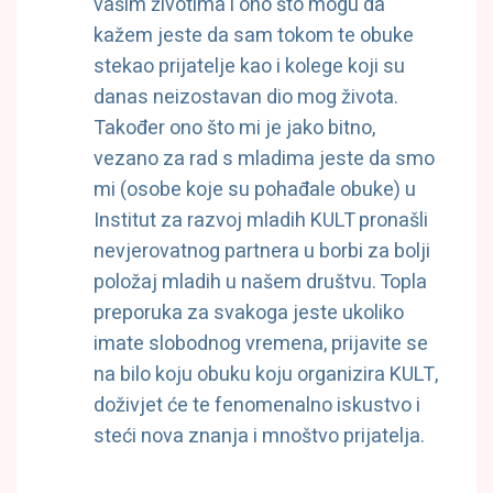
vašim životima i ono što mogu da
kažem jeste da sam tokom te obuke
stekao prijatelje kao i kolege koji su
danas neizostavan dio mog života.
Također ono što mi je jako bitno,
vezano za rad s mladima jeste da smo
mi (osobe koje su pohađale obuke) u
Institut za razvoj mladih KULT pronašli
nevjerovatnog partnera u borbi za bolji
položaj mladih u našem društvu. Topla
preporuka za svakoga jeste ukoliko
imate slobodnog vremena, prijavite se
na bilo koju obuku koju organizira KULT,
doživjet će te fenomenalno iskustvo i
steći nova znanja i mnoštvo prijatelja.