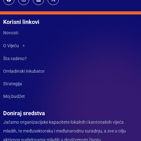
Korisni linkovi
Novosti
O Vijeću
Šta radimo?
Omladinski inkubator
Strategija
Moj budžet
Doniraj sredstva
Jačamo organizacijske kapacitete lokalnih i kantonalnih vijeća
mladih, te međusektorsku i međunarodnu suradnju, a sve u cilju
aktivnog sudjelovanja mladih u društvenom životu.