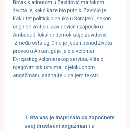
Brčak s adresom u Zavidovićima tokom
života je, kako kaže bio putnik. Završio je
Fakultet političkih nauka u Sarajevu, nakon
čega se vratio u Zavidoviće i zaposlio u
Ambasadi lokalne demokratije Zavidovići.
Između ostalog, Dino je jedan period života
proveo u Ankari, gdje je bio volonter
Evropskog volonterskog servisa. Više o
njegovim iskustvima i cjelokupnom
angažmanu saznajte u daljem tekstu.
Šta vas je insprisalo da započnete
svoj društveni angažman i u