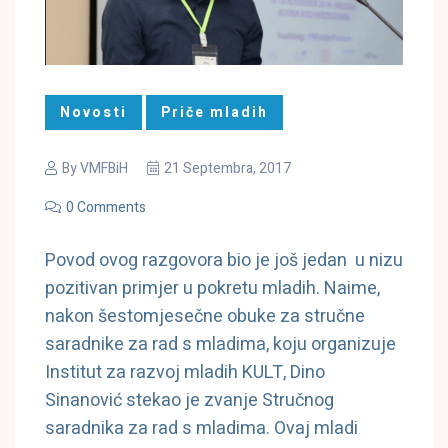
Novosti
Priče mladih
By
VMFBiH
21 Septembra, 2017
0 Comments
Povod ovog razgovora bio je još jedan u nizu
pozitivan primjer u pokretu mladih. Naime,
nakon šestomjesečne obuke za stručne
saradnike za rad s mladima, koju organizuje
Institut za razvoj mladih KULT, Dino
Sinanović stekao je zvanje Stručnog
saradnika za rad s mladima. Ovaj mladi