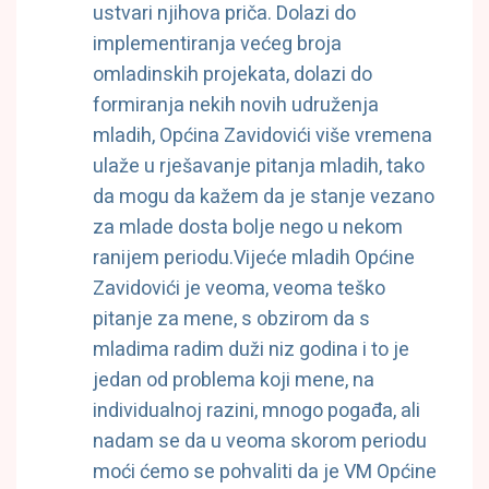
ustvari njihova priča. Dolazi do
implementiranja većeg broja
omladinskih projekata, dolazi do
formiranja nekih novih udruženja
mladih, Općina Zavidovići više vremena
ulaže u rješavanje pitanja mladih, tako
da mogu da kažem da je stanje vezano
za mlade dosta bolje nego u nekom
ranijem periodu.Vijeće mladih Općine
Zavidovići je veoma, veoma teško
pitanje za mene, s obzirom da s
mladima radim duži niz godina i to je
jedan od problema koji mene, na
individualnoj razini, mnogo pogađa, ali
nadam se da u veoma skorom periodu
moći ćemo se pohvaliti da je VM Općine