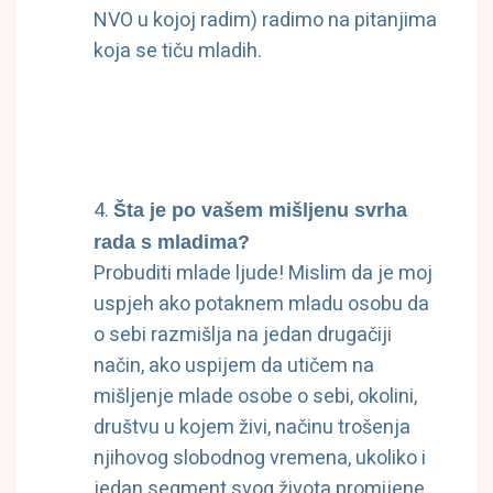
NVO u kojoj radim) radimo na pitanjima
koja se tiču mladih.
Šta je po vašem mišljenu svrha
rada s mladima?
Probuditi mlade ljude! Mislim da je moj
uspjeh ako potaknem mladu osobu da
o sebi razmišlja na jedan drugačiji
način, ako uspijem da utičem na
mišljenje mlade osobe o sebi, okolini,
društvu u kojem živi, načinu trošenja
njihovog slobodnog vremena, ukoliko i
jedan segment svog života promijene