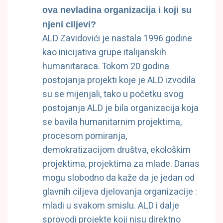
ova nevladina organizacija i koji su
njeni ciljevi?
ALD Zavidovići je nastala 1996 godine
kao inicijativa grupe italijanskih
humanitaraca. Tokom 20 godina
postojanja projekti koje je ALD izvodila
su se mijenjali, tako u početku svog
postojanja ALD je bila organizacija koja
se bavila humanitarnim projektima,
procesom pomiranja,
demokratizacijom društva, ekološkim
projektima, projektima za mlade. Danas
mogu slobodno da kaže da je jedan od
glavnih ciljeva djelovanja organizacije :
mladi u svakom smislu. ALD i dalje
sprovodi projekte koji nisu direktno