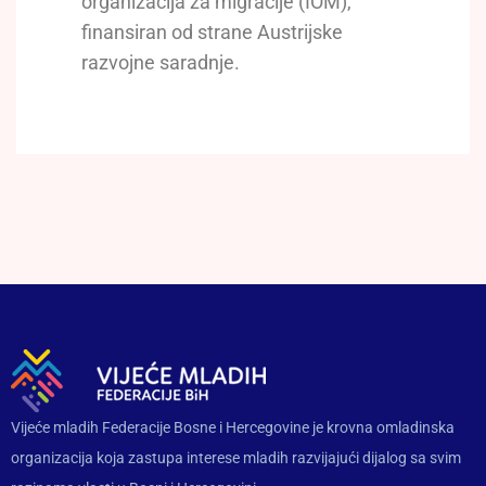
organizacija za migracije (IOM),
finansiran od strane Austrijske
razvojne saradnje.
Vijeće mladih Federacije Bosne i Hercegovine je krovna omladinska
organizacija koja zastupa interese mladih razvijajući dijalog sa svim