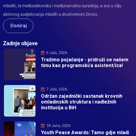
mladih, te međusektorsku i međunarodnu suradnju, a sve u cilju
aktivnog sudjelovanja mladih u društvenom životu.
Doniraj
Zadnje objave
9 Jula, 2026
Tražimo pojačanje - pridruži se našem
timu kao programski/a asistent/ica!
7 Jula, 2026
Održan zajednički sastanak krovnih
omladinskih struktura i nadležnih
institucija u BiH
18 Juna, 2026
Youth Peace Awards: Tamo gdje mladi