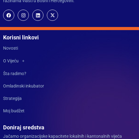
razinama vlasti u Bosni i Hercegovini.
Korisni linkovi
Novosti
O Vijeću
Šta radimo?
Omladinski inkubator
Strategija
Moj budžet
Doniraj sredstva
Jačamo organizacijske kapacitete lokalnih i kantonalnih vijeća