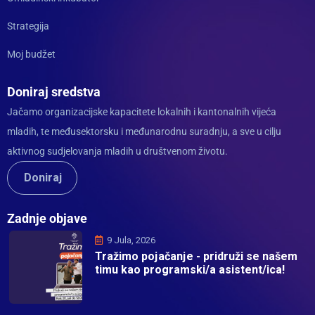
Strategija
Moj budžet
Doniraj sredstva
Jačamo organizacijske kapacitete lokalnih i kantonalnih vijeća
mladih, te međusektorsku i međunarodnu suradnju, a sve u cilju
aktivnog sudjelovanja mladih u društvenom životu.
Doniraj
Zadnje objave
9 Jula, 2026
Tražimo pojačanje - pridruži se našem
timu kao programski/a asistent/ica!