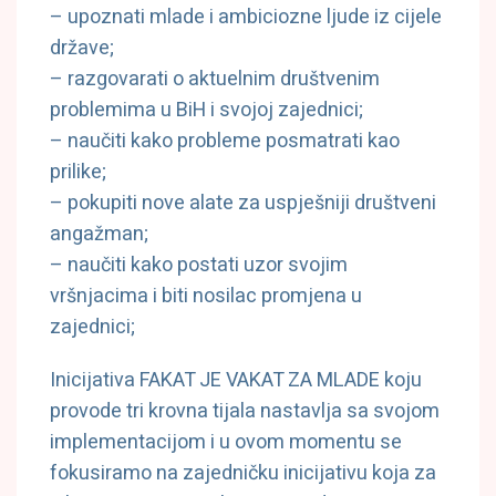
– upoznati mlade i ambiciozne ljude iz cijele
države;
– razgovarati o aktuelnim društvenim
problemima u BiH i svojoj zajednici;
– naučiti kako probleme posmatrati kao
prilike;
– pokupiti nove alate za uspješniji društveni
angažman;
– naučiti kako postati uzor svojim
vršnjacima i biti nosilac promjena u
zajednici;
Inicijativa FAKAT JE VAKAT ZA MLADE koju
provode tri krovna tijala nastavlja sa svojom
implementacijom i u ovom momentu se
fokusiramo na zajedničku inicijativu koja za