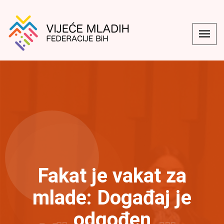
Fakat je vakat za
mlade: Događaj je
odgođen