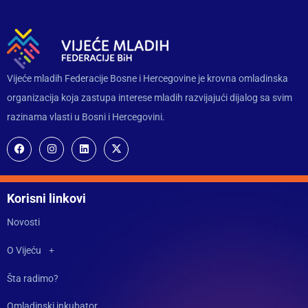
Vijeće mladih Federacije Bosne i Hercegovine je krovna omladinska
organizacija koja zastupa interese mladih razvijajući dijalog sa svim
razinama vlasti u Bosni i Hercegovini.
Korisni linkovi
Novosti
O Vijeću
Šta radimo?
Omladinski inkubator