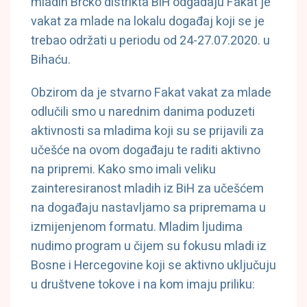
mladih Brčko distrikta BiH odgađaju Fakat je
vakat za mlade na lokalu događaj koji se je
trebao održati u periodu od 24-27.07.2020. u
Bihaću.
Obzirom da je stvarno Fakat vakat za mlade
odlučili smo u narednim danima poduzeti
aktivnosti sa mladima koji su se prijavili za
učešće na ovom događaju te raditi aktivno
na pripremi. Kako smo imali veliku
zainteresiranost mladih iz BiH za učešćem
na događaju nastavljamo sa pripremama u
izmijenjenom formatu. Mladim ljudima
nudimo program u čijem su fokusu mladi iz
Bosne i Hercegovine koji se aktivno uključuju
u društvene tokove i na kom imaju priliku: