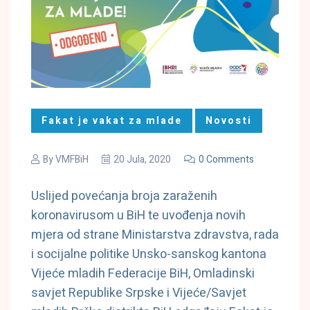
Fakat je vakat za mlade
Novosti
By
VMFBiH
20 Jula, 2020
0 Comments
Uslijed povećanja broja zaraženih
koronavirusom u BiH te uvođenja novih
mjera od strane Ministarstva zdravstva, rada
i socijalne politike Unsko-sanskog kantona
Vijeće mladih Federacije BiH, Omladinski
savjet Republike Srpske i Vijeće/Savjet