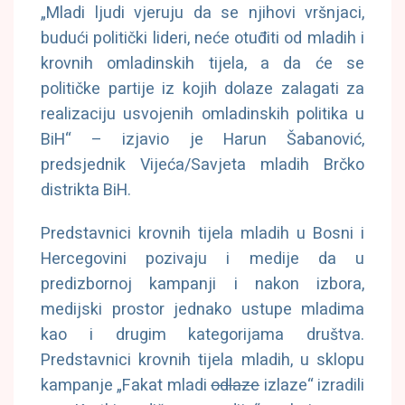
„Mladi ljudi vjeruju da se njihovi vršnjaci,
budući politički lideri, neće otuđiti od mladih i
krovnih omladinskih tijela, a da će se
političke partije iz kojih dolaze zalagati za
realizaciju usvojenih omladinskih politika u
BiH“ – izjavio je Harun Šabanović,
predsjednik Vijeća/Savjeta mladih Brčko
distrikta BiH.
Predstavnici krovnih tijela mladih u Bosni i
Hercegovini pozivaju i medije da u
predizbornoj kampanji i nakon izbora,
medijski prostor jednako ustupe mladima
kao i drugim kategorijama društva.
Predstavnici krovnih tijela mladih, u sklopu
kampanje „Fakat mladi
odlaze
izlaze“ izradili