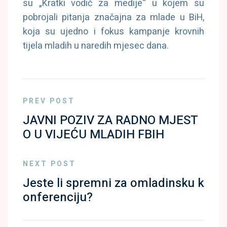
su „Kratki vodič za medije“ u kojem su
pobrojali pitanja značajna za mlade u BiH,
koja su ujedno i fokus kampanje krovnih
tijela mladih u naredih mjesec dana.
PREV POST
JAVNI POZIV ZA RADNO MJEST
O U VIJEĆU MLADIH FBIH
NEXT POST
Jeste li spremni za omladinsku k
onferenciju?