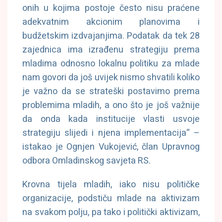
onih u kojima postoje često nisu praćene
adekvatnim akcionim planovima i
budžetskim izdvajanjima. Podatak da tek 28
zajednica ima izrađenu strategiju prema
mladima odnosno lokalnu politiku za mlade
nam govori da još uvijek nismo shvatili koliko
je važno da se strateški postavimo prema
problemima mladih, a ono što je još važnije
da onda kada institucije vlasti usvoje
strategiju slijedi i njena implementacija“ –
istakao je Ognjen Vukojević, član Upravnog
odbora Omladinskog savjeta RS.
Krovna tijela mladih, iako nisu političke
organizacije, podstiču mlade na aktivizam
na svakom polju, pa tako i politički aktivizam,