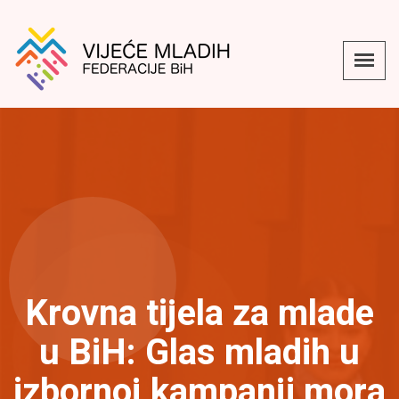
Krovna tijela za mlade
u BiH: Glas mladih u
izbornoj kampanji mora