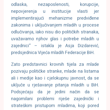
odlaska, nezaposlenosti, korupcije,
nepovjerenja u institucije vlasti jer
implementirajući mehanizme predviđene
zakonima i uključivanjem mladih u procese
odlučivanja, iako nisu dio političkih stranaka,
uvažavamo njihov glas i potrebe mladih u
zajednici“ – istakla je Asja Dizdarević,
predsjednica Vijeća mladih Federacije BiH.
Zato predstavnici krovnih tijela za mlade
pozivaju političke stranke, mlade na listama
ali i medije kao i cjelokupnu javnost, da se
uključe u rješavanje pitanja mladih u BiH.
Podsjećaju da je jedini način da se
nagomilani problemi riješe zajednički i
strateškim pristupom mladima, koji pored