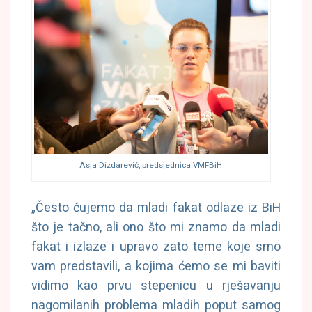
Asja Dizdarević, predsjednica VMFBiH
„Često čujemo da mladi fakat odlaze iz BiH
što je tačno, ali ono što mi znamo da mladi
fakat i izlaze i upravo zato teme koje smo
vam predstavili, a kojima ćemo se mi baviti
vidimo kao prvu stepenicu u rješavanju
nagomilanih problema mladih poput samog