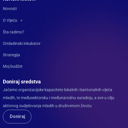
Novosti
O Vijeću
Šta radimo?
Omladinski inkubator
Strategija
Moj budžet
Doniraj sredstva
Jačamo organizacijske kapacitete lokalnih i kantonalnih vijeća
mladih, te međusektorsku i međunarodnu suradnju, a sve u cilju
aktivnog sudjelovanja mladih u društvenom životu.
Doniraj