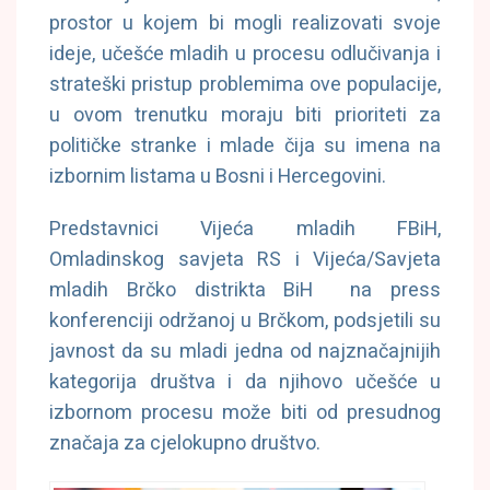
prostor u kojem bi mogli realizovati svoje
ideje, učešće mladih u procesu odlučivanja i
strateški pristup problemima ove populacije,
u ovom trenutku moraju biti prioriteti za
političke stranke i mlade čija su imena na
izbornim listama u Bosni i Hercegovini.
Predstavnici Vijeća mladih FBiH,
Omladinskog savjeta RS i Vijeća/Savjeta
mladih Brčko distrikta BiH na press
konferenciji održanoj u Brčkom, podsjetili su
javnost da su mladi jedna od najznačajnijih
kategorija društva i da njihovo učešće u
izbornom procesu može biti od presudnog
značaja za cjelokupno društvo.