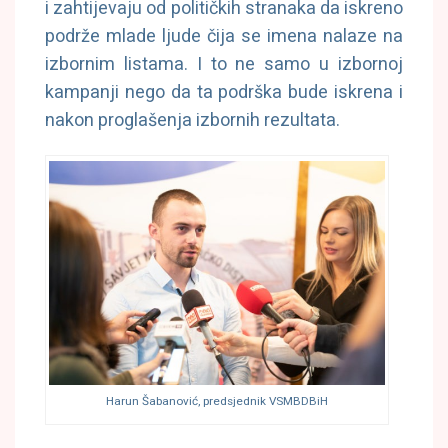
i zahtijevaju od političkih stranaka da iskreno
podrže mlade ljude čija se imena nalaze na
izbornim listama. I to ne samo u izbornoj
kampanji nego da ta podrška bude iskrena i
nakon proglašenja izbornih rezultata.
Harun Šabanović, predsjednik VSMBDBiH