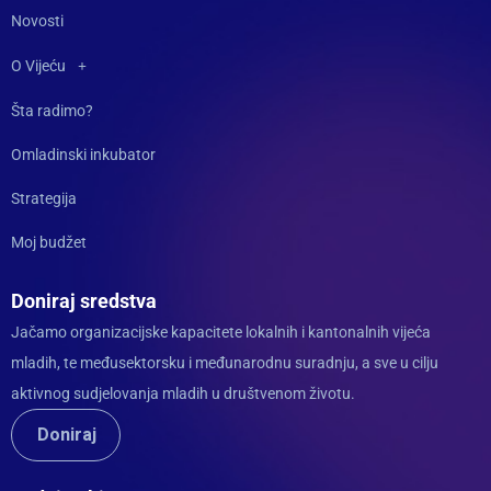
Novosti
O Vijeću
Šta radimo?
Omladinski inkubator
Strategija
Moj budžet
Doniraj sredstva
Jačamo organizacijske kapacitete lokalnih i kantonalnih vijeća
mladih, te međusektorsku i međunarodnu suradnju, a sve u cilju
aktivnog sudjelovanja mladih u društvenom životu.
Doniraj