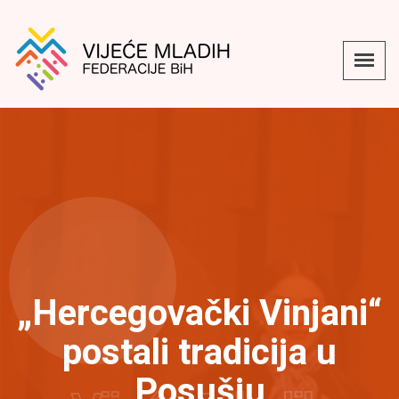
„Hercegovački Vinjani“
postali tradicija u
Posušju