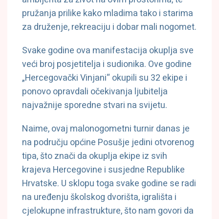
pružanja prilike kako mladima tako i starima
za druženje, rekreaciju i dobar mali nogomet.
Svake godine ova manifestacija okuplja sve
veći broj posjetitelja i sudionika. Ove godine
„Hercegovački Vinjani“ okupili su 32 ekipe i
ponovo opravdali očekivanja ljubitelja
najvažnije sporedne stvari na svijetu.
Naime, ovaj malonogometni turnir danas je
na području općine Posušje jedini otvorenog
tipa, što znači da okuplja ekipe iz svih
krajeva Hercegovine i susjedne Republike
Hrvatske. U sklopu toga svake godine se radi
na uređenju školskog dvorišta, igrališta i
cjelokupne infrastrukture, što nam govori da