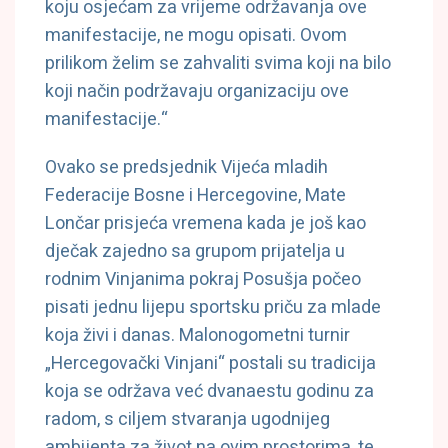
koju osjećam za vrijeme održavanja ove
manifestacije, ne mogu opisati. Ovom
prilikom želim se zahvaliti svima koji na bilo
koji način podržavaju organizaciju ove
manifestacije.“
Ovako se predsjednik Vijeća mladih
Federacije Bosne i Hercegovine, Mate
Lončar prisjeća vremena kada je još kao
dječak zajedno sa grupom prijatelja u
rodnim Vinjanima pokraj Posušja počeo
pisati jednu lijepu sportsku priču za mlade
koja živi i danas. Malonogometni turnir
„Hercegovački Vinjani“ postali su tradicija
koja se održava već dvanaestu godinu za
radom, s ciljem stvaranja ugodnijeg
ambijenta za život na ovim prostorima, te