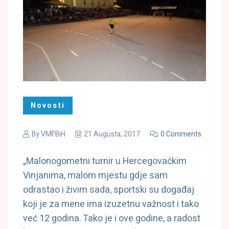
Novosti
By
VMFBiH
21 Augusta, 2017
0 Comments
„Malonogometni turnir u Hercegovačkim
Vinjanima, malom mjestu gdje sam
odrastao i živim sada, sportski su događaj
koji je za mene ima izuzetnu važnost i tako
već 12 godina. Tako je i ove godine, a radost