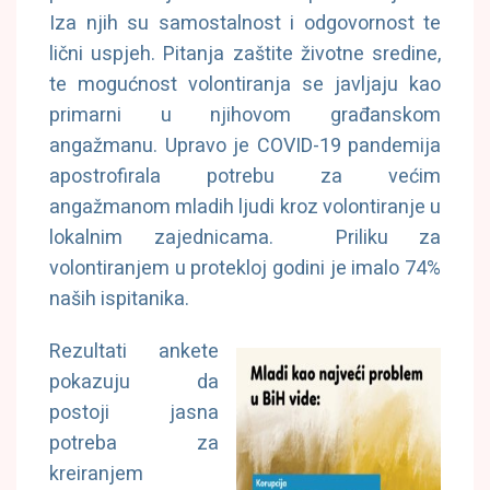
Iza njih su samostalnost i odgovornost te
lični uspjeh. Pitanja zaštite životne sredine,
te mogućnost volontiranja se javljaju kao
primarni u njihovom građanskom
angažmanu. Upravo je
COVID-19 pandemija
apostrofirala potrebu za većim
angažmanom mladih ljudi kroz volontiranje u
lokalnim zajednicama. Priliku za
volontiranjem u protekloj godini je imalo 74%
naših ispitanika.
Rezultati ankete
pokazuju da
postoji jasna
potreba za
kreiranjem