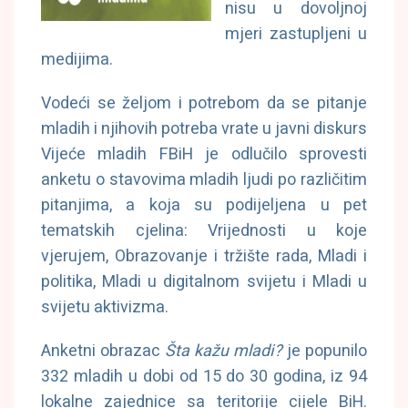
nisu u dovoljnoj
mjeri zastupljeni u
medijima.
Vodeći se željom i potrebom da se pitanje
mladih i njihovih potreba vrate u javni diskurs
Vijeće mladih FBiH je odlučilo sprovesti
anketu o stavovima mladih ljudi po različitim
pitanjima, a koja su podijeljena u pet
tematskih cjelina: Vrijednosti u koje
vjerujem, Obrazovanje i tržište rada, Mladi i
politika, Mladi u digitalnom svijetu i Mladi u
svijetu aktivizma.
Anketni obrazac
Šta kažu mladi?
je popunilo
332 mladih u dobi od 15 do 30 godina, iz 94
lokalne zajednice sa teritorije cijele BiH.