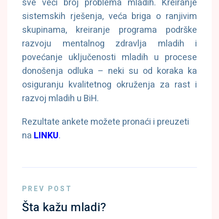
sve veći broj problema mladih. Kreiranje
sistemskih rješenja, veća briga o ranjivim
skupinama, kreiranje programa
podrške
razvoju mentalnog zdravlja mladih i
povećanje uključenosti mladih u procese
donošenja odluka – neki su od koraka ka
osiguranju kvalitetnog okruženja za rast i
razvoj mladih u BiH.
Rezultate ankete možete pronaći i preuzeti
na
LINKU
.
PREV POST
Šta kažu mladi?