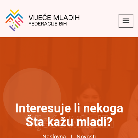
Interesuje li nekoga
Vijeće Mladih
Šta kažu mladi?
Naslovna
Novosti