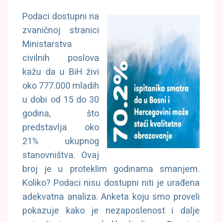
Podaci dostupni na
zvaničnoj stranici
Ministarstva
civilnih poslova
kažu da u BiH živi
oko 777.000 mladih
u dobi od 15 do 30
godina, što
predstavlja oko
21% ukupnog
stanovništva. Ovaj
broj je u proteklim godinama smanjem.
Koliko? Podaci nisu dostupni niti je urađena
adekvatna analiza. Anketa koju smo proveli
pokazuje kako je nezaposlenost i dalje