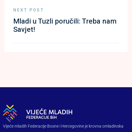
NEXT POST
Mladi u Tuzli poručili: Treba nam
Savjet!
Vijeće mladih Federacije Bosne i Hercegovine je krovna omladinska