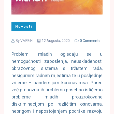
Novosti
By
VMFBiH
12 Augusta, 2020
0 Comments
Problemi mladih ogledaju se u
nemogućnosti zaposlenja, neusklađenosti
obrazovnog sistema s tržištem rada,
nesigurnim radnim mjestima te u posljednje
vrijeme – pandemijom koronavirusa. Pored
već prepoznatih problema posebno ističemo
probleme mladih prouzrokovane
diskriminacijom po različitim osnovama,
nebrigom i nepostojanjem podrške razvoju