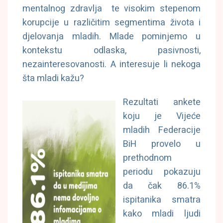
mentalnog zdravlja te visokim stepenom
korupcije u različitim segmentima života i
djelovanja mladih. Mlade pominjemo u
kontekstu odlaska, pasivnosti,
nezainteresovanosti. A interesuje li nekoga
šta mladi kažu?
Rezultati ankete
koju je Vijeće
mladih Federacije
BiH provelo u
prethodnom
periodu pokazuju
da čak
86.1%
ispitanika smatra
kako mladi ljudi