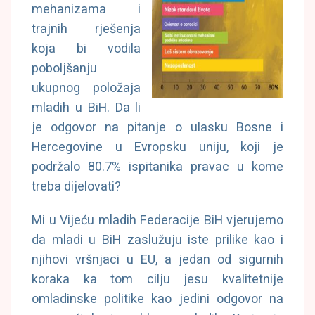
mehanizama i
trajnih rješenja
koja bi vodila
poboljšanju
ukupnog položaja
mladih u BiH. Da li
je odgovor na pitanje o ulasku Bosne i
Hercegovine u Evropsku uniju, koji je
podržalo 80.7% ispitanika pravac u kome
treba dijelovati?
Mi u Vijeću mladih Federacije BiH vjerujemo
da mladi u BiH zaslužuju iste prilike kao i
njihovi vršnjaci u EU, a jedan od sigurnih
koraka ka tom cilju jesu kvalitetnije
omladinske politike kao jedini odgovor na