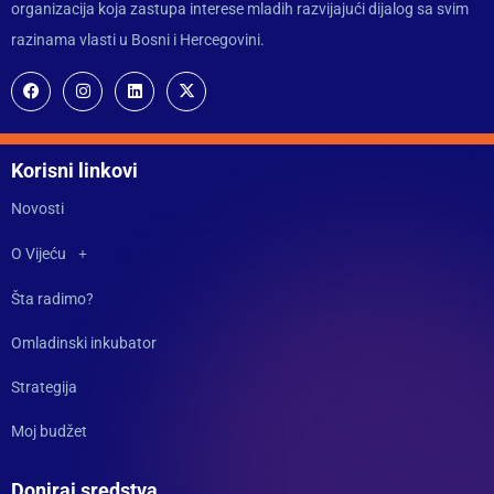
organizacija koja zastupa interese mladih razvijajući dijalog sa svim
razinama vlasti u Bosni i Hercegovini.
Korisni linkovi
Novosti
O Vijeću
Šta radimo?
Omladinski inkubator
Strategija
Moj budžet
Doniraj sredstva