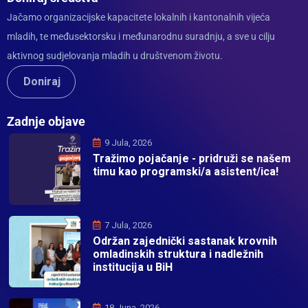
Jačamo organizacijske kapacitete lokalnih i kantonalnih vijeća
mladih, te međusektorsku i međunarodnu suradnju, a sve u cilju
aktivnog sudjelovanja mladih u društvenom životu.
Doniraj
Zadnje objave
9 Jula, 2026
Tražimo pojačanje - pridruži se našem
timu kao programski/a asistent/ica!
7 Jula, 2026
Održan zajednički sastanak krovnih
omladinskih struktura i nadležnih
institucija u BiH
18 Juna, 2026