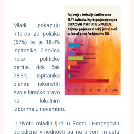
Mladi pokazuju
interes za politiku
(57%) te je 18.4%
ispitanika član/ica
neke političke
partije, dok čak
78.3% ispitanika
planira iskoristiti
svoje biračko pravo
na lokalnim
izborima u novembru.
U životu mladih ljudi u Bosni i Hercegovini
porodične vrijednosti su na prvom mjestu.