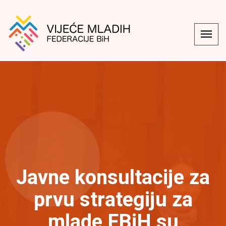
Javne konsultacije za
prvu strategiju za
mlade FBiH su