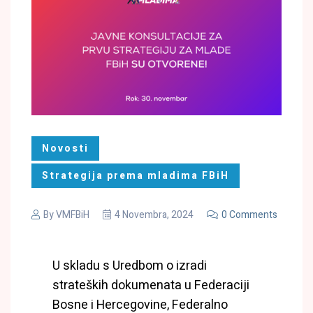
Novosti
Strategija prema mladima FBiH
By
VMFBiH
4 Novembra, 2024
0 Comments
U skladu s Uredbom o izradi
strateških dokumenata u Federaciji
Bosne i Hercegovine, Federalno