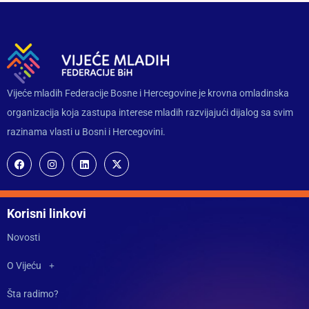
Vijeće mladih Federacije Bosne i Hercegovine je krovna omladinska
organizacija koja zastupa interese mladih razvijajući dijalog sa svim
razinama vlasti u Bosni i Hercegovini.
Korisni linkovi
Novosti
O Vijeću
Šta radimo?