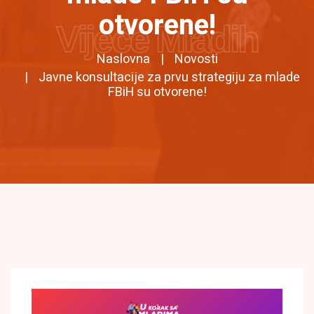
otvorene!
Vijeće Mladih
Naslovna
Novosti
Javne konsultacije za prvu strategiju za mlade
FBiH su otvorene!