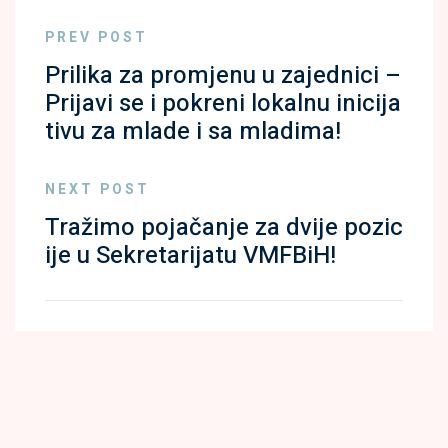
PREV POST
Prilika za promjenu u zajednici –
Prijavi se i pokreni lokalnu inicija
tivu za mlade i sa mladima!
NEXT POST
Tražimo pojačanje za dvije pozic
ije u Sekretarijatu VMFBiH!