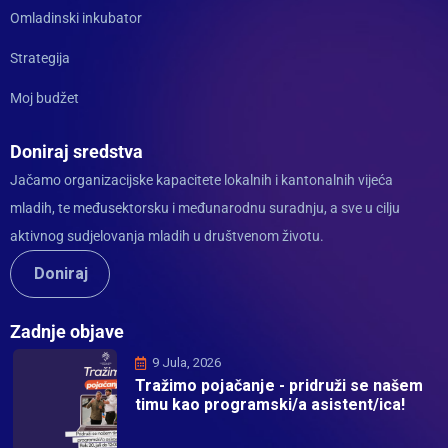
Omladinski inkubator
Strategija
Moj budžet
Doniraj sredstva
Jačamo organizacijske kapacitete lokalnih i kantonalnih vijeća
mladih, te međusektorsku i međunarodnu suradnju, a sve u cilju
aktivnog sudjelovanja mladih u društvenom životu.
Doniraj
Zadnje objave
9 Jula, 2026
Tražimo pojačanje - pridruži se našem
timu kao programski/a asistent/ica!