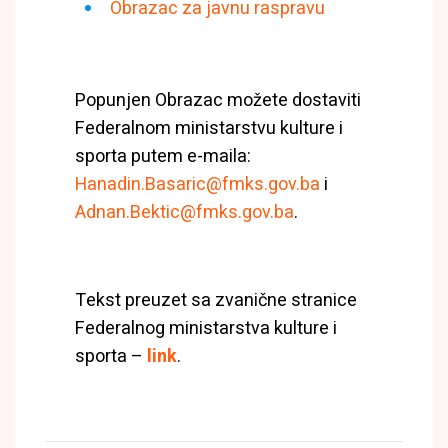
Obrazac za javnu raspravu
Popunjen Obrazac možete dostaviti
Federalnom ministarstvu kulture i
sporta putem e-maila:
Hanadin.Basaric@fmks.gov.ba
i
Adnan.Bektic@fmks.gov.ba
.
Tekst preuzet sa zvanične stranice
Federalnog ministarstva kulture i
sporta –
link
.