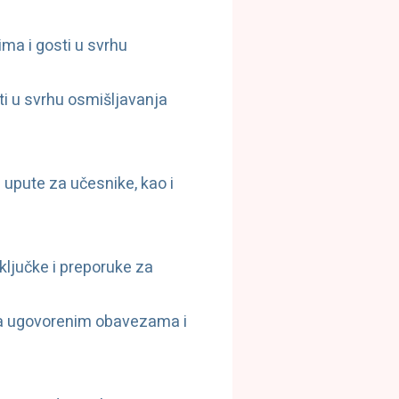
ima i gosti u svrhu
ti u svrhu osmišljavanja
 upute za učesnike, kao i
aključke i preporuke za
 sa ugovorenim obavezama i