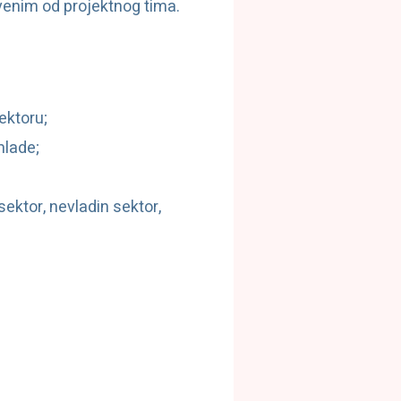
enim od projektnog tima.
ektoru;
mlade;
sektor, nevladin sektor,