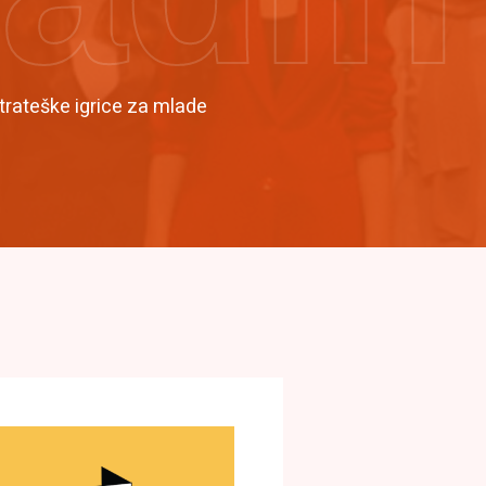
trateške igrice za mlade