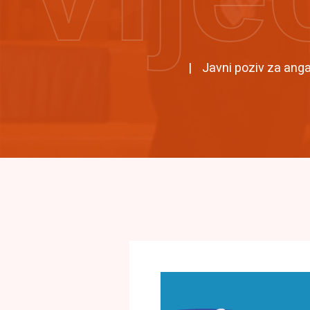
Javni poziv za anga