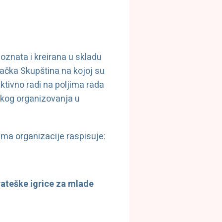
oznata i kreirana u skladu
ačka Skupština na kojoj su
ktivno radi na poljima rada
skog organizovanja u
ama organizacije
raspisuje:
rateške igrice za mlade