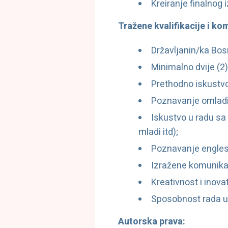
Kreiranje finalno
Tražene kvalifikacije i ko
Državljanin/ka Bos
Minimalno dvije (2
Prethodno iskustvo 
Poznavanje omladin
Iskustvo u radu sa 
mladi itd);
Poznavanje engles
Izražene komunikac
Kreativnost i inova
Sposobnost rada u 
Autorska prava: