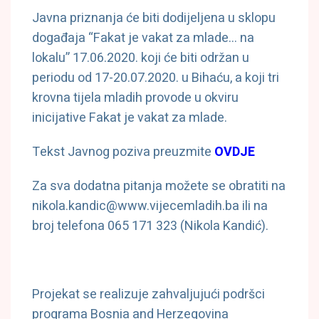
Javna priznanja će biti dodijeljena u sklopu
događaja “Fakat je vakat za mlade… na
lokalu” 17.06.2020. koji će biti održan u
periodu od 17-20.07.2020. u Bihaću, a koji tri
krovna tijela mladih provode u okviru
inicijative Fakat je vakat za mlade.
Tekst Javnog poziva preuzmite
OVDJE
Za sva dodatna pitanja možete se obratiti na
nikola.kandic@www.vijecemladih.ba ili na
broj telefona 065 171 323 (Nikola Kandić).
Projekat se realizuje zahvaljujući podršci
programa Bosnia and Herzegovina