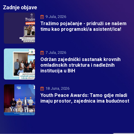
Zadnje objave
9 Jula, 2026
Tražimo pojačanje - pridruži se našem
timu kao programski/a asistent/ica!
7 Jula, 2026
Održan zajednički sastanak krovnih
omladinskih struktura i nadležnih
institucija u BiH
18 Juna, 2026
Youth Peace Awards: Tamo gdje mladi
imaju prostor, zajednica ima budućnost