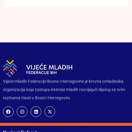
Vijeće mladih Federacije Bosne i Hercegovine je krovna omladinska
organizacija koja zastupa interese mladih razvijajući dijalog sa svim
razinama vlasti u Bosni i Hercegovini.