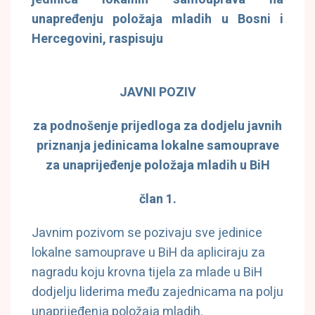
unapređenju položaja mladih u Bosni i
Hercegovini, raspisuju
JAVNI POZIV
za podnošenje prijedloga za dodjelu javnih
priznanja jedinicama lokalne samouprave
za unaprijeđenje položaja mladih u BiH
član 1.
Javnim pozivom se pozivaju sve jedinice
lokalne samouprave u BiH da apliciraju za
nagradu koju krovna tijela za mlade u BiH
dodjelju liderima među zajednicama na polju
unaprijeđenja položaja mladih.