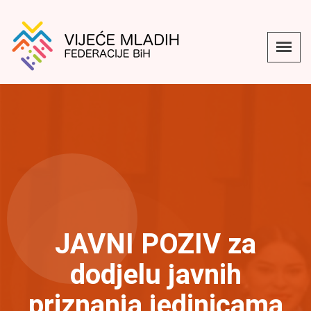
JAVNI POZIV za
dodjelu javnih
priznanja jedinicama