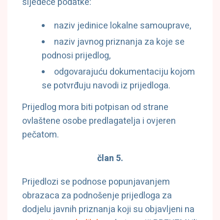
sljedeće podatke:
naziv jedinice lokalne samouprave,
naziv javnog priznanja za koje se
podnosi prijedlog,
odgovarajuću dokumentaciju kojom
se potvrđuju navodi iz prijedloga.
Prijedlog mora biti potpisan od strane
ovlaštene osobe predlagatelja i ovjeren
pečatom.
član 5.
Prijedlozi se podnose popunjavanjem
obrazaca za podnošenje prijedloga za
dodjelu javnih priznanja koji su objavljeni na