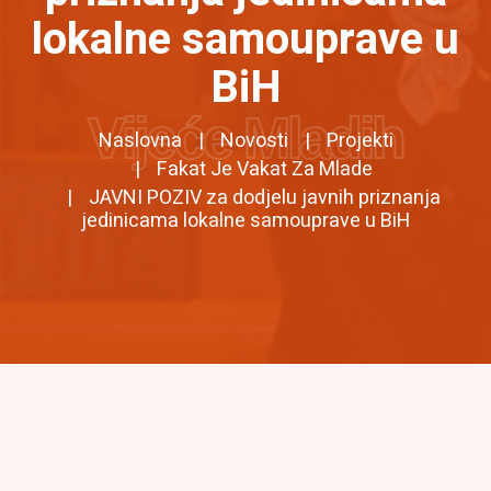
lokalne samouprave u
BiH
Vijeće Mladih
Naslovna
Novosti
Projekti
Fakat Je Vakat Za Mlade
JAVNI POZIV za dodjelu javnih priznanja
jedinicama lokalne samouprave u BiH