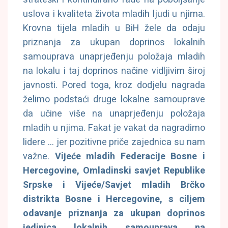
uslova i kvaliteta života mladih ljudi u njima.
Krovna tijela mladih u BiH žele da odaju
priznanja za ukupan doprinos lokalnih
samouprava unaprjeđenju položaja mladih
na lokalu i taj doprinos načine vidljivim široj
javnosti. Pored toga, kroz dodjelu nagrada
želimo podstaći druge lokalne samouprave
da učine više na unaprjeđenju položaja
mladih u njima. Fakat je vakat da nagradimo
lidere … jer pozitivne priče zajednica su nam
važne.
Vijeće mladih Federacije Bosne i
Hercegovine, Omladinski savjet Republike
Srpske i Vijeće/Savjet mladih Brčko
distrikta Bosne i Hercegovine, s ciljem
odavanje priznanja za ukupan doprinos
jedinica lokalnih samouprava na