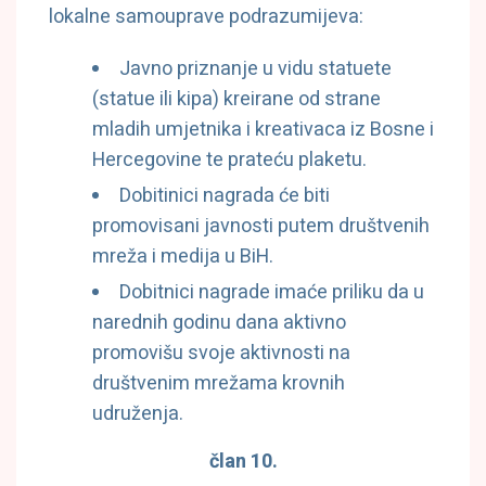
lokalne samouprave podrazumijeva:
Javno priznanje u vidu statuete
(statue ili kipa) kreirane od strane
mladih umjetnika i kreativaca iz Bosne i
Hercegovine te prateću plaketu.
Dobitinici nagrada će biti
promovisani javnosti putem društvenih
mreža i medija u BiH.
Dobitnici nagrade imaće priliku da u
narednih godinu dana aktivno
promovišu svoje aktivnosti na
društvenim mrežama krovnih
udruženja.
član 10.