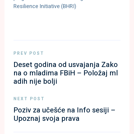
Resilience Initiative (BHRI)
PREV POST
Deset godina od usvajanja Zako
na o mladima FBiH – Položaj ml
adih nije bolji
NEXT POST
Poziv za učešće na Info sesiji –
Upoznaj svoja prava