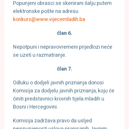
Popunjeni obrasci se skenirani šalju putem
elektronske pošte na adresu
konkurs@www.vijecemladih.ba
član 6.
Nepotpuni i nepravovremeni prijedlozi neće
se uzeti u razmatranje.
član 7.
Odluku o dodjeli javnih priznanja donosi
Komisija za dodjelu javnih priznanja, koju će
činiti predstavnici krovnih tijela mladih u
Bosni i Hercegovini.
Komisija zadržava pravo da usljed
neispunjenosti uslova propisanih Javnim