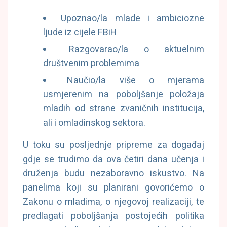
Upoznao/la mlade i ambiciozne
ljude iz cijele FBiH
Razgovarao/la o aktuelnim
društvenim problemima
Naučio/la više o mjerama
usmjerenim na poboljšanje položaja
mladih od strane zvaničnih institucija,
ali i omladinskog sektora.
U toku su posljednje pripreme za događaj
gdje se trudimo da ova četiri dana učenja i
druženja budu nezaboravno iskustvo. Na
panelima koji su planirani govorićemo o
Zakonu o mladima, o njegovoj realizaciji, te
predlagati poboljšanja postojećih politika