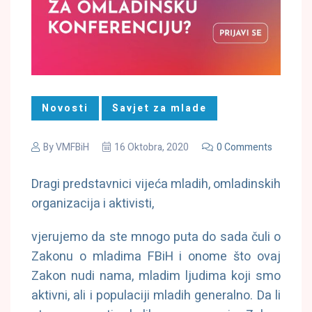
Novosti
Savjet za mlade
By
VMFBiH
16 Oktobra, 2020
0 Comments
Dragi predstavnici vijeća mladih, omladinskih
organizacija i aktivisti,
vjerujemo da ste mnogo puta do sada čuli o
Zakonu o mladima FBiH i onome što ovaj
Zakon nudi nama, mladim ljudima koji smo
aktivni, ali i populaciji mladih generalno. Da li