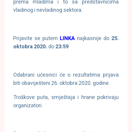
prema mladima i to sa predstavnicima
vladinog i nevladinog sektora.
Prijavite se putem
LINKA
najkasnije do
25.
oktobra 2020.
do
23:59
Odabrani učesnici će o rezultatima prijava
biti obaviješteni 26. oktobra 2020. godine
Troškove puta, smještaja i hrane pokrivaju
organizatori.