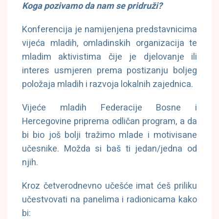
Koga pozivamo da nam se pridruži?
Konferencija je namijenjena predstavnicima
vijeća mladih, omladinskih organizacija te
mladim aktivistima čije je djelovanje ili
interes usmjeren prema postizanju boljeg
položaja mladih i razvoja lokalnih zajednica.
Vijeće mladih Federacije Bosne i
Hercegovine priprema odličan program, a da
bi bio još bolji tražimo mlade i motivisane
učesnike. Možda si baš ti jedan/jedna od
njih.
Kroz četverodnevno učešće imat ćeš priliku
učestvovati na panelima i radionicama kako
bi: