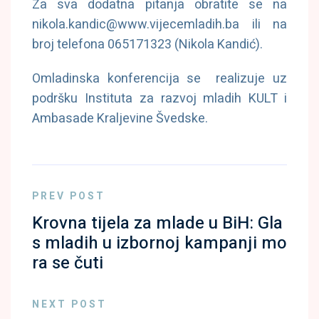
Za sva dodatna pitanja obratite se na
nikola.kandic@www.vijecemladih.ba ili na
broj telefona 065171323 (Nikola Kandić).
Omladinska konferencija se realizuje uz
podršku Instituta za razvoj mladih KULT i
Ambasade Kraljevine Švedske.
PREV POST
Krovna tijela za mlade u BiH: Gla
s mladih u izbornoj kampanji mo
ra se čuti
NEXT POST