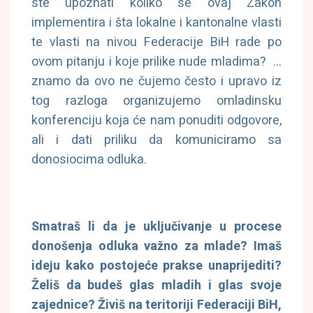
ste upoznati koliko se ovaj Zakon
implementira i šta lokalne i kantonalne vlasti
te vlasti na nivou Federacije BiH rade po
ovom pitanju i koje prilike nude mladima? …
znamo da ovo ne čujemo često i upravo iz
tog razloga organizujemo omladinsku
konferenciju koja će nam ponuditi odgovore,
ali i dati priliku da komuniciramo sa
donosiocima odluka.
Smatraš li da je uključivanje u procese
donošenja odluka važno za mlade? Imaš
ideju kako postojeće prakse unaprijediti?
Želiš da budeš glas mladih i glas svoje
zajednice? Živiš na teritoriji Federaciji BiH,