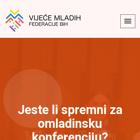
Jeste li spremni za
omladinsku
Vijeće Mladih
konferenciju?