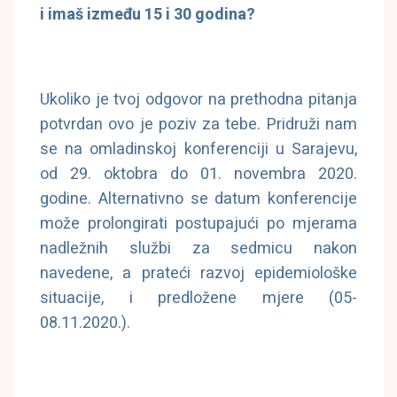
i imaš između 15 i 30 godina?
Ukoliko je tvoj odgovor na prethodna pitanja
potvrdan ovo je poziv za tebe. Pridruži nam
se na omladinskoj konferenciji u Sarajevu,
od 29. oktobra do 01. novembra 2020.
godine. Alternativno se datum konferencije
može prolongirati postupajući po mjerama
nadležnih službi za sedmicu nakon
navedene, a prateći razvoj epidemiološke
situacije, i predložene mjere (05-
08.11.2020.).