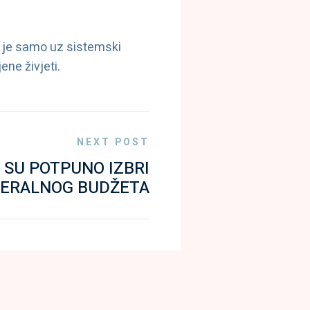
 je samo uz sistemski
ene živjeti.
NEXT POST
 SU POTPUNO IZBRI
EDERALNOG BUDŽETA