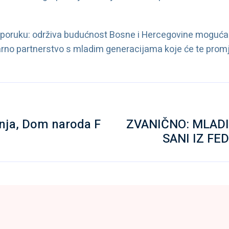
 poruku: održiva budućnost Bosne i Hercegovine moguća
stvarno partnerstvo s mladim generacijama koje će te promj
enja, Dom naroda F
ZVANIČNO: MLADI
SANI IZ F