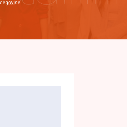
rcegovine