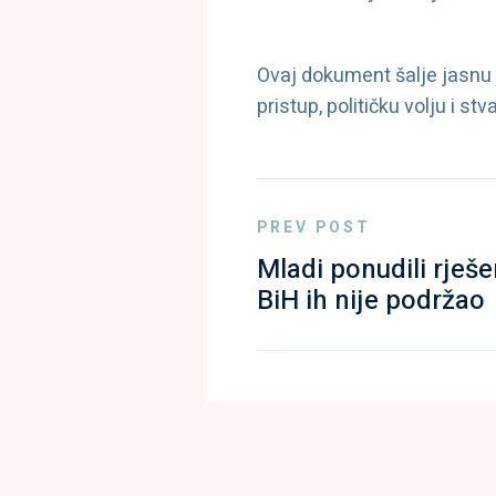
Ovaj dokument šalje jasnu
pristup, političku volju i 
PREV POST
Mladi ponudili rješ
BiH ih nije podržao