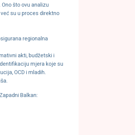
. Ono što ovu analizu
 već su u proces direktno
 osigurana regionalna
mativni akti, budžetski i
dentifikaciju mjera koje su
ucija, OCD i mladih.
iša.
 Zapadni Balkan: