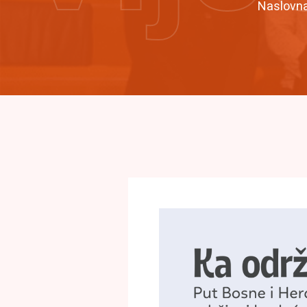
Naslovn