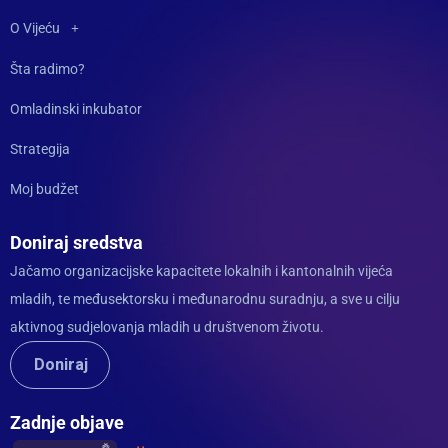
O Vijeću
Šta radimo?
Omladinski inkubator
Strategija
Moj budžet
Doniraj sredstva
Jačamo organizacijske kapacitete lokalnih i kantonalnih vijeća
mladih, te međusektorsku i međunarodnu suradnju, a sve u cilju
aktivnog sudjelovanja mladih u društvenom životu.
Doniraj
Zadnje objave