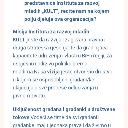
predstavnica Instituta za razvoj
mladih „KULT“, recite nam na kojem
polju djeluje ova organizacija?
Misija Instituta za razvoj mladih
KULT
jeste da razvija i zagovara pravna i
druga strateška rješenja, te da gradi i jača
kapacitete udruženja i vlasti u BiH i regiji, za
uspješnu i održivu politiku prema
mladima.Naša
vizija
jeste otvoreno društvo
u kojem se osposobljeni građani/ke
uključuju u sve procese odlučivanja u
javnom životu.
Uključenost građana i građanki u društvene
tokove
Vodeći se time da svi građani i
građanke imaju jednaka prava i da živimo u