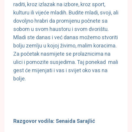
raditi, kroz izlazak na izbore, kroz sport,
kulturu ili vijeće mladih. Budite mladi, svoji, ali
dovoljno hrabri da promijenu počnete sa
sobom u svom haustoru i svom dvorištu.
Mladi ste danas i već danas možemo stvoriti
bolju zemlju u kojoj živimo, malim koracima.
Za početak nasmijete se prolaznicima na
ulici i pomozite susjedima. Taj ponekad mali
gest će mijenjati i vas i svijet oko vas na
bolje.
Razgovor vodila: Senaida Sarajlić