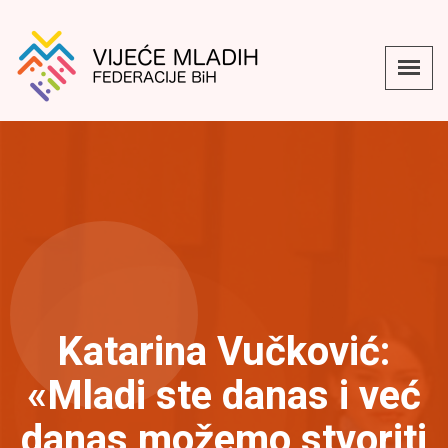
Katarina Vučković:
«Mladi ste danas i već
danas možemo stvoriti