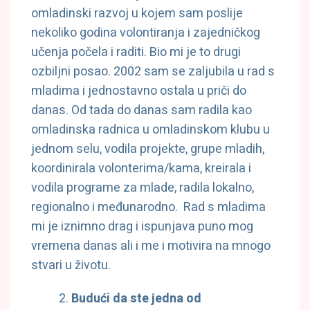
omladinski razvoj u kojem sam poslije
nekoliko godina volontiranja i zajedničkog
učenja počela i raditi. Bio mi je to drugi
ozbiljni posao. 2002 sam se zaljubila u rad s
mladima i jednostavno ostala u priči do
danas. Od tada do danas sam radila kao
omladinska radnica u omladinskom klubu u
jednom selu, vodila projekte, grupe mladih,
koordinirala volonterima/kama, kreirala i
vodila programe za mlade, radila lokalno,
regionalno i međunarodno. Rad s mladima
mi je iznimno drag i ispunjava puno mog
vremena danas ali i me i motivira na mnogo
stvari u životu.
Budući da ste jedna od