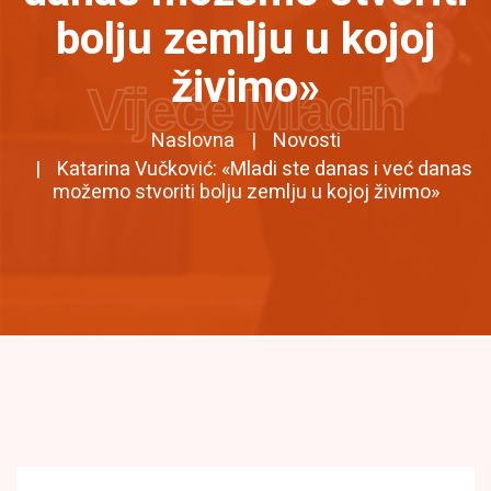
bolju zemlju u kojoj
živimo»
Vijeće Mladih
Naslovna
Novosti
Katarina Vučković: «Mladi ste danas i već danas
možemo stvoriti bolju zemlju u kojoj živimo»