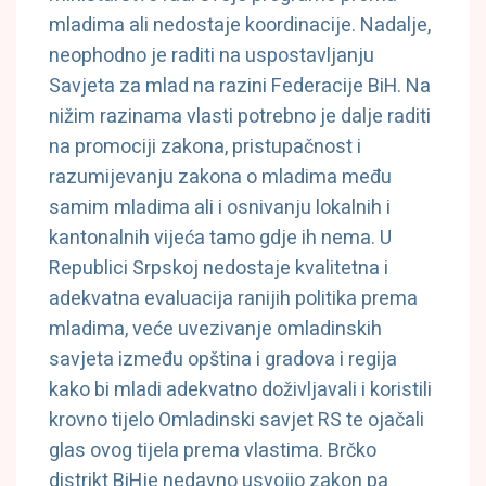
mladima ali nedostaje koordinacije. Nadalje,
neophodno je raditi na uspostavljanju
Savjeta za mlad na razini Federacije BiH. Na
nižim razinama vlasti potrebno je dalje raditi
na promociji zakona, pristupačnost i
razumijevanju zakona o mladima među
samim mladima ali i osnivanju lokalnih i
kantonalnih vijeća tamo gdje ih nema. U
Republici Srpskoj nedostaje kvalitetna i
adekvatna evaluacija ranijih politika prema
mladima, veće uvezivanje omladinskih
savjeta između opština i gradova i regija
kako bi mladi adekvatno doživljavali i koristili
krovno tijelo Omladinski savjet RS te ojačali
glas ovog tijela prema vlastima. Brčko
distrikt BiHje nedavno usvojio zakon pa