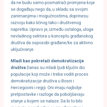
da ne budu samo posmatrači promjena koje
se događaju nego da, u skladu sa svojim
zanimanjima i mogućnostima, doprinesu
razvoju kako ličnog tako i društvenog
napretka. Upravo je, između ostaloga, uloga
nevladinog sektora u konceptu građanskog
društva da osposobi građane/ke za aktivno
uključivanje.
Mladi kao pokretači demokratizacije
društva
Danas su mladi ljudi ključni dio
populacije koji može i treba voditi proces
demokratizacije društva u Bosni i
Hercegovini i regiji. Oni imaju najbolje
pretpostavke i razloge da poboljšavaju
stanje u kojem se nalaze. Da bi to bilo