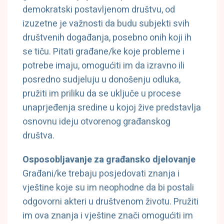
demokratski postavljenom društvu, od
izuzetne je važnosti da budu subjekti svih
društvenih događanja, posebno onih koji ih
se tiču. Pitati građane/ke koje probleme i
potrebe imaju, omogućiti im da izravno ili
posredno sudjeluju u donošenju odluka,
pružiti im priliku da se uključe u procese
unaprjeđenja sredine u kojoj žive predstavlja
osnovnu ideju otvorenog građanskog
društva.
Osposobljavanje za građansko djelovanje
Građani/ke trebaju posjedovati znanja i
vještine koje su im neophodne da bi postali
odgovorni akteri u društvenom životu. Pružiti
im ova znanja i vještine znači omogućiti im