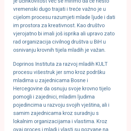
je učinkovitost već se mirimo da će nešto
vremenski dugo trajati i treće važno je u
cijelom procesu razumjeti mlade ljude i dati
im prostora za kreativnost. Kao društvo
vjerojatno bi imali još isprika ali upravo zato
rad organizacija civilnog društva u BiH u
osnivanju krovnih tijela mladih je važan.
Doprinos Instituta za razvoj mladih KULT
procesu višestruk jer smo kroz podršku
mladima u zajednicama Bosne i
Hercegovine da osnuju svoje krovno tijelo
pomogli i zajednici, mladim ljudima
pojedincima u razvoju svojih vještina, ali i
samim zajednicama kroz suradnju s
lokalnim organizacijama i vlastima. Kroz
ovaj proces i mladi i vlasti su pozvane na