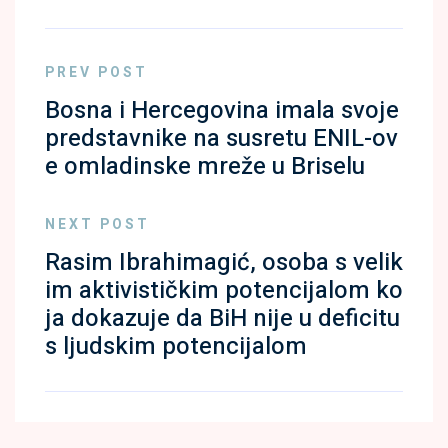
PREV POST
Bosna i Hercegovina imala svoje
predstavnike na susretu ENIL-ov
e omladinske mreže u Briselu
NEXT POST
Rasim Ibrahimagić, osoba s velik
im aktivističkim potencijalom ko
ja dokazuje da BiH nije u deficitu
s ljudskim potencijalom