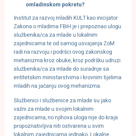
omladinskom pokretu?
Institut za razvoj mladih KULT kao inicijator
Zakona o mladima FBiH je i prepoznao ulogu
službenika/ca za mlade u lokalnim
zajednicama te od samog usvajanja ZoM
radi na razvoju i podršci ovog zakonskog
mehanizma kroz obuke, kroz podršku udruzi
službenika/ca za mlade do suradnje sa
entitetskim ministarstvima i krovnim tijelima
mladih na jačanju ovog mehanizma.
Službenici i službenice za mlade su jako
važni za mlade u svojim lokalnim
zajednicama, no njihova uloga nije do kraja
propoznativljiva niti ostvarena u svim
lokalnim zajednicama jednako. Lokalne