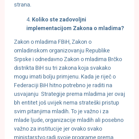
strana.
Koliko ste zadovoljni
implementacijom Zakona o mladima?
Zakon o mladima FBiH, Zakon o
omladinskom organizovanju Republike
Srpske i odnedavno Zakon o mladima Brčko
distrikta BiH su tri zakona koja svakako
mogu imati bolju primjenu. Kada je riječ o
Federaciji BiH hitno potrebno je raditi na
usvajanju Strategije prema mladima jer ovaj
bh entitet još uvijek nema strateški pristup
svim pitanjima mladih. To je važno i za
mlade ljude, organizacije mladih ali posebno
važno za institucije jer ovako svako
ministarstvo radi svoje programe prema