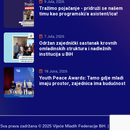
9 Jula, 2026
Tražimo pojačanje - pridruži se našem
timu kao programski/a asistent/ica!
7 Jula, 2026
Održan zajednički sastanak krovnih
omladinskih struktura i nadležnih
institucija u BiH
18 Juna, 2026
Youth Peace Awards: Tamo gdje mladi
imaju prostor, zajednica ima budućnost
Sva prava zadržana © 2025 Vijeće Mladih Federacije BiH. | Developed