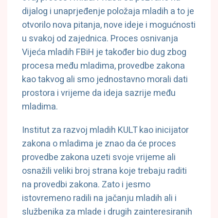
dijalog i unaprjeđenje položaja mladih a to je
otvorilo nova pitanja, nove ideje i mogućnosti
u svakoj od zajednica. Proces osnivanja
Vijeća mladih FBiH je također bio dug zbog
procesa među mladima, provedbe zakona
kao takvog ali smo jednostavno morali dati
prostora i vrijeme da ideja sazrije među
mladima.
Institut za razvoj mladih KULT kao inicijator
zakona o mladima je znao da će proces
provedbe zakona uzeti svoje vrijeme ali
osnažili veliki broj strana koje trebaju raditi
na provedbi zakona. Zato i jesmo
istovremeno radili na jačanju mladih ali i
službenika za mlade i drugih zainteresiranih