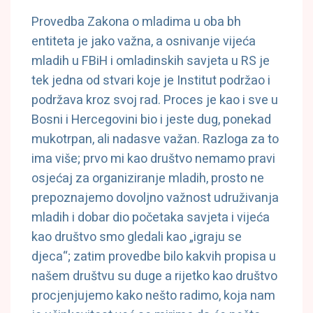
Provedba Zakona o mladima u oba bh
entiteta je jako važna, a osnivanje vijeća
mladih u FBiH i omladinskih savjeta u RS je
tek jedna od stvari koje je Institut podržao i
podržava kroz svoj rad. Proces je kao i sve u
Bosni i Hercegovini bio i jeste dug, ponekad
mukotrpan, ali nadasve važan. Razloga za to
ima više; prvo mi kao društvo nemamo pravi
osjećaj za organiziranje mladih, prosto ne
prepoznajemo dovoljno važnost udruživanja
mladih i dobar dio početaka savjeta i vijeća
kao društvo smo gledali kao „igraju se
djeca“; zatim provedbe bilo kakvih propisa u
našem društvu su duge a rijetko kao društvo
procjenjujemo kako nešto radimo, koja nam