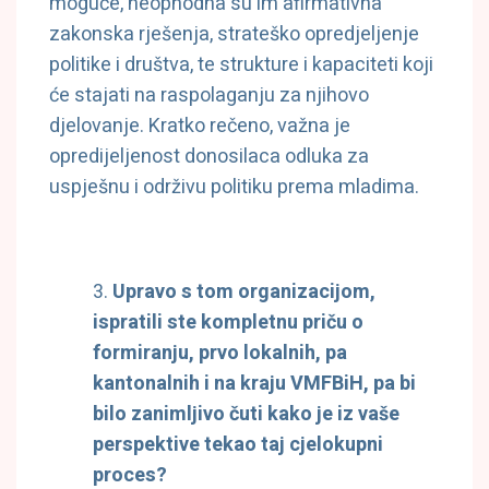
moguće, neophodna su im afirmativna
zakonska rješenja, strateško opredjeljenje
politike i društva, te strukture i kapaciteti koji
će stajati na raspolaganju za njihovo
djelovanje. Kratko rečeno, važna je
opredijeljenost donosilaca odluka za
uspješnu i održivu politiku prema mladima.
Upravo s tom organizacijom,
ispratili ste kompletnu priču o
formiranju, prvo lokalnih, pa
kantonalnih i na kraju VMFBiH, pa bi
bilo zanimljivo čuti kako je iz vaše
perspektive tekao taj cjelokupni
proces?