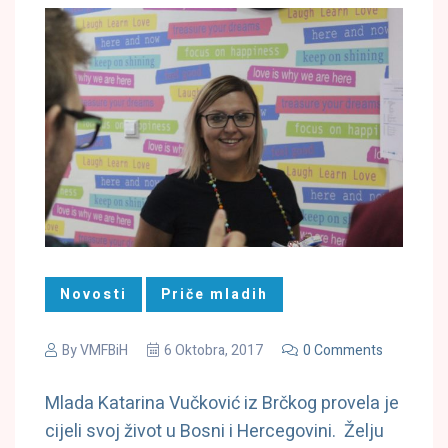
Novosti
Priče mladih
By
VMFBiH
6 Oktobra, 2017
0 Comments
Mlada Katarina Vučković iz Brčkog provela je
cijeli svoj život u Bosni i Hercegovini. Želju