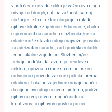
vlasti često ne vide koliko je važno ovu ulogu
odvojiti od drugih, dati na važnosti samoj
službi jer je to direktno ulaganje u mlade
njihove lokalne zajednice. Educiranje, obuka
i spremnost na suradnju službenike/ce za
mlade može staviti u ulogu najvažnije osoba
za adekvatan suradnji, rad i podršku mladih
jedne lokalne zajednice. Službenici/ce
trebaju podršku da razumiju trendove u
sektoru, upoznaju i rade sa omladinskim
radnicima i provode zakone i politike prema
mladima. Lokalne zajednice moraju naučiti
da cijene ovu ulogu u svom sistemu, podrže
njihov razvoj i otvore mogućnosti za
kreativnost u njihovom poslu u poziciji.