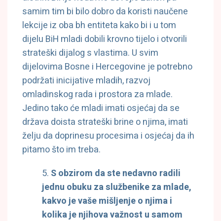
samim tim bi bilo dobro da koristi naučene
lekcije iz oba bh entiteta kako bi i u tom
dijelu BiH mladi dobili krovno tijelo i otvorili
strateški dijalog s vlastima. U svim
dijelovima Bosne i Hercegovine je potrebno
podržati inicijative mladih, razvoj
omladinskog rada i prostora za mlade.
Jedino tako će mladi imati osjećaj da se
država doista strateški brine o njima, imati
želju da doprinesu procesima i osjećaj da ih
pitamo što im treba.
S obzirom da ste nedavno radili
jednu obuku za službenike za mlade,
kakvo je vaše mišljenje o njima i
kolika je njihova važnost u samom