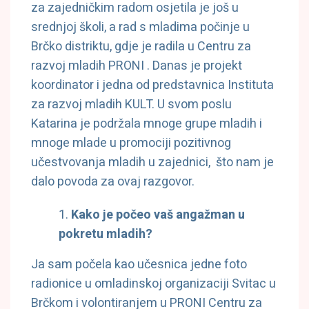
za zajedničkim radom osjetila je još u
srednjoj školi, a rad s mladima počinje u
Brčko distriktu, gdje je radila u Centru za
razvoj mladih PRONI . Danas je projekt
koordinator i jedna od predstavnica Instituta
za razvoj mladih KULT. U svom poslu
Katarina je podržala mnoge grupe mladih i
mnoge mlade u promociji pozitivnog
učestvovanja mladih u zajednici, što nam je
dalo povoda za ovaj razgovor.
Kako je počeo vaš angažman u
pokretu mladih?
Ja sam počela kao učesnica jedne foto
radionice u omladinskoj organizaciji Svitac u
Brčkom i volontiranjem u PRONI Centru za