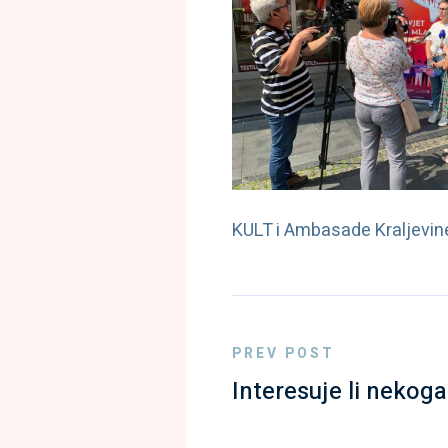
KULT i Ambasade Kraljevin
PREV POST
Interesuje li nekog