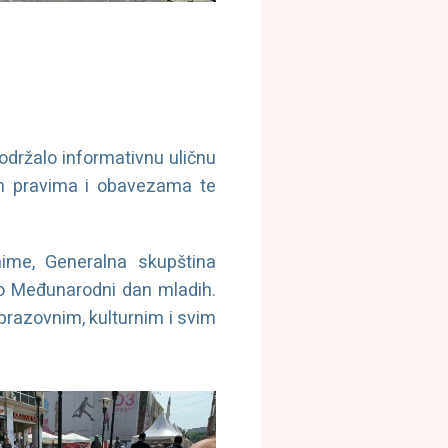
održalo informativnu uličnu
im pravima i obavezama te
ime, Generalna skupština
kao Međunarodni dan mladih.
brazovnim, kulturnim i svim