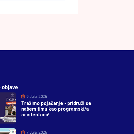
 objave
9 Jula, 2026
Tražimo pojačanje - pridruži se
našem timu kao programski/a
asistent/ica!
7 Jula, 2026