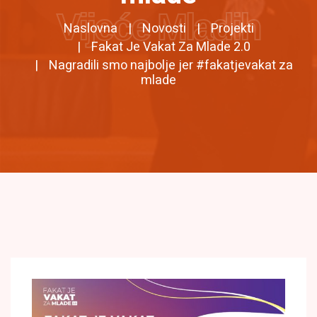
Vijeće Mladih
Naslovna
Novosti
Projekti
Fakat Je Vakat Za Mlade 2.0
Nagradili smo najbolje jer #fakatjevakat za
mlade