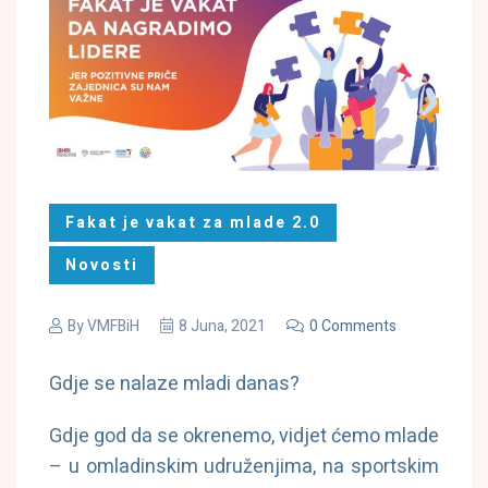
Fakat je vakat za mlade 2.0
Novosti
By
VMFBiH
8 Juna, 2021
0 Comments
Gdje se nalaze mladi danas?
Gdje god da se okrenemo, vidjet ćemo mlade
– u omladinskim udruženjima, na sportskim