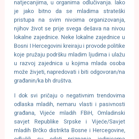
natjecanjima, u organima odlučivanja. Iako
je jako bitno da se mladima strateški
pristupa na svim nivoima organizovanja,
njihov život se prije svega dešava na nivou
lokalne zajednice. Neke lokalne zajednice u
Bosni I Hercegovini kreiraju i provode politike
koje pružaju podršku mladim ljudima i ulažu
u razvoj zajednica u kojima mlada osoba
može živjeti, napredovati i biti odgovoran/na
građanin/ka bh društva.
I dok svi pričaju o negativnim trendovima
odlaska mladih, nemaru vlasti i pasivnosti
građana, Vijeće mladih FBiH, Omladinski
savjet Republike Srpske i Vijeće/Savjet
mladih Brčko distrikta Bosne i Hercegovine,