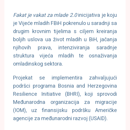
Fakat je vakat za mlade 2.0
inicijativa je koju
je Vijeće mladih FBiH pokrenulo u saradnji sa
drugim krovnim tijelima s ciljem kreiranja
boljih uslova ua život mladih u BiH, jačanja
njihovih prava, intenziviranja saradnje
struktura vijeća mladih te osnaživanja
omladinskog sektora.
Projekat se implementira zahvaljujući
podršci programa Bosnia and Herzegovina
Resilience Initiative (BHRI), koji sprovodi
Međunarodna organizacija za migracije
(IOM), uz finansijsku podršku Američke
agencije za međunarodni razvoj (USAID).