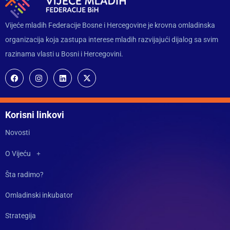
Vijeće mladih Federacije Bosne i Hercegovine je krovna omladinska
organizacija koja zastupa interese mladih razvijajući dijalog sa svim
razinama vlasti u Bosni i Hercegovini.
Korisni linkovi
Novosti
O Vijeću
Šta radimo?
Omladinski inkubator
Strategija