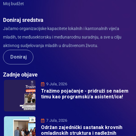
Moj budžet
Doniraj sredstva
Jačamo organizacijske kapacitete lokalnih i kantonalnih vijeća
mladih, te međusektorsku i međunarodnu suradnju, a sve u cilju
aktivnog sudjelovanja mladih u društvenom životu.
Doniraj
Zadnje objave
9 Jula, 2026
Tražimo pojačanje - pridruži se našem
timu kao programski/a asistent/ica!
7 Jula, 2026
Održan zajednički sastanak krovnih
omladinskih struktura i nadležnih