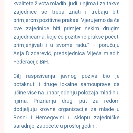
kvaliteta života mladih ljudi u njima i za takve
zajednice se treba znati i trebaju biti
primjerom pozitivne prakse. Vjerujemo da će
ove zajednice biti primjer nekim drugim
zajednicama, koje će pozitivne prakse početi
primjenjivati i u svome radu.” – poručuju
Asja Dizdarević, predsjednica Vijeća mladih
Federacije BiH.
Cilj raspisivanja javnog poziva bio je
potaknuti i druge lokalne samouprave da
učine više na unaprjeđenju položaja mladih u
njima. Priznanja drugi put za redom
dodjeljuju krovne organizacije za mlade u
Bosni I Hercegovini u sklopu zajedničke
saradnje, započete u prošloj godini.