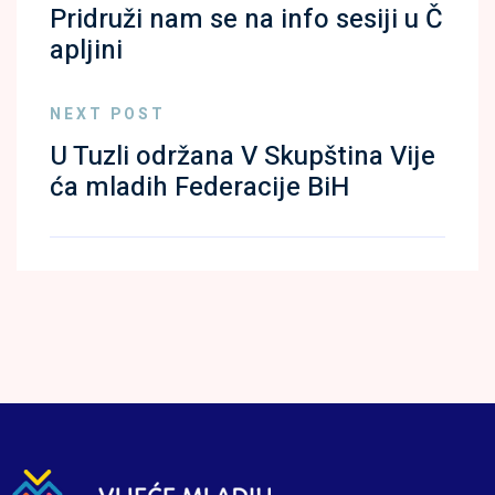
Pridruži nam se na info sesiji u Č
apljini
NEXT POST
U Tuzli održana V Skupština Vije
ća mladih Federacije BiH