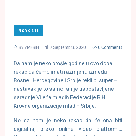
Novosti
By
VMFBiH
7 Septembra, 2020
0 Comments
Da nam je neko prošle godine u ovo doba
rekao da ćemo imati razmjenu između
Bosne i Hercegovine i Srbije rekli bi super –
nastavak je to samo ranije uspostavljene
saradnje Vijeća mladih Federacije BiH i
Krovne organizacije mladih Srbije.
No da nam je neko rekao da će ona biti
digitalna, preko online video platformi…