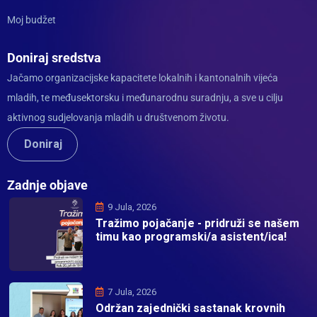
Moj budžet
Doniraj sredstva
Jačamo organizacijske kapacitete lokalnih i kantonalnih vijeća
mladih, te međusektorsku i međunarodnu suradnju, a sve u cilju
aktivnog sudjelovanja mladih u društvenom životu.
Doniraj
Zadnje objave
9 Jula, 2026
Tražimo pojačanje - pridruži se našem
timu kao programski/a asistent/ica!
7 Jula, 2026
Održan zajednički sastanak krovnih