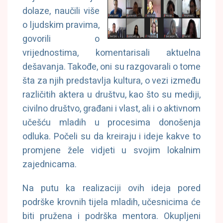
dolaze, naučili više
o ljudskim pravima,
govorili o
vrijednostima, komentarisali aktuelna
dešavanja. Takođe, oni su razgovarali o tome
šta za njih predstavlja kultura, o vezi između
različitih aktera u društvu, kao što su mediji,
civilno društvo, građani i vlast, ali i o aktivnom
učešću mladih u procesima donošenja
odluka. Počeli su da kreiraju i ideje kakve to
promjene žele vidjeti u svojim lokalnim
zajednicama.
Na putu ka realizaciji ovih ideja pored
podrške krovnih tijela mladih, učesnicima će
biti pružena i podrška mentora. Okupljeni