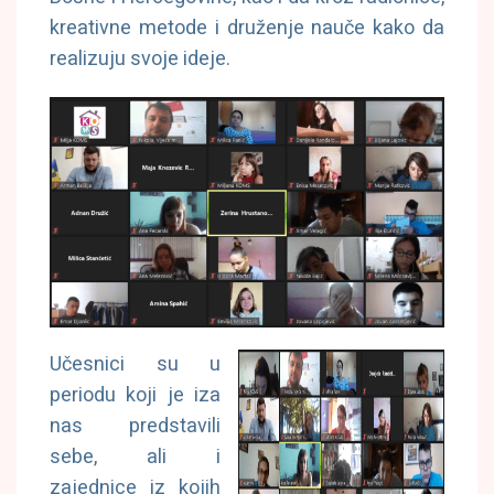
kreativne metode i druženje nauče kako da
realizuju svoje ideje.
Učesnici su u
periodu koji je iza
nas predstavili
sebe, ali i
zajednice iz kojih