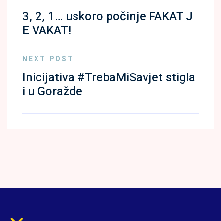
3, 2, 1… uskoro počinje FAKAT J
E VAKAT!
NEXT POST
Inicijativa #TrebaMiSavjet stigla
i u Goražde