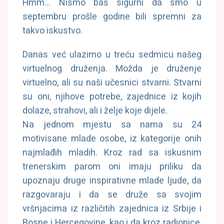
Hmm… Nismo baš sigurni da smo u
septembru prošle godine bili spremni za
takvo iskustvo.
Danas već ulazimo u treću sedmicu našeg
virtuelnog druženja. Možda je druženje
virtuelno, ali su naši učesnici stvarni. Stvarni
su oni, njihove potrebe, zajednice iz kojih
dolaze, strahovi, ali i želje koje dijele.
Na jednom mjestu sa nama su 24
motivisane mlade osobe, iz kategorije onih
najmlađih mladih. Kroz rad sa iskusnim
trenerskim parom oni imaju priliku da
upoznaju druge inspirativne mlade ljude, da
razgovaraju i da se druže sa svojim
vršnjacima iz različitih zajednica iz Srbije i
Bosne i Hercegovine, kao i da kroz radionice,