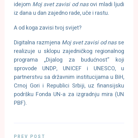
idejom
Moj svet zavisi od nas
ovi mladi ljudi
iz dana u dan zajedno rade, uče i rastu.
A od koga zavisi tvoj svijet?
Digitalna razmjena
Moj svet zavisi od nas
se
realizuje u sklopu zajedničkog regionalnog
programa „Dijalog za budućnost“ koji
sprovode UNDP, UNICEF i UNESCO, u
partnerstvu sa državnim institucijama u BiH,
Crnoj Gori i Republici Srbiji, uz finansijsku
podršku Fonda UN-a za izgradnju mira (UN
PBF).
PREV POST