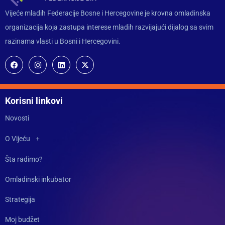
Vijeće mladih Federacije Bosne i Hercegovine je krovna omladinska
organizacija koja zastupa interese mladih razvijajući dijalog sa svim
razinama vlasti u Bosni i Hercegovini.
Korisni linkovi
Novosti
O Vijeću
Šta radimo?
Omladinski inkubator
Strategija
Moj budžet