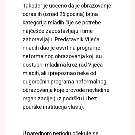
Također je uočeno da je obrazovanje
odraslih (iznad 26 godina) bitna
kategorija mladih čije se potrebe
najčešće zapostavljaju i time
zaboravljaju. Predstavnik Vijeća
mladih dao je osvrt na programe
neformalnog obrazovanja koji su
dostupni mladima kroz rad Vijeća
mladih, ali i prepoznao neke od
dugoročnih programa neformalnog
obrazovanja koje provode nevladine
organizacije (uz podršku ili bez
podrške institucija vlasti).
U narednom periodu očekuje se