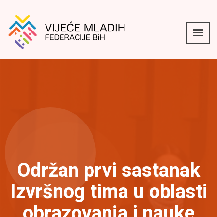
Održan prvi sastanak
Izvršnog tima u oblasti
obrazovanja i nauke