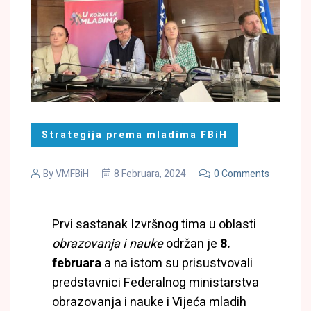
Strategija prema mladima FBiH
By
VMFBiH
8 Februara, 2024
0 Comments
Prvi sastanak Izvršnog tima u oblasti
obrazovanja i nauke
održan je
8.
februara
a na istom su prisustvovali
predstavnici Federalnog ministarstva
obrazovanja i nauke i Vijeća mladih