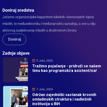
Doniraj sredstva
Jačamo organizacijske kapacitete lokalnih i kantonalnih vijeća
mladih, te međusektorsku i međunarodnu suradnju, a sve u cilju
aktivnog sudjelovanja mladih u društvenom životu.
Doniraj
Zadnje objave
9 Jula, 2026
Tražimo pojačanje - pridruži se našem
timu kao programski/a asistent/ica!
7 Jula, 2026
Održan zajednički sastanak krovnih
omladinskih struktura i nadležnih
institucija u BiH