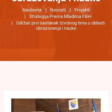
Vijeće Mladih
Naslovna
Novosti
Projekti
Strategija Prema Mladima FBiH
Održan prvi sastanak Izvršnog tima u oblasti
obrazovanja i nauke