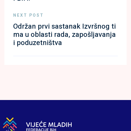
NEXT POST
Održan prvi sastanak Izvršnog ti
ma u oblasti rada, zapošljavanja
i poduzetništva