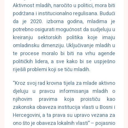
Aktivnost mladih, naročito u politici, mora biti
podržana i institucionalno regulisana. Budući
da je 2020. izborna godina, mladima je
potrebno osigurati mogućnost da sudjeluju u
kreiranju sektorskih politika koje imaju
omladinsku dimenziju. Uključivanje mladih u
te procese moralo bi biti na vrhu agende
političkih lidera, a sve kako bi se uspješno
riješili problemi koji se tiču mladih.
“Kroz svoj rad krovna tijela za mlade aktivno
djeluju u pravcu informisanja mladih o
njihovim pravima koja proističu kao
zakonska obaveza institucija vlasti u Bosni i
Hercegovini, a ta prava su upravo vezana za
ono što je obaveza lokalnih vlasti” – pojasnio