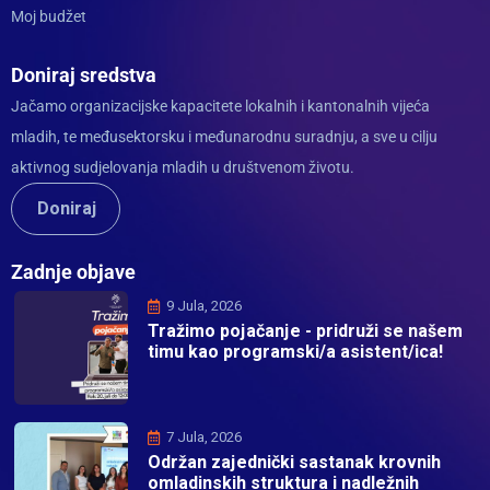
Moj budžet
Doniraj sredstva
Jačamo organizacijske kapacitete lokalnih i kantonalnih vijeća
mladih, te međusektorsku i međunarodnu suradnju, a sve u cilju
aktivnog sudjelovanja mladih u društvenom životu.
Doniraj
Zadnje objave
9 Jula, 2026
Tražimo pojačanje - pridruži se našem
timu kao programski/a asistent/ica!
7 Jula, 2026
Održan zajednički sastanak krovnih
omladinskih struktura i nadležnih