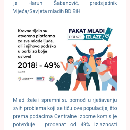
je Harun Šabanović, predsjednik
Vijeća/Savjeta mladih BD BiH.
Mladi žele i spremni su pomoći u rješavanju
svih problema koji se tiču ove populacije, što
prema podacima Centralne izborne komisije
potvrđuje i procenat od 49% izlaznosti