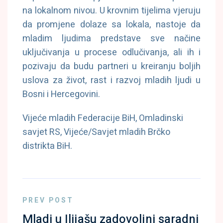
na lokalnom nivou. U krovnim tijelima vjeruju
da promjene dolaze sa lokala, nastoje da
mladim ljudima predstave sve načine
uključivanja u procese odlučivanja, ali ih i
pozivaju da budu partneri u kreiranju boljih
uslova za život, rast i razvoj mladih ljudi u
Bosni i Hercegovini.
Vijeće mladih Federacije BiH, Omladinski
savjet RS, Vijeće/Savjet mladih Brčko
distrikta BiH.
PREV POST
Mladi u Ilijašu zadovoljni saradnj