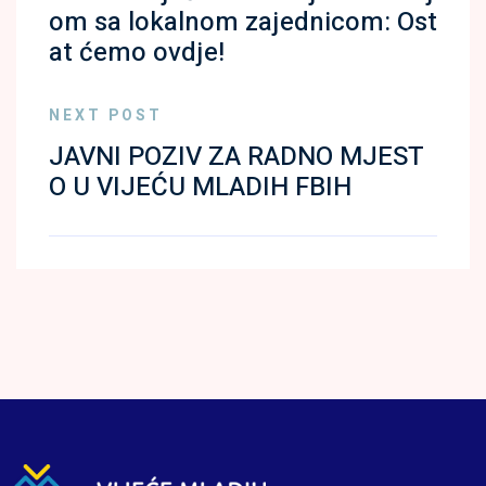
om sa lokalnom zajednicom: Ost
at ćemo ovdje!
NEXT POST
JAVNI POZIV ZA RADNO MJEST
O U VIJEĆU MLADIH FBIH