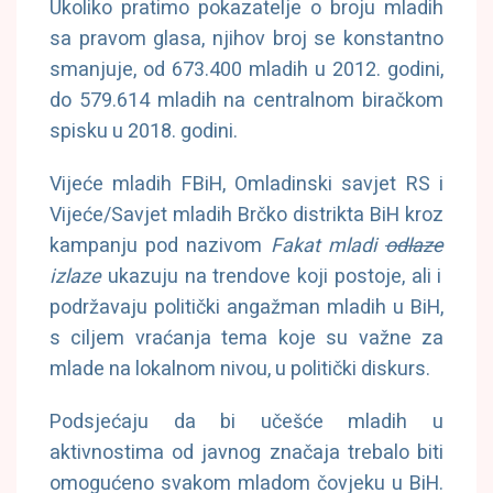
Ukoliko pratimo pokazatelje o broju mladih
sa pravom glasa, njihov broj se konstantno
smanjuje, od 673.400 mladih u 2012. godini,
do 579.614 mladih na centralnom biračkom
spisku u 2018. godini.
Vijeće mladih FBiH, Omladinski savjet RS i
Vijeće/Savjet mladih Brčko distrikta BiH kroz
kampanju pod nazivom
Fakat mladi
odlaze
izlaze
ukazuju na trendove koji postoje, ali i
podržavaju politički angažman mladih u BiH,
s ciljem vraćanja tema koje su važne za
mlade na lokalnom nivou, u politički diskurs.
Podsjećaju da bi učešće mladih u
aktivnostima od javnog značaja trebalo biti
omogućeno svakom mladom čovjeku u BiH.