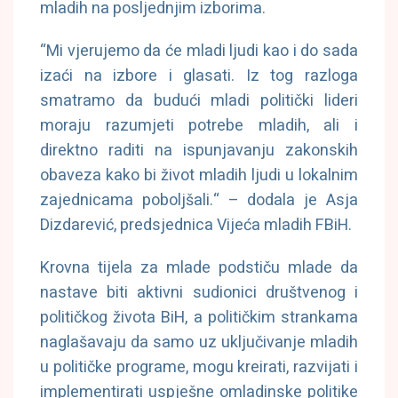
mladih na posljednjim izborima.
“Mi vjerujemo da će mladi ljudi kao i do sada
izaći na izbore i glasati. Iz tog razloga
smatramo da budući mladi politički lideri
moraju razumjeti potrebe mladih, ali i
direktno raditi na ispunjavanju zakonskih
obaveza kako bi život mladih ljudi u lokalnim
zajednicama poboljšali.“ – dodala je Asja
Dizdarević, predsjednica Vijeća mladih FBiH.
Krovna tijela za mlade podstiču mlade da
nastave biti aktivni sudionici društvenog i
političkog života BiH, a političkim strankama
naglašavaju da samo uz uključivanje mladih
u političke programe, mogu kreirati, razvijati i
implementirati uspješne omladinske politike