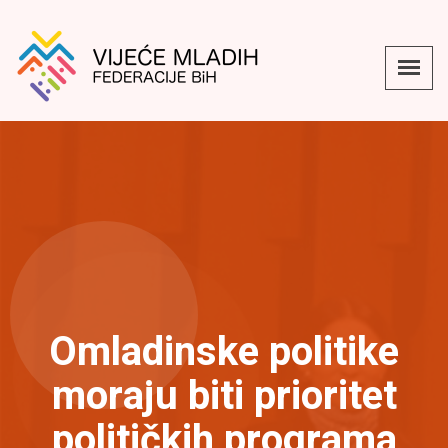
Omladinske politike
moraju biti prioritet
političkih programa