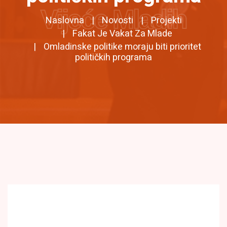
Vijeće Mladih
Naslovna
Novosti
Projekti
Fakat Je Vakat Za Mlade
Omladinske politike moraju biti prioritet
političkih programa