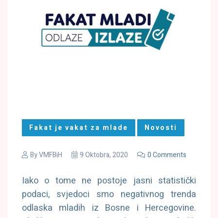
Fakat je vakat za mlade
Novosti
By
VMFBiH
9 Oktobra, 2020
0 Comments
Iako o tome ne postoje jasni statistički
podaci, svjedoci smo negativnog trenda
odlaska mladih iz Bosne i Hercegovine.