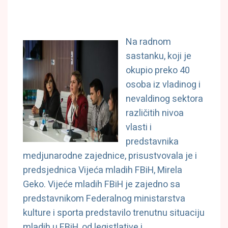
Na radnom
sastanku, koji je
okupio preko 40
osoba iz vladinog i
nevaldinog sektora
različitih nivoa
vlasti i
predstavnika
medjunarodne zajednice, prisustvovala je i
predsjednica Vijeća mladih FBiH, Mirela
Geko. Vijeće mladih FBiH je zajedno sa
predstavnikom Federalnog ministarstva
kulture i sporta predstavilo trenutnu situaciju
mladih u FBiH, od legistlative i