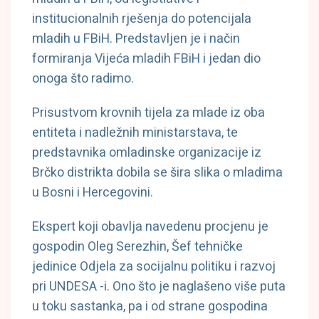
institucionalnih rješenja do potencijala
mladih u FBiH. Predstavljen je i način
formiranja Vijeća mladih FBiH i jedan dio
onoga što radimo.
Prisustvom krovnih tijela za mlade iz oba
entiteta i nadležnih ministarstava, te
predstavnika omladinske organizacije iz
Brčko distrikta dobila se šira slika o mladima
u Bosni i Hercegovini.
Ekspert koji obavlja navedenu procjenu je
gospodin Oleg Serezhin, Šef tehničke
jedinice Odjela za socijalnu politiku i razvoj
pri UNDESA -i. Ono što je naglašeno više puta
u toku sastanka, pa i od strane gospodina