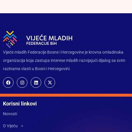
Vijeće mladih Federacije Bosne i Hercegovine je krovna omladinska
organizacija koja zastupa interese mladih razvijajući dijalog sa svim
razinama vlasti u Bosni i Hercegovini.
Korisni linkovi
Novosti
O Vijeću