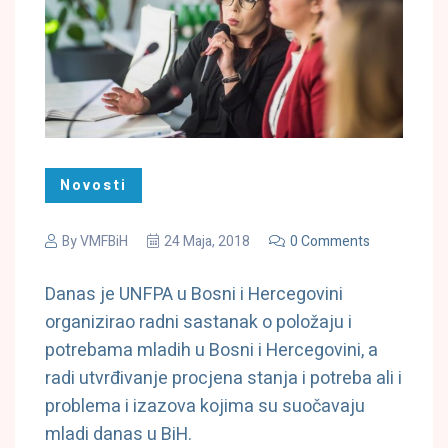
Novosti
By
VMFBiH
24 Maja, 2018
0 Comments
Danas je UNFPA u Bosni i Hercegovini
organizirao radni sastanak o položaju i
potrebama mladih u Bosni i Hercegovini, a
radi utvrđivanje procjena stanja i potreba ali i
problema i izazova kojima su suočavaju
mladi danas u BiH.