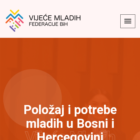
Položaj i potrebe
mladih u Bosni i
Vijeće Mladih
Hercegovini