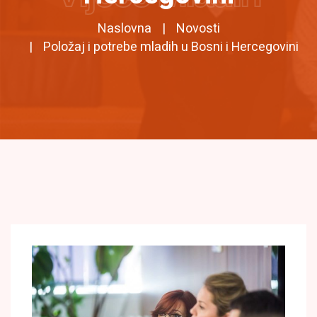
Naslovna
Novosti
Položaj i potrebe mladih u Bosni i Hercegovini