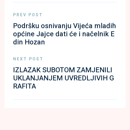
PREV POST
Podršku osnivanju Vijeća mladih
općine Jajce dati će i načelnik E
din Hozan
NEXT POST
IZLAZAK SUBOTOM ZAMJENILI
UKLANJANJEM UVREDLJIVIH G
RAFITA