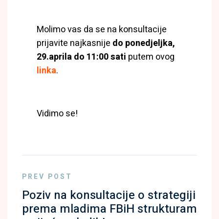
Molimo vas da se na konsultacije
prijavite najkasnije
do ponedjeljka,
29.aprila do 11:00 sati
putem ovog
linka
.
Vidimo se!
PREV POST
Poziv na konsultacije o strategiji
prema mladima FBiH strukturam