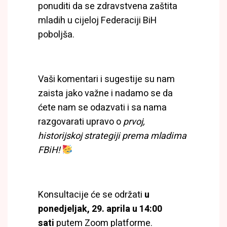
ponuditi da se zdravstvena zaštita
mladih u cijeloj Federaciji BiH
poboljša.
Vaši komentari i sugestije su nam
zaista jako važne i nadamo se da
ćete nam se odazvati i sa nama
razgovarati upravo o
prvoj,
historijskoj strategiji prema mladima
FBiH!
Konsultacije će se održati
u
ponedjeljak, 29. aprila u 14:00
sati
putem Zoom platforme.