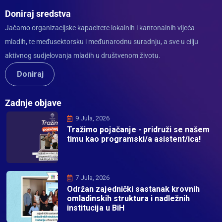
Doniraj sredstva
Jačamo organizacijske kapacitete lokalnih i kantonalnih vijeća
mladih, te međusektorsku i međunarodnu suradnju, a sve u cilju
aktivnog sudjelovanja mladih u društvenom životu.
Doniraj
Zadnje objave
9 Jula, 2026
Tražimo pojačanje - pridruži se našem
timu kao programski/a asistent/ica!
7 Jula, 2026
Održan zajednički sastanak krovnih
omladinskih struktura i nadležnih
institucija u BiH