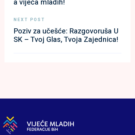
a vijeća mladih!
NEXT POST
Poziv za učešće: Razgovoruša U
SK – Tvoj Glas, Tvoja Zajednica!