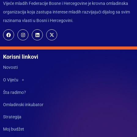
Vijeće mladih Federacije Bosne i Hercegovine je krovna omladinska
organizacija koja zastupa interese mladih razvijajući dijalog sa svim
razinama vlasti u Bosni i Hercegovini.
Korisni linkovi
Novosti
O Vijeću
Šta radimo?
Omladinski inkubator
Strategija
Moj budžet