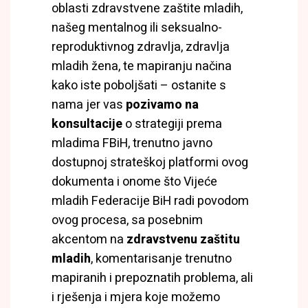
oblasti zdravstvene zaštite mladih,
našeg mentalnog ili seksualno-
reproduktivnog zdravlja, zdravlja
mladih žena, te mapiranju načina
kako iste poboljšati – ostanite s
nama jer vas
pozivamo na
konsultacije
o strategiji prema
mladima FBiH, trenutno javno
dostupnoj strateškoj platformi ovog
dokumenta i onome što Vijeće
mladih Federacije BiH radi povodom
ovog procesa, sa posebnim
akcentom na
zdravstvenu zaštitu
mladih
, komentarisanje trenutno
mapiranih i prepoznatih problema, ali
i rješenja i mjera koje možemo