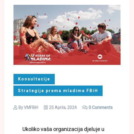
Konsultacije
Strategija prema mladima FBiH
By
VMFBiH
25 Aprila, 2024
0 Comments
Ukoliko vaša organizacija djeluje u