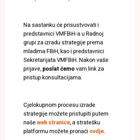
Na sastanku će prisustvovati i
predstavnici VMFBiH-a u Radnoj
grupi za izradu strategije prema
mladima FBiH, kao i predstavnici
Sekretarijata VMFBiH. Nakon vaše
prijave,
poslat ćemo
vam link za
pristup konsultacijama.
Cjelokupnom procesu izrade
strategije možete pristupiti putem
naše
web stranice
, a stratešku
platformu možete pronaći
ovdje
.