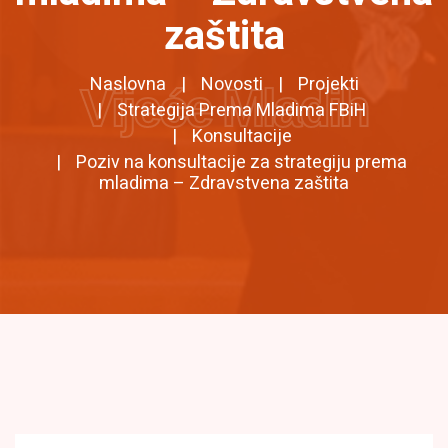
zaštita
Naslovna
Novosti
Projekti
Vijeće Mladih
Strategija Prema Mladima FBiH
Konsultacije
Poziv na konsultacije za strategiju prema
mladima – Zdravstvena zaštita