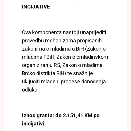
INCIJATIVE
Ova komponenta nastoji unaprijediti
provedbu mehanizama propisanih
zakonima o mladima u BiH (Zakon o
mladima FBiH, Zakon o omladinskom
organiziranju RS, Zakon o mladima
Brčko distrikta BiH) te snažnije
uključiti mlade u procese donošenja
odluka.
Iznos granta: do 2.151,41 KM po
inicijativi.