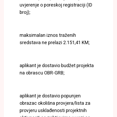
uvjerenje o poreskoj registraciji (ID
broj);
maksimalan iznos traženih
sredstava ne prelazi 2.151,41 KM;
aplikant je dostavio budžet projekta
na obrascu OBR-GRB;
aplikant je dostavio popunjen
obrazac okolišna provjera/lista za
provjeru usklađenosti projektnih