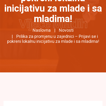
inicijativu za mlade i sa
mladima!
Vijeće Mladih
Naslovna
Novosti
Prilika za promjenu u zajednici – Prijavi se i
pokreni lokalnu inicijativu za mlade i sa mladima!