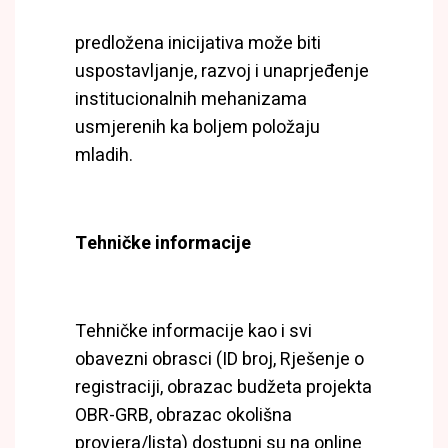
predložena inicijativa može biti
uspostavljanje, razvoj i unaprjeđenje
institucionalnih mehanizama
usmjerenih ka boljem položaju
mladih.
Tehničke informacije
Tehničke informacije kao i svi
obavezni obrasci (ID broj, Rješenje o
registraciji, obrazac budžeta projekta
OBR-GRB, obrazac okolišna
provjera/lista) dostupni su na online