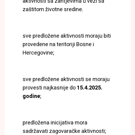
aktivnosti sa zahtjevima u vezi sa
zaštitom životne sredine.
sve predložene aktivnosti moraju biti
provedene na teritoriji Bosne i
Hercegovine;
sve predložene aktivnosti se moraju
provesti najkasnije do
15.4.2025.
godine
;
predložena inicijativa mora
sadržavati zagovaračke aktivnosti;