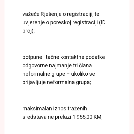
važeće Rješenje o registraciji, te
uvjerenje o poreskoj registraciji (ID
broj);
potpune i tačne kontaktne podatke
odgovorne najmanje tri člana
neformalne grupe – ukoliko se
prijavljuje neformalna grupa;
maksimalan iznos traženih
sredstava ne prelazi 1.955,00 KM;