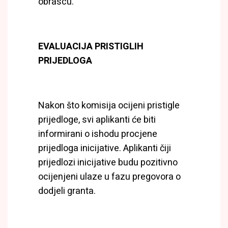
obrascu.
EVALUACIJA PRISTIGLIH
PRIJEDLOGA
Nakon što komisija ocijeni pristigle
prijedloge, svi aplikanti će biti
informirani o ishodu procjene
prijedloga inicijative. Aplikanti čiji
prijedlozi inicijative budu pozitivno
ocijenjeni ulaze u fazu pregovora o
dodjeli granta.