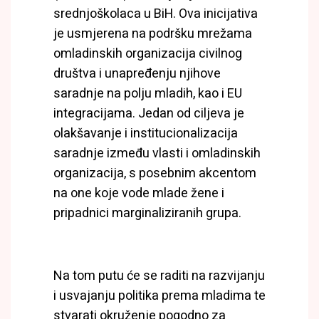
srednjoškolaca u BiH. Ova inicijativa
je usmjerena na podršku mrežama
omladinskih organizacija civilnog
društva i unapređenju njihove
saradnje na polju mladih, kao i EU
integracijama. Jedan od ciljeva je
olakšavanje i institucionalizacija
saradnje između vlasti i omladinskih
organizacija, s posebnim akcentom
na one koje vode mlade žene i
pripadnici marginaliziranih grupa.
Na tom putu će se raditi na razvijanju
i usvajanju politika prema mladima te
stvarati okruženje pogodno za