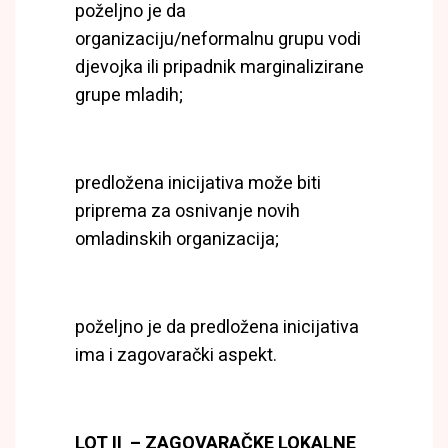
poželjno je da
organizaciju/neformalnu grupu vodi
djevojka ili pripadnik marginalizirane
grupe mladih;
predložena inicijativa može biti
priprema za osnivanje novih
omladinskih organizacija;
poželjno je da predložena inicijativa
ima i zagovarački aspekt.
LOT II – ZAGOVARAČKE LOKALNE