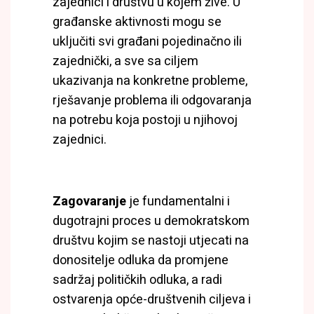
zajednici i društvu u kojem žive. U
građanske aktivnosti mogu se
uključiti svi građani pojedinačno ili
zajednički, a sve sa ciljem
ukazivanja na konkretne probleme,
rješavanje problema ili odgovaranja
na potrebu koja postoji u njihovoj
zajednici.
Zagovaranje
je fundamentalni i
dugotrajni proces u demokratskom
društvu kojim se nastoji utjecati na
donositelje odluka da promjene
sadržaj političkih odluka, a radi
ostvarenja opće-društvenih ciljeva i