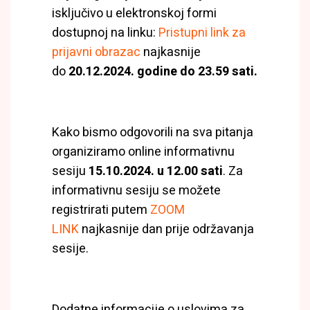
isključivo u elektronskoj formi
dostupnoj na linku:
Pristupni link za
prijavni obrazac
najkasnije
do
20.12.2024. godine do 23.59 sati.
Kako bismo odgovorili na sva pitanja
organiziramo online informativnu
sesiju
15.10.2024. u 12.00 sati
. Za
informativnu sesiju se možete
registrirati putem
ZOOM
LINK
najkasnije dan prije održavanja
sesije.
Dodatne informacije o uslovima za