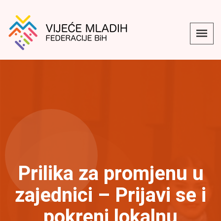
Prilika za promjenu u
zajednici – Prijavi se i
pokreni lokalnu