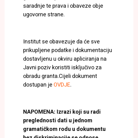
saradnje te prava i obaveze obje
ugovorne strane.
Institut se obavezuje da će sve
prikupljene podatke i dokumentaciju
dostavljenu u okviru apliciranja na
Javni poziv koristiti isključivo za
obradu granta.Cijeli dokument
dostupan je
OVDJE
.
NAPOMENA: Izrazi koji su radi
preglednosti dati u jednom
gramatičkom rodu u dokumentu
bez diskriminacije se odnose