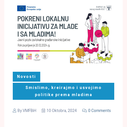
Novosti
Smislimo, kreirajmo i usvojimo
politike prema mladima
By
VMFBiH
10 Oktobra, 2024
0 Comments