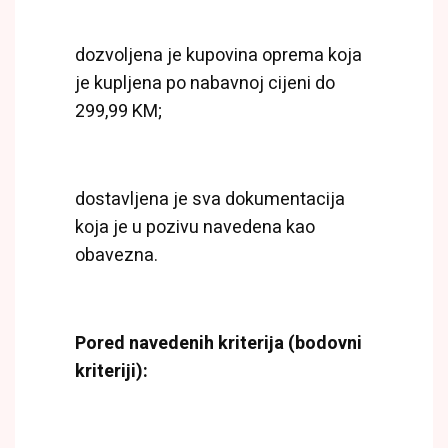
dozvoljena je kupovina oprema koja
je kupljena po nabavnoj cijeni do
299,99 KM;
dostavljena je sva dokumentacija
koja je u pozivu navedena kao
obavezna.
Pored navedenih kriterija (bodovni
kriteriji):