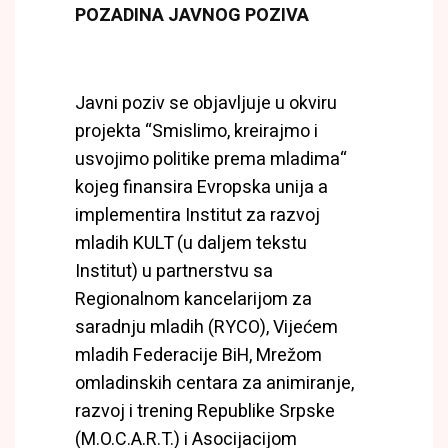
POZADINA JAVNOG POZIVA
Javni poziv se objavljuje u okviru
projekta “Smislimo, kreirajmo i
usvojimo politike prema mladima“
kojeg finansira Evropska unija a
implementira Institut za razvoj
mladih KULT (u daljem tekstu
Institut) u partnerstvu sa
Regionalnom kancelarijom za
saradnju mladih (RYCO), Vijećem
mladih Federacije BiH, Mrežom
omladinskih centara za animiranje,
razvoj i trening Republike Srpske
(M.O.C.A.R.T.) i Asocijacijom