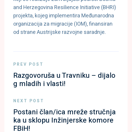
and Herzegovina Resilience Initiative (BHRI)
projekta, kojeg implementira Međunarodna
organizacija za migracije (IOM), finansiran
od strane Austrijske razvojne saradnje.
PREV POST
Razgovoruša u Travniku – dijalo
g mladih i vlasti!
NEXT POST
Postani član/ica mreže stručnja
ka u sklopu Inžinjerske komore
FBiH!