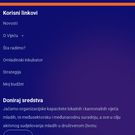
Korisni linkovi
Novosti
O Vijeću
Šta radimo?
Omladinski inkubator
Strategija
Moj budžet
Doniraj sredstva
Jačamo organizacijske kapacitete lokalnih i kantonalnih vijeća
mladih, te međusektorsku i međunarodnu suradnju, a sve u cilju
aktivnog sudjelovanja mladih u društvenom životu.