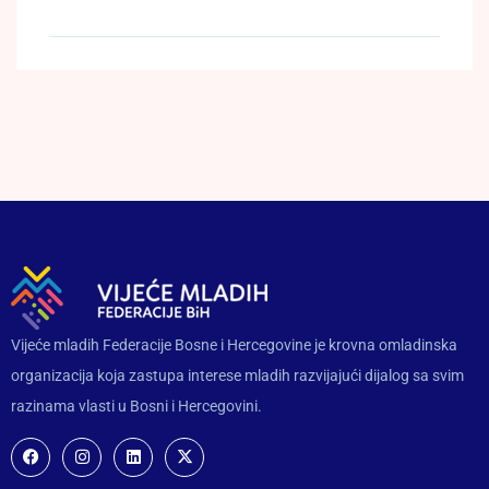
Vijeće mladih Federacije Bosne i Hercegovine je krovna omladinska
organizacija koja zastupa interese mladih razvijajući dijalog sa svim
razinama vlasti u Bosni i Hercegovini.