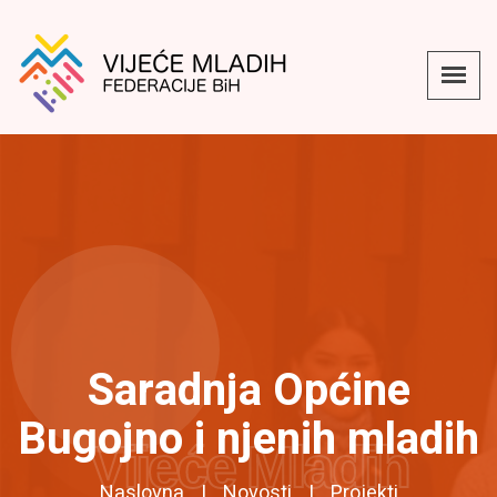
Saradnja Općine
Bugojno i njenih mladih
Vijeće Mladih
Naslovna
Novosti
Projekti