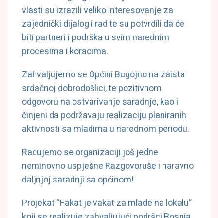
vlasti su izrazili veliko interesovanje za
zajednički dijalog i rad te su potvrdili da će
biti partneri i podrška u svim narednim
procesima i koracima.
Zahvaljujemo se Općini Bugojno na zaista
srdačnoj dobrodošlici, te pozitivnom
odgovoru na ostvarivanje saradnje, kao i
činjeni da podržavaju realizaciju planiranih
aktivnosti sa mladima u narednom periodu.
Radujemo se organizaciji još jedne
neminovno uspješne Razgovoruše i naravno
daljnjoj saradnji sa općinom!
Projekat “Fakat je vakat za mlade na lokalu”
koji se realizuje zahvaljujući podršci Bosnia