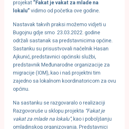
projekat
“Fakat je vakat za mlade na
lokalu”
vidimo od početka ove godine.
Nastavak takvih praksi možemo vidjeti u
Bugojnu gdje smo 23.03.2022. godine
održali sastanak sa predstavnicima općine.
Sastanku su prisustvovali načelnik Hasan
Ajkunić, predstavnici općinski službi,
predstavnik Međunarodne organizacije za
migracije (IOM), kao i naš projektni tim
zajedno sa lokalnom koordinatoricom za ovu
općinu.
Na sastanku se razgovaralo o realizaciji
Razgovoruše u sklopu projekta
“Fakat je
vakat za mlade na lokalu”
, kao i poboljšanju
omladinskog organizovanja. Predstavnici