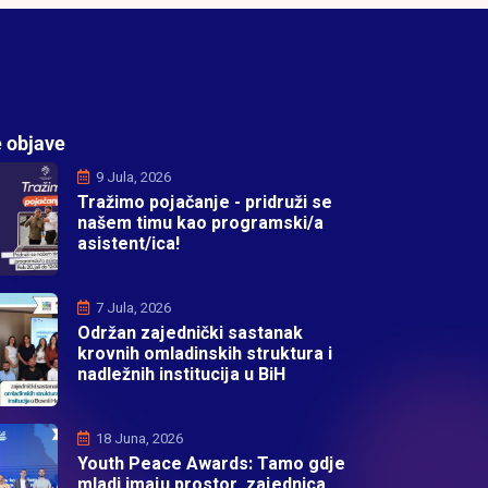
 objave
9 Jula, 2026
Tražimo pojačanje - pridruži se
našem timu kao programski/a
asistent/ica!
7 Jula, 2026
Održan zajednički sastanak
krovnih omladinskih struktura i
nadležnih institucija u BiH
18 Juna, 2026
Youth Peace Awards: Tamo gdje
mladi imaju prostor, zajednica