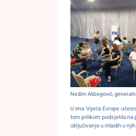
Nedim Alibegović, generaln
U ima Vijeća Evrope učesni
tom prilikom podsjetila na 
uključivanja u mladih u njih 