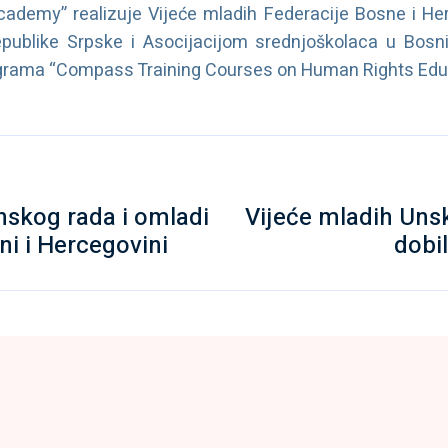
ademy” realizuje Vijeće mladih Federacije Bosne i He
ublike Srpske i Asocijacijom srednjoškolaca u Bosni
ograma “Compass Training Courses on Human Rights Educ
nskog rada i omladi
Vijeće mladih Un
ni i Hercegovini
dobi