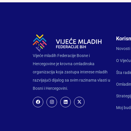
Korisn
Novosti
Vijeće mladih Federacije Bosne i
O Vijeću
Hercegovine je krovna omladinska
organizacija koja zastupa interese mladih
Šta rad
razvijajući dijalog sa svim razinama vlasti u
Omladin
Bosni i Hercegovini.
Strategi
Moj bud