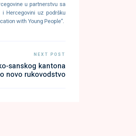
rcegovine u partnerstvu sa
 i Hercegovini uz podršku
ation with Young People”.
NEXT POST
sko-sanskog kantona
lo novo rukovodstvo