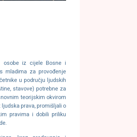
e osobe iz cijele Bosne i
u s mladima za provođenje
četnike u području ljudskih
tine, stavove) potrebne za
snovnim teorijskim okvirom
ljudska prava, promišljali o
m pravima i dobili priliku
de.