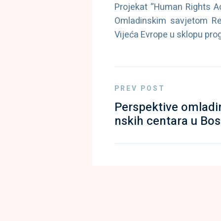
Projekat “Human Rights Ac
Omladinskim savjetom Rep
Vijeća Evrope u sklopu pr
PREV POST
Perspektive omladi
nskih centara u Bos