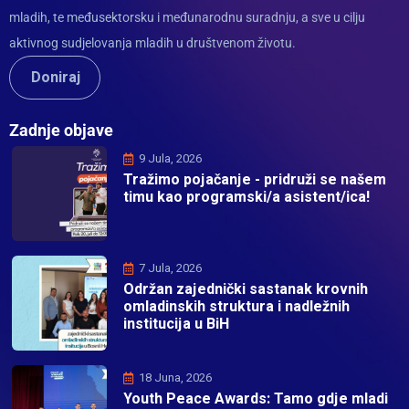
mladih, te međusektorsku i međunarodnu suradnju, a sve u cilju
aktivnog sudjelovanja mladih u društvenom životu.
Doniraj
Zadnje objave
9 Jula, 2026
Tražimo pojačanje - pridruži se našem
timu kao programski/a asistent/ica!
7 Jula, 2026
Održan zajednički sastanak krovnih
omladinskih struktura i nadležnih
institucija u BiH
18 Juna, 2026
Youth Peace Awards: Tamo gdje mladi