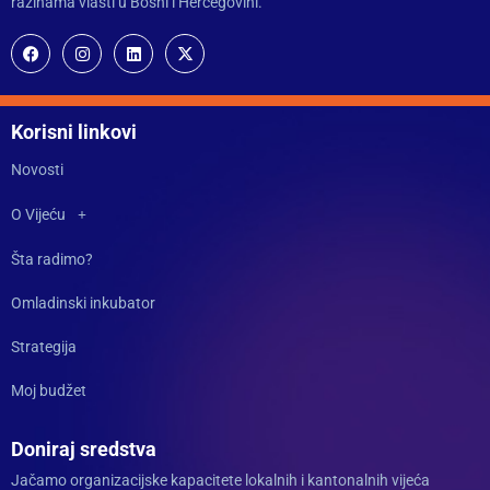
razinama vlasti u Bosni i Hercegovini.
Korisni linkovi
Novosti
O Vijeću
Šta radimo?
Omladinski inkubator
Strategija
Moj budžet
Doniraj sredstva
Jačamo organizacijske kapacitete lokalnih i kantonalnih vijeća