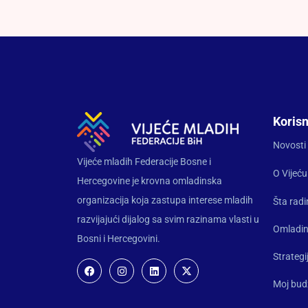
Korisn
Novosti
Vijeće mladih Federacije Bosne i
O Vijeću
Hercegovine je krovna omladinska
organizacija koja zastupa interese mladih
Šta rad
razvijajući dijalog sa svim razinama vlasti u
Omladin
Bosni i Hercegovini.
Strategi
Moj bud