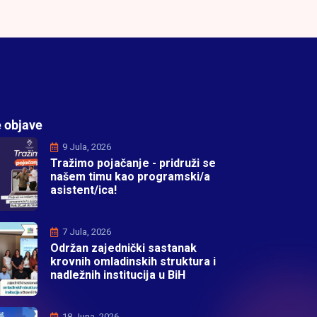
 objave
9 Jula, 2026
Tražimo pojačanje - pridruži se
našem timu kao programski/a
asistent/ica!
7 Jula, 2026
Održan zajednički sastanak
krovnih omladinskih struktura i
nadležnih institucija u BiH
18 Juna, 2026