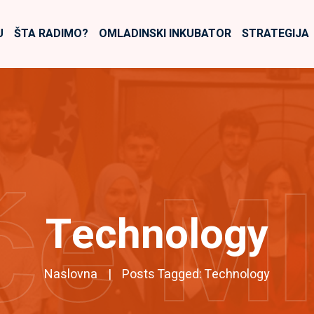
U
ŠTA RADIMO?
OMLADINSKI INKUBATOR
STRATEGIJA
će M
Technology
Naslovna
Posts Tagged: Technology