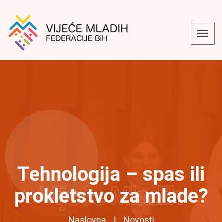
Tehnologija – spas ili
Vijeće Mladih
prokletstvo za mlade?
Naslovna
Novosti