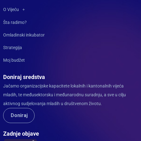
O Vijeću
Šta radimo?
Omladinski inkubator
Strategija
Moj budžet
Doniraj sredstva
Jačamo organizacijske kapacitete lokalnih i kantonalnih vijeća
mladih, te međusektorsku i međunarodnu suradnju, a sve u cilju
aktivnog sudjelovanja mladih u društvenom životu.
Doniraj
Zadnje objave