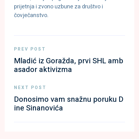
prijetnja i zvono uzbune za društvo i
čovječanstvo.
PREV POST
Mladić iz Goražda, prvi SHL amb
asador aktivizma
NEXT POST
Donosimo vam snažnu poruku D
ine Sinanovića