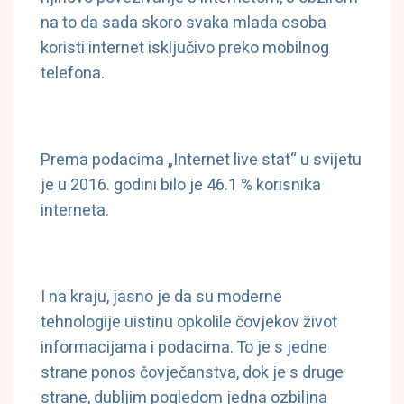
na to da sada skoro svaka mlada osoba
koristi internet isključivo preko mobilnog
telefona.
Prema podacima „Internet live stat“ u svijetu
je u 2016. godini bilo je 46.1 % korisnika
interneta.
I na kraju, jasno je da su moderne
tehnologije uistinu opkolile čovjekov život
informacijama i podacima. To je s jedne
strane ponos čovječanstva, dok je s druge
strane, dubljim pogledom jedna ozbiljna