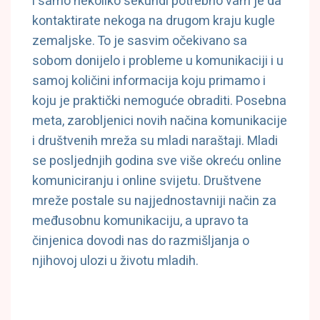
i samo nekoliko sekundi potrebno vam je da
kontaktirate nekoga na drugom kraju kugle
zemaljske. To je sasvim očekivano sa
sobom donijelo i probleme u komunikaciji i u
samoj količini informacija koju primamo i
koju je praktički nemoguće obraditi. Posebna
meta, zarobljenici novih načina komunikacije
i društvenih mreža su mladi naraštaji. Mladi
se posljednjih godina sve više okreću online
komuniciranju i online svijetu. Društvene
mreže postale su najjednostavniji način za
međusobnu komunikaciju, a upravo ta
činjenica dovodi nas do razmišljanja o
njihovoj ulozi u životu mladih.