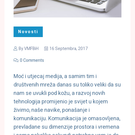
Novosti
By
VMFBiH
16 Septembra, 2017
0 Comments
Moć i utjecaj medija, a samim tim i
društvenih mreža danas su toliko veliki da su
nam se uvukli pod kožu, a razvoj novih
tehnologija promijenio je svijet u kojem
živimo, naše navike, ponašanje i
komunikaciju. Komunikacija je omasovljena,
prevladane su dimenzije prostora i vremena