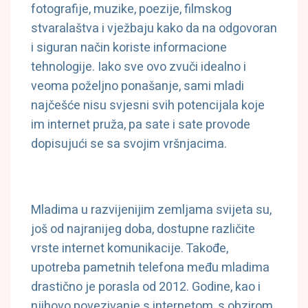
fotografije, muzike, poezije, filmskog
stvaralaštva i vježbaju kako da na odgovoran
i siguran način koriste informacione
tehnologije. Iako sve ovo zvuči idealno i
veoma poželjno ponašanje, sami mladi
najčešće nisu svjesni svih potencijala koje
im internet pruža, pa sate i sate provode
dopisujući se sa svojim vršnjacima.
Mladima u razvijenijim zemljama svijeta su,
još od najranijeg doba, dostupne različite
vrste internet komunikacije. Takođe,
upotreba pametnih telefona među mladima
drastično je porasla od 2012. Godine, kao i
njihovo povezivanje s internetom, s obzirom