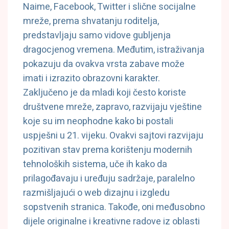
Naime, Facebook, Twitter i slične socijalne
mreže, prema shvatanju roditelja,
predstavljaju samo vidove gubljenja
dragocjenog vremena. Međutim, istraživanja
pokazuju da ovakva vrsta zabave može
imati i izrazito obrazovni karakter.
Zaključeno je da mladi koji često koriste
društvene mreže, zapravo, razvijaju vještine
koje su im neophodne kako bi postali
uspješni u 21. vijeku. Ovakvi sajtovi razvijaju
pozitivan stav prema korištenju modernih
tehnoloških sistema, uče ih kako da
prilagođavaju i uređuju sadržaje, paralelno
razmišljajući o web dizajnu i izgledu
sopstvenih stranica. Takođe, oni međusobno
dijele originalne i kreativne radove iz oblasti