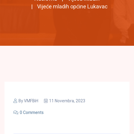
Vijeće mladih općine Lukavac
By
VMFBiH
11 Novembra, 2023
0 Comments