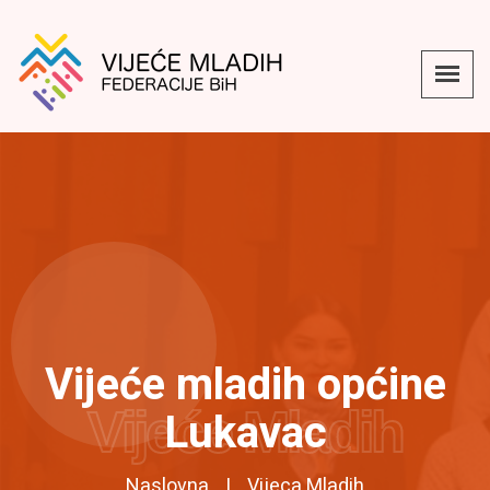
Vijeće mladih općine
Vijeće Mladih
Lukavac
Naslovna
Vijeca Mladih