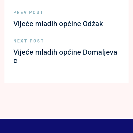
PREV POST
Vijeće mladih općine Odžak
NEXT POST
Vijeće mladih općine Domaljeva
c