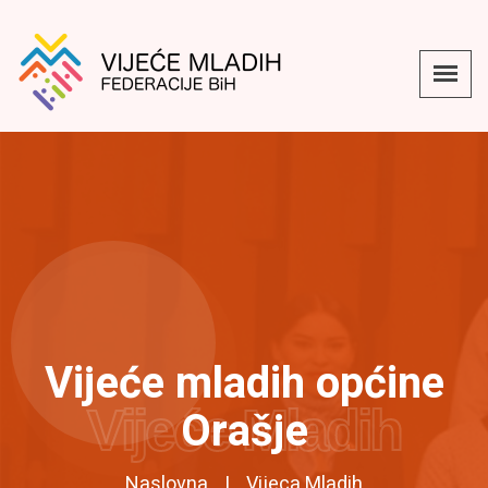
Vijeće mladih općine
Vijeće Mladih
Orašje
Naslovna
Vijeca Mladih