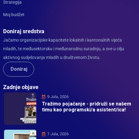
Strategija
Moj budžet
Doniraj sredstva
Jačamo organizacijske kapacitete lokalnih i kantonalnih vijeća
mladih, te međusektorsku i međunarodnu suradnju, a sve u cilju
aktivnog sudjelovanja mladih u društvenom životu.
Doniraj
Zadnje objave
9 Jula, 2026
Tražimo pojačanje - pridruži se našem
timu kao programski/a asistent/ica!
7 Jula, 2026