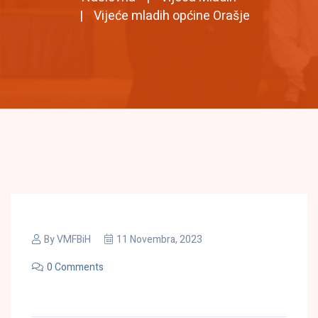
Vijeće mladih općine Orašje
By
VMFBiH
11 Novembra, 2023
0 Comments