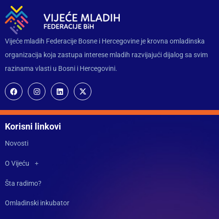
Vijeće mladih Federacije Bosne i Hercegovine je krovna omladinska
organizacija koja zastupa interese mladih razvijajući dijalog sa svim
razinama vlasti u Bosni i Hercegovini.
Korisni linkovi
Novosti
O Vijeću
Šta radimo?
Omladinski inkubator