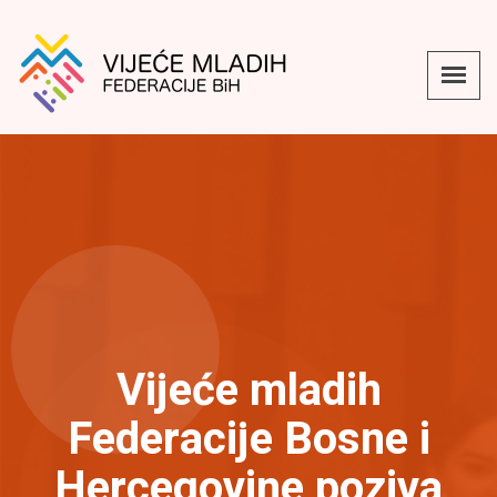
Vijeće mladih
Federacije Bosne i
Hercegovine poziva