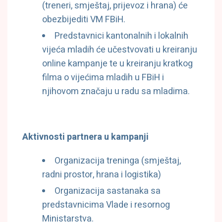
(treneri, smještaj, prijevoz i hrana) će
obezbijediti VM FBiH.
Predstavnici kantonalnih i lokalnih
vijeća mladih će učestvovati u kreiranju
online kampanje te u kreiranju kratkog
filma o vijećima mladih u FBiH i
njihovom značaju u radu sa mladima.
Aktivnosti partnera u kampanji
Organizacija treninga (smještaj,
radni prostor, hrana i logistika)
Organizacija sastanaka sa
predstavnicima Vlade i resornog
Ministarstva.