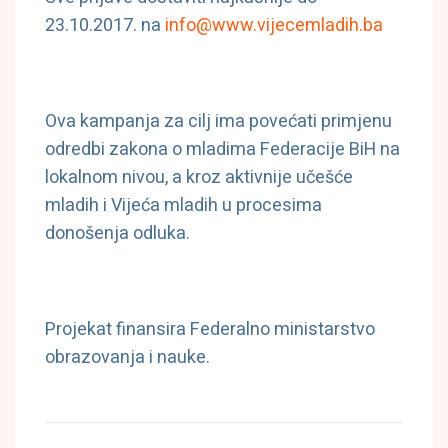
23.10.2017. na
info@www.vijecemladih.ba
Ova kampanja za cilj ima povećati primjenu
odredbi zakona o mladima Federacije BiH na
lokalnom nivou, a kroz aktivnije učešće
mladih i Vijeća mladih u procesima
donošenja odluka.
Projekat finansira Federalno ministarstvo
obrazovanja i nauke.