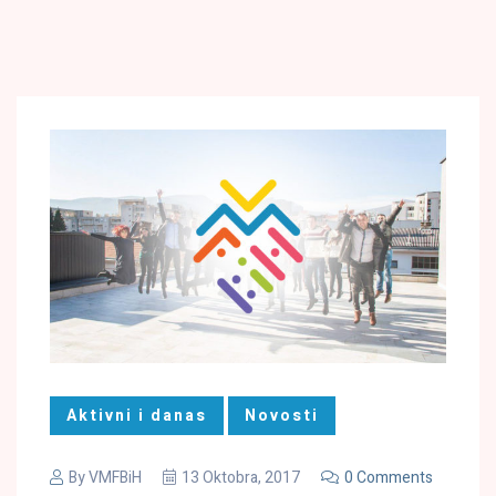
Aktivni i danas
Novosti
By
VMFBiH
13 Oktobra, 2017
0 Comments