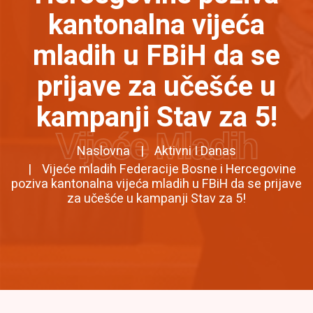
kantonalna vijeća
mladih u FBiH da se
prijave za učešće u
kampanji Stav za 5!
Vijeće Mladih
Naslovna
Aktivni I Danas
Vijeće mladih Federacije Bosne i Hercegovine
poziva kantonalna vijeća mladih u FBiH da se prijave
za učešće u kampanji Stav za 5!