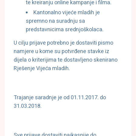
te kreiranju online kampanje i filma.
Kantonalno vijeće mladih je
spremno na suradnju sa
predstavnicima srednjoškolaca.
U cilju prijave potrebno je dostaviti pismo
namjere u kome su potvrđene stavke iz
dijela o kriterijima te dostavljeno skenirano
Rješenje Vijeća mladih.
Trajanje saradnje je od 01.11.2017. do
31.03.2018.
Sve prijave dostaviti najkasnije do