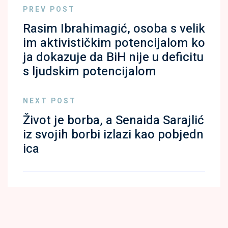
PREV POST
Rasim Ibrahimagić, osoba s velik
im aktivističkim potencijalom ko
ja dokazuje da BiH nije u deficitu
s ljudskim potencijalom
NEXT POST
Život je borba, a Senaida Sarajlić
iz svojih borbi izlazi kao pobjedn
ica