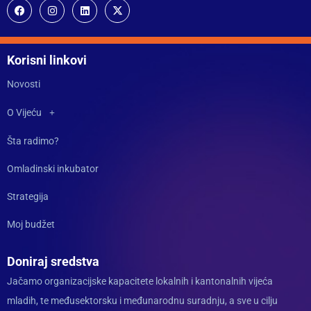
Korisni linkovi
Novosti
O Vijeću
Šta radimo?
Omladinski inkubator
Strategija
Moj budžet
Doniraj sredstva
Jačamo organizacijske kapacitete lokalnih i kantonalnih vijeća
mladih, te međusektorsku i međunarodnu suradnju, a sve u cilju