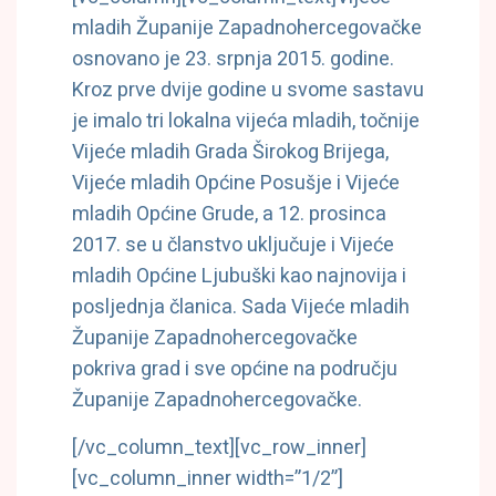
mladih Županije Zapadnohercegovačke
osnovano je 23. srpnja 2015. godine.
Kroz prve dvije godine u svome sastavu
je imalo tri lokalna vijeća mladih, točnije
Vijeće mladih Grada Širokog Brijega,
Vijeće mladih Općine Posušje i Vijeće
mladih Općine Grude, a 12. prosinca
2017. se u članstvo uključuje i Vijeće
mladih Općine Ljubuški kao najnovija i
posljednja članica. Sada Vijeće mladih
Županije Zapadnohercegovačke
pokriva grad i sve općine na području
Županije Zapadnohercegovačke.
[/vc_column_text][vc_row_inner]
[vc_column_inner width=”1/2”]