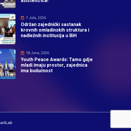
asistent/ica!
7 Jula, 2026
Održan zajednički sastanak
krovnih omladinskih struktura i
nadležnih institucija u BiH
18 Juna, 2026
Youth Peace Awards: Tamo gdje
mladi imaju prostor, zajednica
ima budućnost
martLab