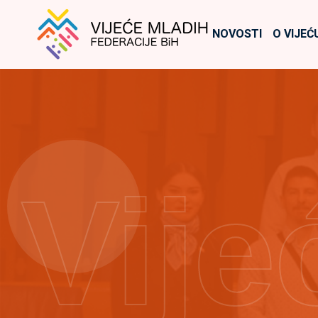
NOVOSTI
O VIJEĆ
Vije