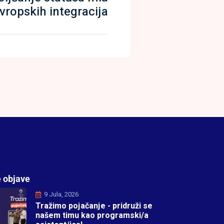
evropskih integracija
 objave
9 Jula, 2026
Tražimo pojačanje - pridruži se
našem timu kao programski/a