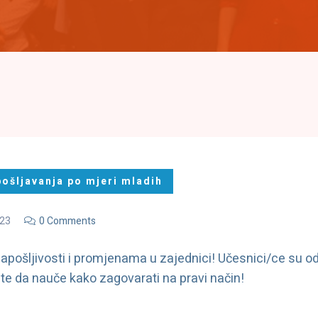
pošljavanja po mjeri mladih
023
0 Comments
apošljivosti i promjenama u zajednici! Učesnici/ce su odl
ti te da nauče kako zagovarati na pravi način!