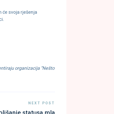
 će svoja rješenja
ci.
ntiraju organizacija “Nešto
NEXT POST
ljšanje statusa mla