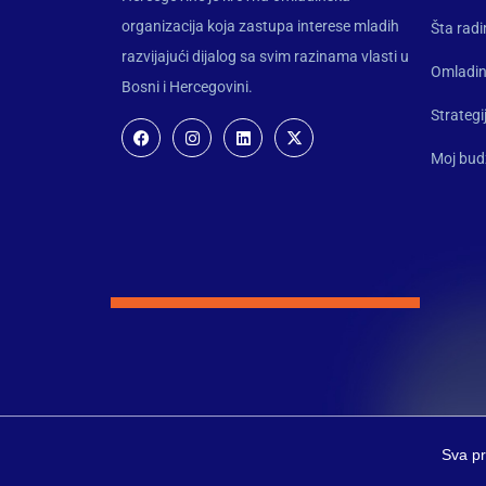
organizacija koja zastupa interese mladih
Šta rad
razvijajući dijalog sa svim razinama vlasti u
Omladin
Bosni i Hercegovini.
Strategi
Moj bud
Sva pr