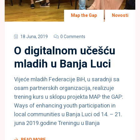
Map the Gap
Novosti
18 Juna, 2019
0 Comments
O digitalnom učešću
mladih u Banja Luci
Vijeće mladih Federacije BiH, u saradnji sa
osam partnerskih organizacija, realizuje
trening kurs u sklopu projekta MAP the GAP:
Ways of enhancing youth participation in
local communities u Banja Luci od 14. – 21.
juna 2019.godine Treningu u Banja
READ MORE