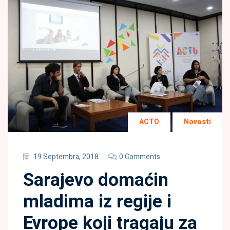
ACTO
Novosti
19 Septembra, 2018
0 Comments
Sarajevo domaćin
mladima iz regije i
Evrope koji tragaju za