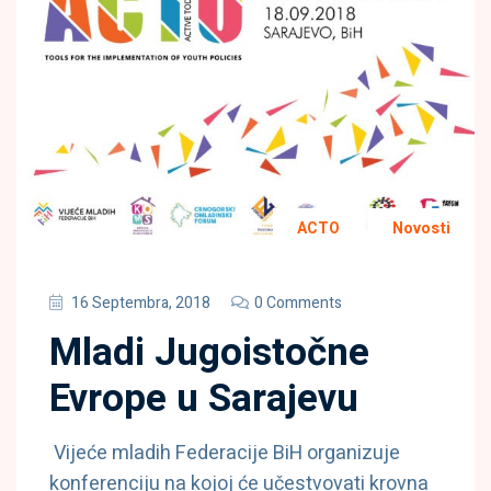
ACTO
Novosti
16 Septembra, 2018
0 Comments
Mladi Jugoistočne
Evrope u Sarajevu
Vijeće mladih Federacije BiH organizuje
konferenciju na kojoj će učestvovati krovna