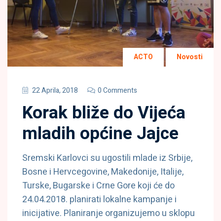
ACTO
Novosti
22 Aprila, 2018
0 Comments
Korak bliže do Vijeća
mladih općine Jajce
Sremski Karlovci su ugostili mlade iz Srbije,
Bosne i Hervcegovine, Makedonije, Italije,
Turske, Bugarske i Crne Gore koji će do
24.04.2018. planirati lokalne kampanje i
inicijative. Planiranje organizujemo u sklopu