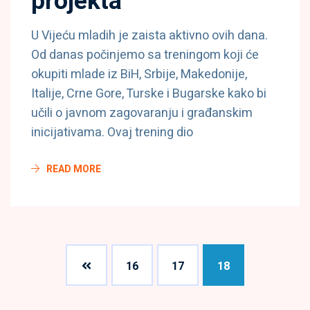
projekta
U Vijeću mladih je zaista aktivno ovih dana.
Od danas počinjemo sa treningom koji će
okupiti mlade iz BiH, Srbije, Makedonije,
Italije, Crne Gore, Turske i Bugarske kako bi
učili o javnom zagovaranju i građanskim
inicijativama. Ovaj trening dio
READ MORE
16
17
18