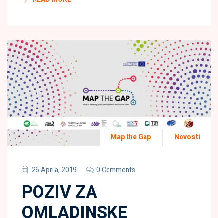
Map the Gap
Novosti
26 Aprila, 2019
0 Comments
POZIV ZA
OMLADINSKE