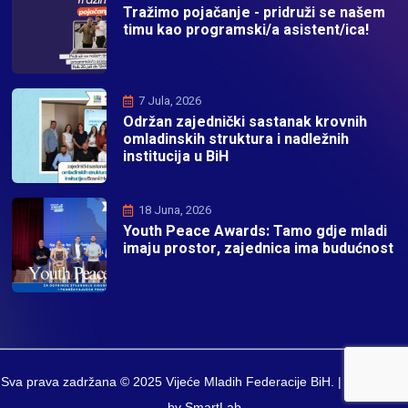
Tražimo pojačanje - pridruži se našem
timu kao programski/a asistent/ica!
7 Jula, 2026
Održan zajednički sastanak krovnih
omladinskih struktura i nadležnih
institucija u BiH
18 Juna, 2026
Youth Peace Awards: Tamo gdje mladi
imaju prostor, zajednica ima budućnost
Sva prava zadržana © 2025 Vijeće Mladih Federacije BiH. | Developed
by SmartLab