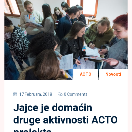
ACTO
Novosti
17 Februara, 2018
0 Comments
Jajce je domaćin
druge aktivnosti ACTO