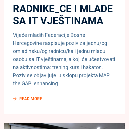
RADNIKE_CE I MLADE
SA IT VJEŠTINAMA
Vijeće mladih Federacije Bosne i
Hercegovine raspisuje poziv za jednu/og
omladinsku/og radnicu/ka i jednu mladu
osobu sa IT vještinama, a koji će učestvovati
na aktivnostima: trening kurs i hakaton.
Poziv se objavljuje u sklopu projekta MAP
the GAP: enhancing
READ MORE