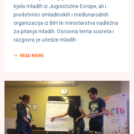
tijela mladih iz Jugoistočne Evrope, ali i
predstvnici omladinskih i međunarodnih
organizacija iz BiH te ministarstva nadležna
za pitanja mladih. Osnovna tema susreta i
razgovra je učešće mladih
READ MORE