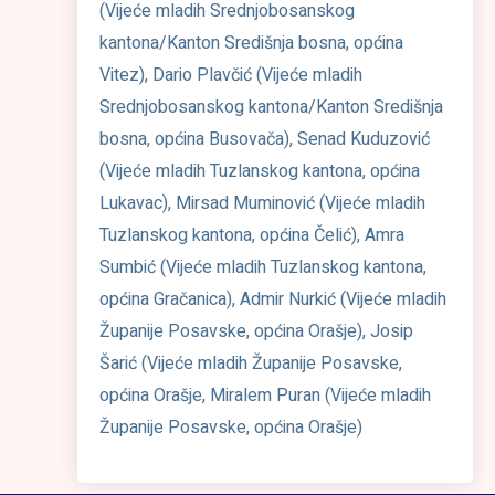
(Vijeće mladih Srednjobosanskog
kantona/Kanton Središnja bosna, općina
Vitez), Dario Plavčić (Vijeće mladih
Srednjobosanskog kantona/Kanton Središnja
bosna, općina Busovača), Senad Kuduzović
(Vijeće mladih Tuzlanskog kantona, općina
Lukavac), Mirsad Muminović (Vijeće mladih
Tuzlanskog kantona, općina Čelić), Amra
Sumbić (Vijeće mladih Tuzlanskog kantona,
općina Gračanica), Admir Nurkić (Vijeće mladih
Županije Posavske, općina Orašje), Josip
Šarić (Vijeće mladih Županije Posavske,
općina Orašje, Miralem Puran (Vijeće mladih
Županije Posavske, općina Orašje)