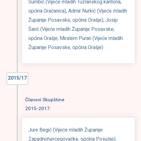
Sumbić (Vijeće mladih Tuzlanskog kantona,
općina Gračanica), Admir Nurkić (Vijeće mladih
Županije Posavske, općina Orašje), Josip
Šarić (Vijeće mladih Županije Posavske,
općina Orašje, Miralem Puran (Vijeće mladih
Županije Posavske, općina Orašje)
2015/17
Članovi Skupštine
2015-2017:
Jure Begić (Vijeće mladih Županije
Zapadnohercegovačke, općina Posušje),