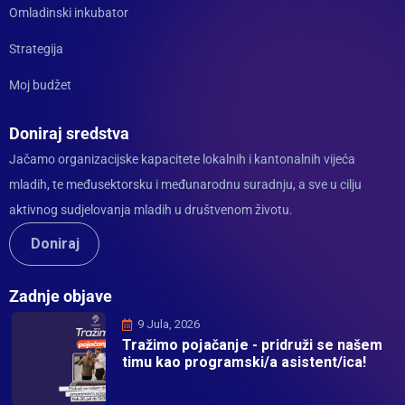
Omladinski inkubator
Strategija
Moj budžet
Doniraj sredstva
Jačamo organizacijske kapacitete lokalnih i kantonalnih vijeća
mladih, te međusektorsku i međunarodnu suradnju, a sve u cilju
aktivnog sudjelovanja mladih u društvenom životu.
Doniraj
Zadnje objave
9 Jula, 2026
Tražimo pojačanje - pridruži se našem
timu kao programski/a asistent/ica!