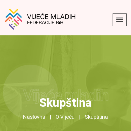
Vijeće mladih
Skupština
Naslovna
O Vijeću
Skupština