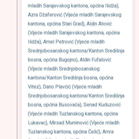
mladih Sarajevskog kantona, općina Ilidža),
Azra Džaferović (Vijeće mladih Sarajevskog
kantona, općina Stari Grad), Aldin Atović
(Vijeće mladih Sarajevskog kantona, općina
Ilidža), Amel Petrović (Vijeće mladih
Srednjobosanskog kantona/Kanton Središnja
bosna, općina Bugojno), Aldin Fufalović
(Vijeće mladih Srednjobosanskog
kantona/Kanton Središnja bosna, općina
Vitez), Dario Plavčić (Vijeće mladih
Srednjobosanskog kantona/Kanton Središnja
bosna, općina Busovača), Senad Kuduzović
(Vijeće mladih Tuzlanskog kantona, općina
Lukavac), Mirsad Muminović (Vijeće mladih
Tuzlanskog kantona, općina Čelić), Amra