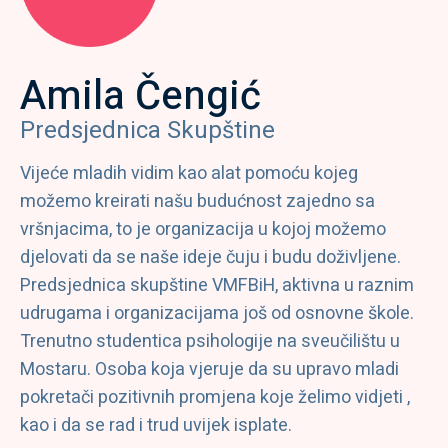
Amila Čengić
Predsjednica Skupštine
Vijeće mladih vidim kao alat pomoću kojeg
možemo kreirati našu budućnost zajedno sa
vršnjacima, to je organizacija u kojoj možemo
djelovati da se naše ideje čuju i budu doživljene.
Predsjednica skupštine VMFBiH, aktivna u raznim
udrugama i organizacijama još od osnovne škole.
Trenutno studentica psihologije na sveučilištu u
Mostaru. Osoba koja vjeruje da su upravo mladi
pokretači pozitivnih promjena koje želimo vidjeti ,
kao i da se rad i trud uvijek isplate.