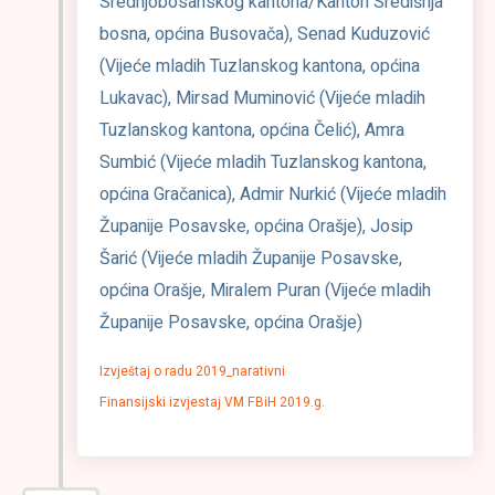
Srednjobosanskog kantona/Kanton Središnja
bosna, općina Busovača), Senad Kuduzović
(Vijeće mladih Tuzlanskog kantona, općina
Lukavac), Mirsad Muminović (Vijeće mladih
Tuzlanskog kantona, općina Čelić), Amra
Sumbić (Vijeće mladih Tuzlanskog kantona,
općina Gračanica), Admir Nurkić (Vijeće mladih
Županije Posavske, općina Orašje), Josip
Šarić (Vijeće mladih Županije Posavske,
općina Orašje, Miralem Puran (Vijeće mladih
Županije Posavske, općina Orašje)
Izvještaj o radu 2019_narativni
Finansijski izvjestaj VM FBiH 2019.g.