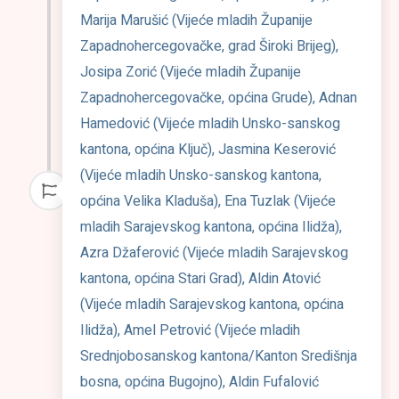
Marija Marušić (Vijeće mladih Županije
Zapadnohercegovačke, grad Široki Brijeg),
Josipa Zorić (Vijeće mladih Županije
Zapadnohercegovačke, općina Grude), Adnan
Hamedović (Vijeće mladih Unsko-sanskog
kantona, općina Ključ), Jasmina Keserović
(Vijeće mladih Unsko-sanskog kantona,
općina Velika Kladuša), Ena Tuzlak (Vijeće
mladih Sarajevskog kantona, općina Ilidža),
Azra Džaferović (Vijeće mladih Sarajevskog
kantona, općina Stari Grad), Aldin Atović
(Vijeće mladih Sarajevskog kantona, općina
Ilidža), Amel Petrović (Vijeće mladih
Srednjobosanskog kantona/Kanton Središnja
bosna, općina Bugojno), Aldin Fufalović