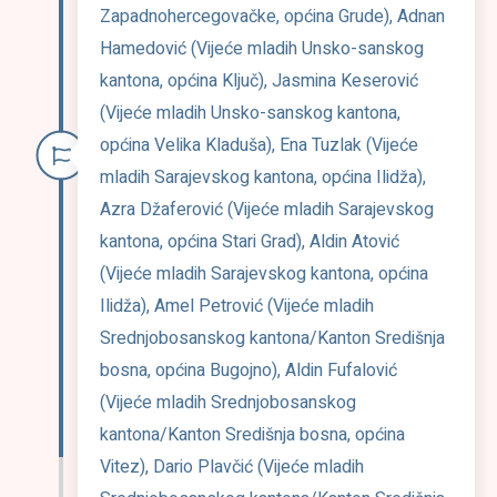
Zapadnohercegovačke, općina Grude), Adnan
Hamedović (Vijeće mladih Unsko-sanskog
kantona, općina Ključ), Jasmina Keserović
(Vijeće mladih Unsko-sanskog kantona,
općina Velika Kladuša), Ena Tuzlak (Vijeće
mladih Sarajevskog kantona, općina Ilidža),
Azra Džaferović (Vijeće mladih Sarajevskog
kantona, općina Stari Grad), Aldin Atović
(Vijeće mladih Sarajevskog kantona, općina
Ilidža), Amel Petrović (Vijeće mladih
Srednjobosanskog kantona/Kanton Središnja
bosna, općina Bugojno), Aldin Fufalović
(Vijeće mladih Srednjobosanskog
kantona/Kanton Središnja bosna, općina
Vitez), Dario Plavčić (Vijeće mladih