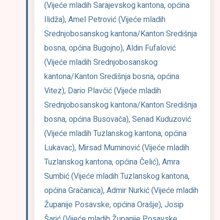
(Vijeće mladih Sarajevskog kantona, općina
Ilidža), Amel Petrović (Vijeće mladih
Srednjobosanskog kantona/Kanton Središnja
bosna, općina Bugojno), Aldin Fufalović
(Vijeće mladih Srednjobosanskog
kantona/Kanton Središnja bosna, općina
Vitez), Dario Plavčić (Vijeće mladih
Srednjobosanskog kantona/Kanton Središnja
bosna, općina Busovača), Senad Kuduzović
(Vijeće mladih Tuzlanskog kantona, općina
Lukavac), Mirsad Muminović (Vijeće mladih
Tuzlanskog kantona, općina Čelić), Amra
Sumbić (Vijeće mladih Tuzlanskog kantona,
općina Gračanica), Admir Nurkić (Vijeće mladih
Županije Posavske, općina Orašje), Josip
Šarić (Vijeće mladih Županije Posavske,