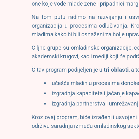
one koje vode mlade žene i pripadnici margi
Na tom putu radimo na razvijanju i usv
organizacija u procesima odlučivanja. Kr
mladima kako bi bili osnaženi za bolje uprav
Ciljne grupe su omladinske organizacije, ce
akademski krugovi, kao i mediji koji će podrž
Čitav program podijeljen je u
tri oblasti
, a t
učešće mladih u procesima donoše
izgradnja kapaciteta i jačanje kapa
izgradnja partnerstva i umrežavanj
Kroz ovaj program, biće izrađeni i usvojen
održivu saradnju između omladinskog sektora 