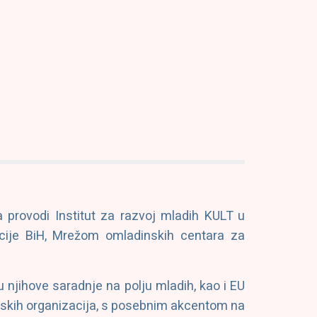
a provodi Institut za razvoj mladih KULT u
cije BiH, Mrežom omladinskih centara za
njihove saradnje na polju mladih, kao i EU
dinskih organizacija, s posebnim akcentom na