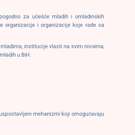
 pogodno za učešće mladih i omladinskih
 organizacije i organizacije koje rade sa
mladima, institucije vlasti na svim nivoima,
 mladih u BiH.
te uspostavljeni mehanizmi koji omogućavaju