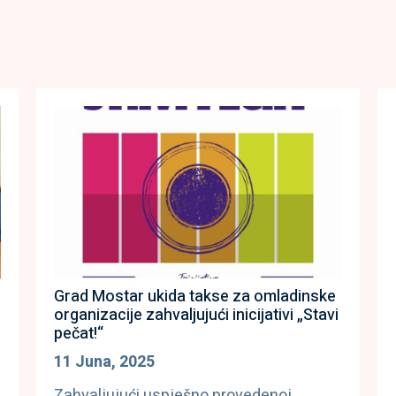
Grad Mostar ukida takse za omladinske
organizacije zahvaljujući inicijativi „Stavi
pečat!“
11 Juna, 2025
Zahvaljujući uspješno provedenoj