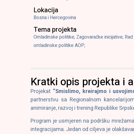
Lokacija
Bosna i Hercegovina
Tema projekta
Omladinske politike; Zagovaračke inicijative; Ra
omladinske politike AOP;
Kratki opis projekta i a
Projekat
“Smislimo, kreirajmo i usvojim
partnerstvu sa Regionalnom kancelarijo
animiranje, razvoj i trening Republike Srpsk
Program je usmjeren na podršku mrežama om
integracijama. Jedan od ciljeva je olakšava