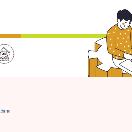
adima