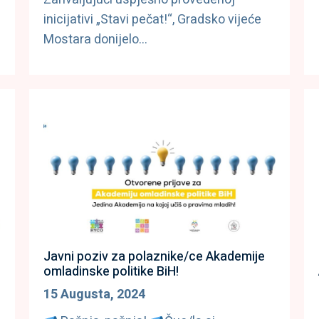
inicijativi „Stavi pečat!“, Gradsko vijeće
Mostara donijelo…
Javni poziv za polaznike/ce Akademije
omladinske politike BiH!
15 Augusta, 2024