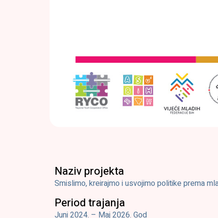
Naziv projekta
Smislimo, kreirajmo i usvojimo politike prema ml
Period trajanja
Juni 2024. – Maj 2026. God