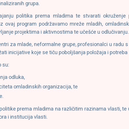
naliziranih grupa.
ajanju politika prema mladima te stvarati okruženje
oz ovaj program podržavamo mreže mladih, omladinske
ljanje projektima i aktivnostima te učešće u odlučivanju.
ntri za mlade, neformalne grupe, profesionalci u radu s 
ati inicijative koje se tiču poboljšanja položaja i potreba
o su:
nja odluka,
citeta omladinskih organizacija, te
e.
i politike prema mladima na različitim razinama vlasti, 
i institucija vlasti.