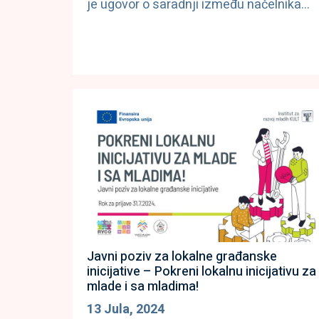
je ugovor o saradnji između načelnika…
Javni poziv za lokalne građanske
inicijative – Pokreni lokalnu inicijativu za
mlade i sa mladima!
13 Jula, 2024