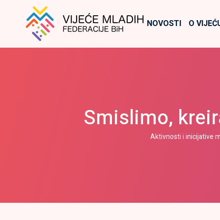
NOVOSTI
O VIJEĆ
Smislimo, krei
Aktivnosti i inicijative