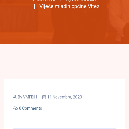
Vijeće mladih općine Vitez
By
VMFBiH
11 Novembra, 2023
0 Comments