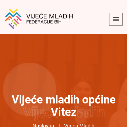
Vijeće mladih općine
Vijeće Mladih
Vitez
Naslovna
Vijeca Mladih