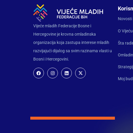
Korisn
Novosti
Vijeće mladih Federacije Bosne i
O Vijeću
Hercegovine je krovna omladinska
organizacija koja zastupa interese mladih
Šta rad
razvijajući dijalog sa svim razinama vlasti u
Omladin
Bosni i Hercegovini.
Strategi
Moj bud