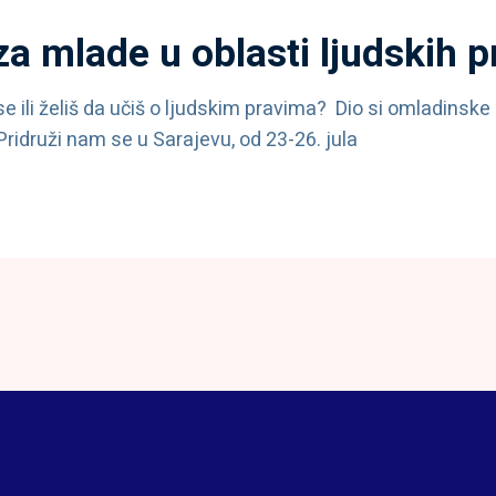
 za mlade u oblasti ljudskih 
e ili želiš da učiš o ljudskim pravima? Dio si omladinske
ridruži nam se u Sarajevu, od 23-26. jula