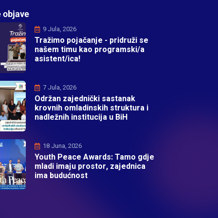
 objave
9 Jula, 2026
Tražimo pojačanje - pridruži se
našem timu kao programski/a
asistent/ica!
7 Jula, 2026
Održan zajednički sastanak
krovnih omladinskih struktura i
nadležnih institucija u BiH
18 Juna, 2026
Youth Peace Awards: Tamo gdje
mladi imaju prostor, zajednica
ima budućnost