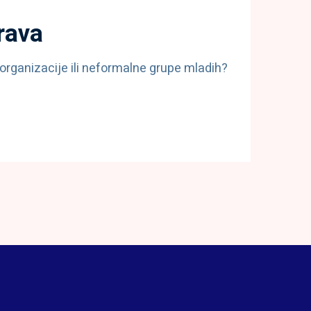
prava
 organizacije ili neformalne grupe mladih?