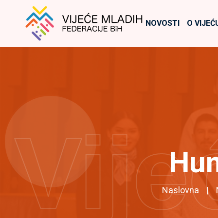
NOVOSTI
O VIJEĆ
Vije
Hum
Naslovna