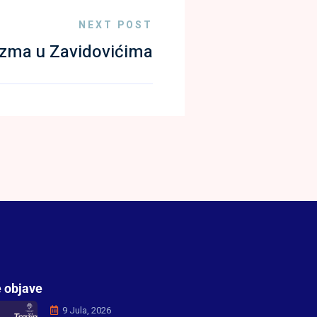
NEXT POST
izma u Zavidovićima
 objave
9 Jula, 2026