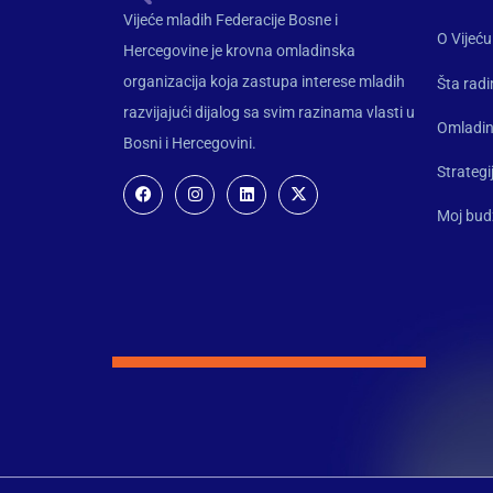
Vijeće mladih Federacije Bosne i
O Vijeću
Hercegovine je krovna omladinska
organizacija koja zastupa interese mladih
Šta rad
razvijajući dijalog sa svim razinama vlasti u
Omladin
Bosni i Hercegovini.
Strategi
Moj bud