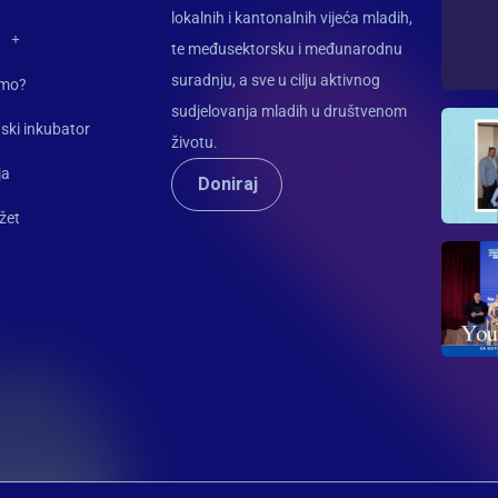
lokalnih i kantonalnih vijeća mladih,
te međusektorsku i međunarodnu
suradnju, a sve u cilju aktivnog
imo?
sudjelovanja mladih u društvenom
ski inkubator
životu.
ja
Doniraj
žet