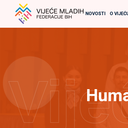
NOVOSTI
O VIJEĆ
Vije
Human