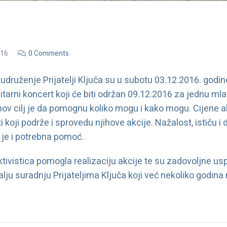
016
0 Comments
ruženje Prijatelji Ključa su u subotu 03.12.2016. godine
tarni koncert koji će biti održan 09.12.2016 za jednu ml
hov cilj je da pomognu koliko mogu i kako mogu. Cijene a
 koji podrže i sprovedu njihove akcije. Nažalost, ističu i 
j je i potrebna pomoć.
tivistica pomogla realizaciju akcije te su zadovoljne us
alju suradnju Prijateljima Ključa koji već nekoliko godi