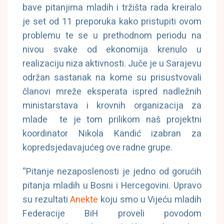
bave pitanjima mladih i tržišta rada kreiralo
je set od 11 preporuka kako pristupiti ovom
problemu te se u prethodnom periodu na
nivou svake od ekonomija krenulo u
realizaciju niza aktivnosti. Juče je u Sarajevu
održan sastanak na kome su prisustvovali
članovi mreže eksperata ispred nadležnih
ministarstava i krovnih organizacija za
mlade te je tom prilikom naš projektni
koordinator Nikola Kandić izabran za
kopredsjedavajućeg ove radne grupe.
“Pitanje nezaposlenosti je jedno od gorućih
pitanja mladih u Bosni i Hercegovini. Upravo
su rezultati
Anekte
koju smo u Vijeću mladih
Federacije BiH proveli povodom