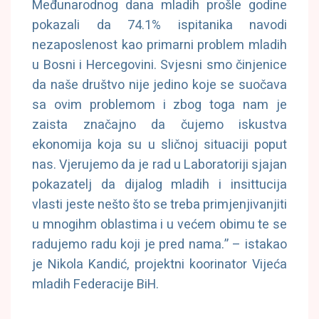
Međunarodnog dana mladih prošle godine
pokazali da 74.1% ispitanika navodi
nezaposlenost kao primarni problem mladih
u Bosni i Hercegovini. Svjesni smo činjenice
da naše društvo nije jedino koje se suočava
sa ovim problemom i zbog toga nam je
zaista značajno da čujemo iskustva
ekonomija koja su u sličnoj situaciji poput
nas. Vjerujemo da je rad u Laboratoriji sjajan
pokazatelj da dijalog mladih i insittucija
vlasti jeste nešto što se treba primjenjivanjiti
u mnogihm oblastima i u većem obimu te se
radujemo radu koji je pred nama.” – istakao
je Nikola Kandić, projektni koorinator Vijeća
mladih Federacije BiH.