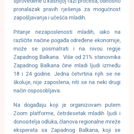
sprovedene u kasnijoj fazi procesa, odnosno
pronalazak pravih rješenja za mogućnost
zapošljavanja i učešća mladih.
Pitanje nezaposlenosti mladih, iako na
različite načine pogađa određene ekonomije,
može se posmatrati i na nivou regije
Zapadnog Balkana. Više od 21% stanovnika
Zapadnog Balkana čine mladi ljudi između
18 i 24 godine. Jedna četvrtina njih se ne
školuje, nije zaposlena, niti se na neki drugi
način osposobljava.
Na događaju koji je organizovam putem
Zoom platforme, četrdesetak mladih ljudi i
donositelja odluka, članova regionalne mreže
eksperata sa Zapadnog Balkana, koji se