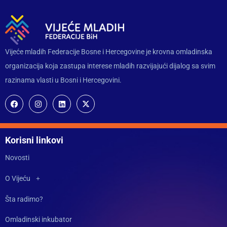
Vijeće mladih Federacije Bosne i Hercegovine je krovna omladinska
organizacija koja zastupa interese mladih razvijajući dijalog sa svim
razinama vlasti u Bosni i Hercegovini.
Korisni linkovi
Novosti
O Vijeću
Šta radimo?
Omladinski inkubator