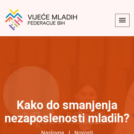
Kako do smanjenja
Vijeće Mladih
nezaposlenosti mladih?
Naslovna
Novosti