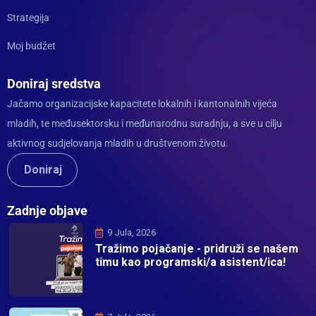
Strategija
Moj budžet
Doniraj sredstva
Jačamo organizacijske kapacitete lokalnih i kantonalnih vijeća
mladih, te međusektorsku i međunarodnu suradnju, a sve u cilju
aktivnog sudjelovanja mladih u društvenom životu.
Doniraj
Zadnje objave
9 Jula, 2026
Tražimo pojačanje - pridruži se našem
timu kao programski/a asistent/ica!