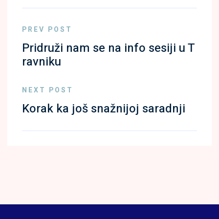
PREV POST
Pridruži nam se na info sesiji u T
ravniku
NEXT POST
Korak ka još snažnijoj saradnji