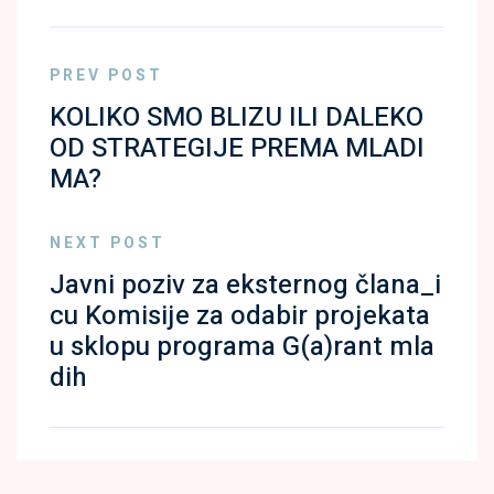
PREV POST
KOLIKO SMO BLIZU ILI DALEKO
OD STRATEGIJE PREMA MLADI
MA?
NEXT POST
Javni poziv za eksternog člana_i
cu Komisije za odabir projekata
u sklopu programa G(a)rant mla
dih