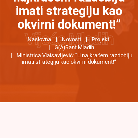
imati strategiju kao
okvirni dokument!”
Vijeće Mladih
Naslovna
Novosti
Projekti
G(a)rant Mladih
Ministrica Vlaisavljević: “U najkraćem razdoblju
imati strategiju kao okvirni dokument!”