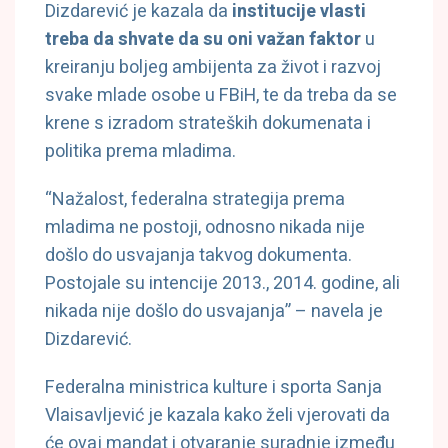
Dizdarević je kazala da
institucije vlasti
treba da shvate da su oni važan faktor
u
kreiranju boljeg ambijenta za život i razvoj
svake mlade osobe u FBiH, te da treba da se
krene s izradom strateških dokumenata i
politika prema mladima.
“Nažalost, federalna strategija prema
mladima ne postoji, odnosno nikada nije
došlo do usvajanja takvog dokumenta.
Postojale su intencije 2013., 2014. godine, ali
nikada nije došlo do usvajanja” – navela je
Dizdarević.
Federalna ministrica kulture i sporta Sanja
Vlaisavljević je kazala kako želi vjerovati da
će ovaj mandat i otvaranje suradnje između