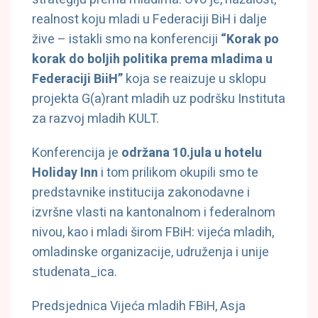
realnost koju mladi u Federaciji BiH i dalje
žive – istakli smo na konferenciji
“Korak po
korak do boljih politika prema mladima u
Federaciji BiiH”
koja se reaizuje u sklopu
projekta G(a)rant mladih uz podršku Instituta
za razvoj mladih KULT.
Konferencija je
održana 10.jula u hotelu
Holiday Inn
i tom prilikom okupili smo te
predstavnike institucija zakonodavne i
izvršne vlasti na kantonalnom i federalnom
nivou, kao i mladi širom FBiH: vijeća mladih,
omladinske organizacije, udruženja i unije
studenata_ica.
Predsjednica Vijeća mladih FBiH, Asja