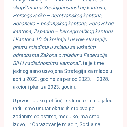
skupštinama Srednjobosanskog kantona,
Hercegovačko – neretvanskog kantona,
Bosansko – podrinjskog kantona, Posavskog
kantona, Zapadno – hercegovačkog kantona
i Kantona 10 da kreiraju i usvoje strategiju
prema mladima u skladu sa važećim
odredbama Zakona o mladima Federacije
BiH i nadležnostima kantona
.”, te je time
jednoglasno usvojena Strategija za mlade u
aprilu 2023. godine za period 2023. – 2028. i
akcioni plan za 2023. godinu.
U prvom bloku potičući institucionalni dijalog
radili smo unutar okruglih stolova po
zadanim oblastima, među kojima smo
izdvojili: Obrazovanje mladih, Socijalna i