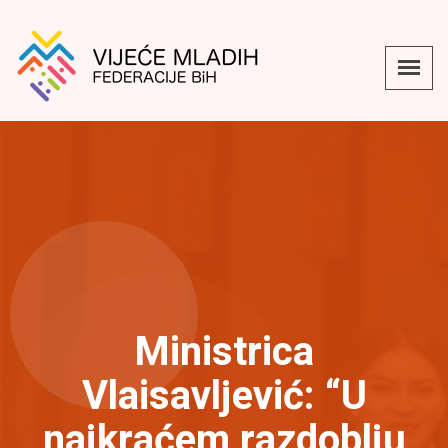
Ministrica
Vlaisavljević: “U
najkraćem razdoblju