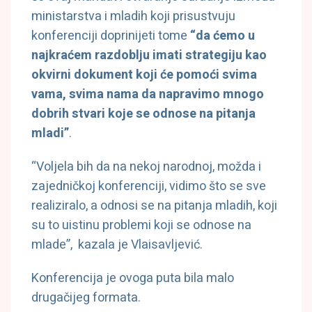
ministarstva i mladih koji prisustvuju
konferenciji doprinijeti tome
“da ćemo u
najkraćem razdoblju imati strategiju kao
okvirni dokument koji će pomoći svima
vama, svima nama da napravimo mnogo
dobrih stvari koje se odnose na pitanja
mladi”
.
“Voljela bih da na nekoj narodnoj, možda i
zajedničkoj konferenciji, vidimo što se sve
realiziralo, a odnosi se na pitanja mladih, koji
su to uistinu problemi koji se odnose na
mlade”, kazala je Vlaisavljević.
Konferencija je ovoga puta bila malo
drugačijeg formata.