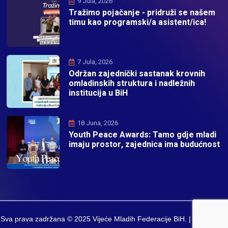
9 Jula, 2026
Tražimo pojačanje - pridruži se našem
timu kao programski/a asistent/ica!
7 Jula, 2026
Održan zajednički sastanak krovnih
omladinskih struktura i nadležnih
institucija u BiH
18 Juna, 2026
Youth Peace Awards: Tamo gdje mladi
imaju prostor, zajednica ima budućnost
Sva prava zadržana © 2025 Vijeće Mladih Federacije BiH. | Developed