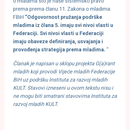
o mladima što je naše sistemsko pravo
prema prema članu 11. Zakona o mladima
FBiH
“Odgovornost pružanja podrške
mladima iz člana 5. imaju svi nivoi vlasti u
Federaciji. Svi nivoi vlasti u Federaciji
imaju obaveze definiranja, usvajanja i
provođenja strategija prema mladima.
“
Članak je napisan u sklopu projekta G(a)rant
mladih koji provodi Vijeće mladih Federacije
BiH uz podršku Instituta za razvoj mladih
KULT. Stavovi izneseni u ovom tekstu nisu i
ne mogu biti smatrani stavovima Instituta za
razvoj mladih KULT.