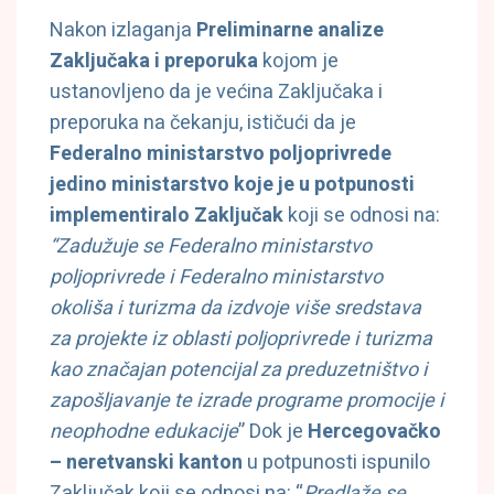
Nakon izlaganja
Preliminarne analize
Zaključaka i preporuka
kojom je
ustanovljeno da je većina Zaključaka i
preporuka na čekanju, ističući da je
Federalno ministarstvo poljoprivrede
jedino ministarstvo koje je u potpunosti
implementiralo Zaključak
koji se odnosi na:
“
Zadužuje se Federalno ministarstvo
poljoprivrede i Federalno ministarstvo
okoliša i turizma da izdvoje više sredstava
za projekte iz oblasti poljoprivrede i turizma
kao značajan potencijal za preduzetništvo i
zapošljavanje te izrade programe promocije i
neophodne edukacije
” Dok je
Hercegovačko
– neretvanski kanton
u potpunosti ispunilo
Zaključak koji se odnosi na: “
Predlaže se