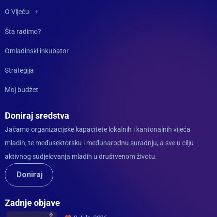
O Vijeću
Šta radimo?
Omladinski inkubator
Strategija
Moj budžet
Doniraj sredstva
Jačamo organizacijske kapacitete lokalnih i kantonalnih vijeća
mladih, te međusektorsku i međunarodnu suradnju, a sve u cilju
aktivnog sudjelovanja mladih u društvenom životu.
Doniraj
Zadnje objave