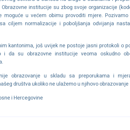
 Obrazovne institucije su zbog svoje organizacije (kod
je moguće u većem obimu provoditi mjere. Pozivamo
sa ciljem normalizacije i poboljšanja odvijanja nas
m kantonima, još uvijek ne postoje jasni protokoli o p
 i da su obrazovne institucije veoma oskudno ob
a.
tnije obrazovanje u skladu sa preporukama i mje
našeg društva ukoliko ne ulažemo u njihovo obrazovanje 
osne i Hercegovine