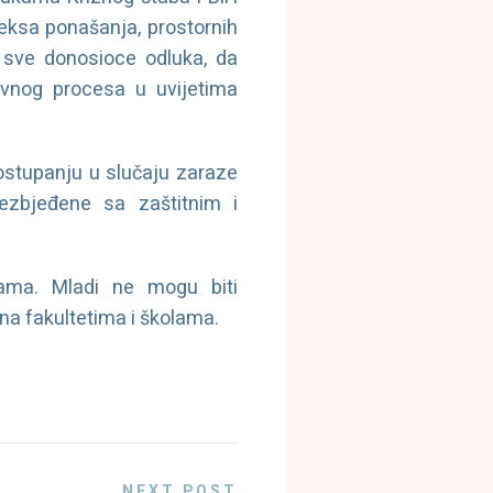
eksa ponašanja, prostornih
 sve donosioce odluka, da
tavnog procesa u uvijetima
ostupanju u slučaju zaraze
ezbjeđene sa zaštitnim i
rama. Mladi ne mogu biti
na fakultetima i školama.
NEXT POST