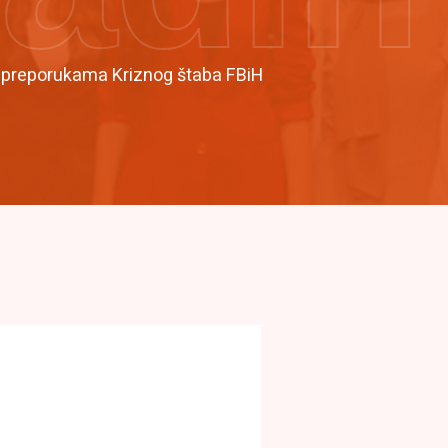
i preporukama Kriznog štaba FBiH