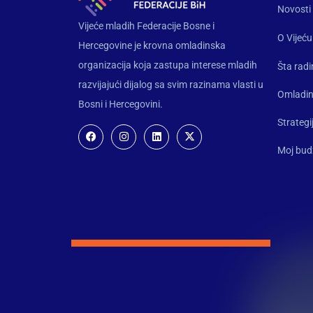
Novosti
Vijeće mladih Federacije Bosne i
O Vijeću
Hercegovine je krovna omladinska
organizacija koja zastupa interese mladih
Šta rad
razvijajući dijalog sa svim razinama vlasti u
Omladin
Bosni i Hercegovini.
Strategi
Moj bud