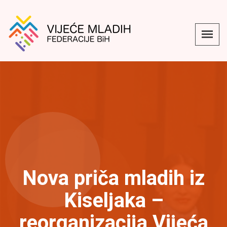
Nova priča mladih iz
Kiseljaka –
reorganizacija Vijeća