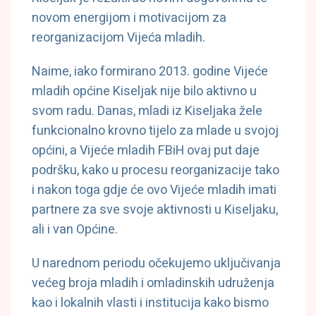
novom energijom i motivacijom za
reorganizacijom Vijeća mladih.
Naime, iako formirano 2013. godine Vijeće
mladih općine Kiseljak nije bilo aktivno u
svom radu. Danas, mladi iz Kiseljaka žele
funkcionalno krovno tijelo za mlade u svojoj
općini, a Vijeće mladih FBiH ovaj put daje
podršku, kako u procesu reorganizacije tako
i nakon toga gdje će ovo Vijeće mladih imati
partnere za sve svoje aktivnosti u Kiseljaku,
ali i van Općine.
U narednom periodu očekujemo uključivanja
većeg broja mladih i omladinskih udruženja
kao i lokalnih vlasti i institucija kako bismo