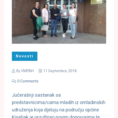
Novosti
By
VMFBiH
11 Septembra, 2018
0 Comments
Jučerašnji sastanak sa
predstavnicima/cama mladih iz omladinskih
udruženja koja djeluju na području općine
Kiseljak je rezultirao novim dogovorima te