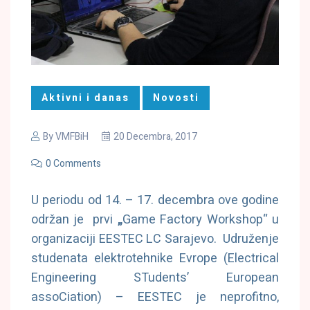
Aktivni i danas
Novosti
By
VMFBiH
20 Decembra, 2017
0 Comments
U periodu od 14. – 17. decembra ove godine
održan je prvi
„
Game Factory Workshop“ u
organizaciji EESTEC LC Sarajevo. Udruženje
studenata elektrotehnike Evrope (Electrical
Engineering STudents’ European
assoCiation) – EESTEC je neprofitno,