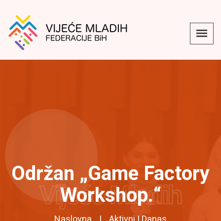
Održan „Game Factory
Vijeće Mladih
Workshop.“
Naslovna
Aktivni I Danas