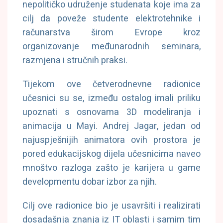
nepolitičko udruženje studenata koje ima za
cilj da poveže studente elektrotehnike i
računarstva širom Evrope kroz
organizovanje međunarodnih seminara,
razmjena i stručnih praksi.
Tijekom ove četverodnevne radionice
učesnici su se, između ostalog imali priliku
upoznati s osnovama 3D modeliranja i
animacija u Mayi. Andrej Jagar, jedan od
najuspješnijih animatora ovih prostora je
pored edukacijskog dijela učesnicima naveo
mnoštvo razloga zašto je karijera u game
developmentu dobar izbor za njih.
Cilj ove radionice bio je usavršiti i realizirati
dosadašnja znanja iz IT oblasti i samim tim