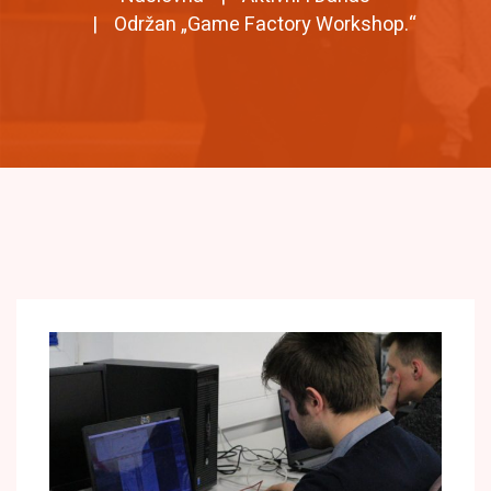
Održan „Game Factory Workshop.“