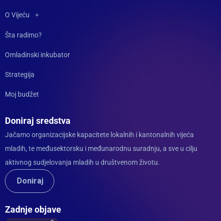
O Vijeću
Šta radimo?
Omladinski inkubator
Strategija
Moj budžet
Doniraj sredstva
Jačamo organizacijske kapacitete lokalnih i kantonalnih vijeća
mladih, te međusektorsku i međunarodnu suradnju, a sve u cilju
aktivnog sudjelovanja mladih u društvenom životu.
Doniraj
Zadnje objave