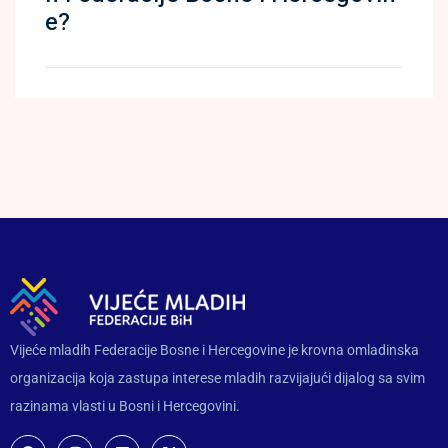
e?
Vijeće mladih Federacije Bosne i Hercegovine je krovna omladinska
organizacija koja zastupa interese mladih razvijajući dijalog sa svim
razinama vlasti u Bosni i Hercegovini.