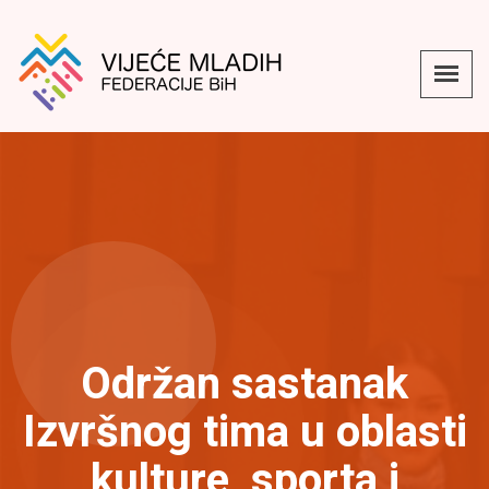
Održan sastanak
Izvršnog tima u oblasti
kulture, sporta i