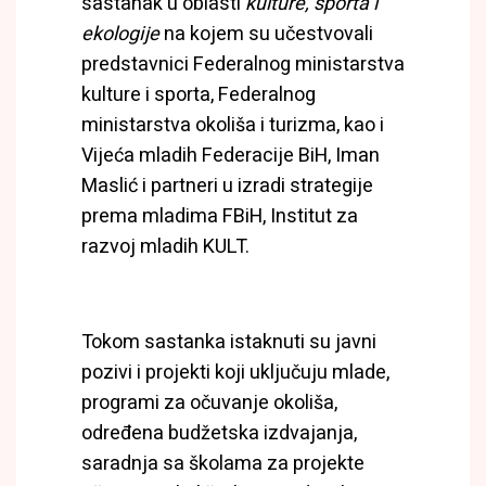
sastanak u oblasti
kulture, sporta i
ekologije
na kojem su učestvovali
predstavnici Federalnog ministarstva
kulture i sporta, Federalnog
ministarstva okoliša i turizma, kao i
Vijeća mladih Federacije BiH, Iman
Maslić i partneri u izradi strategije
prema mladima FBiH, Institut za
razvoj mladih KULT.
Tokom sastanka istaknuti su javni
pozivi i projekti koji uključuju mlade,
programi za očuvanje okoliša,
određena budžetska izdvajanja,
saradnja sa školama za projekte