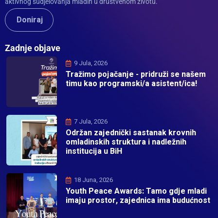
aktivnog sudjelovanja mladih u društvenom životu.
Doniraj
Zadnje objave
9 Jula, 2026
Tražimo pojačanje - pridruži se našem
timu kao programski/a asistent/ica!
7 Jula, 2026
Održan zajednički sastanak krovnih
omladinskih struktura i nadležnih
institucija u BiH
18 Juna, 2026
Youth Peace Awards: Tamo gdje mladi
imaju prostor, zajednica ima budućnost