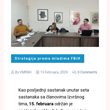
Strategija prema mladima FBiH
By
VMFBiH
15 Februara, 2024
0 Comments
Kao posljednji sastanak unutar seta
sastanaka sa članovima Izvršnog
tima,
15. februara
održan je