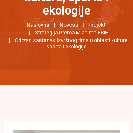
ekologije
Vijeće Mladih
Naslovna
Novosti
Projekti
Strategija Prema Mladima FBiH
Održan sastanak Izvršnog tima u oblasti kulture,
sporta i ekologije