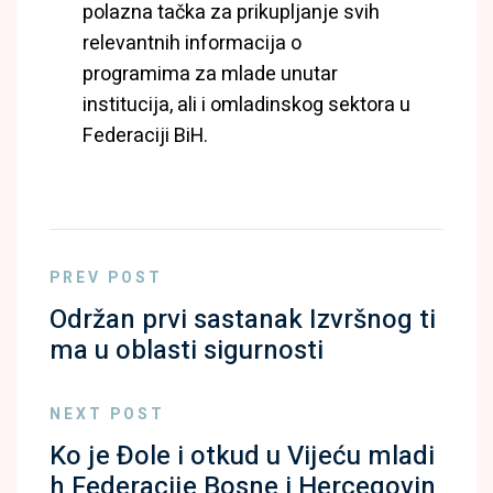
polazna tačka za prikupljanje svih
relevantnih informacija o
programima za mlade unutar
institucija, ali i omladinskog sektora u
Federaciji BiH.
PREV POST
Održan prvi sastanak Izvršnog ti
ma u oblasti sigurnosti
NEXT POST
Ko je Đole i otkud u Vijeću mladi
h Federacije Bosne i Hercegovin