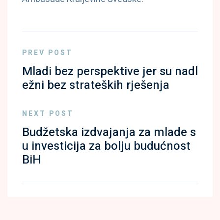
PREV POST
Mladi bez perspektive jer su nadl
ežni bez strateških rješenja
NEXT POST
Budžetska izdvajanja za mlade s
u investicija za bolju budućnost
BiH