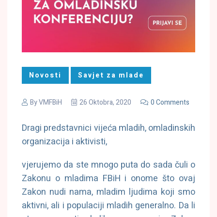
Novosti
Savjet za mlade
By
VMFBiH
26 Oktobra, 2020
0 Comments
Dragi predstavnici vijeća mladih, omladinskih
organizacija i aktivisti,
vjerujemo da ste mnogo puta do sada čuli o
Zakonu o mladima FBiH i onome što ovaj
Zakon nudi nama, mladim ljudima koji smo
aktivni, ali i populaciji mladih generalno. Da li