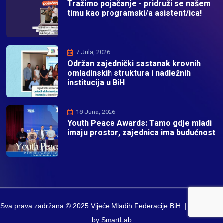
Tražimo pojačanje - pridruži se našem
timu kao programski/a asistent/ica!
7 Jula, 2026
Održan zajednički sastanak krovnih
omladinskih struktura i nadležnih
institucija u BiH
18 Juna, 2026
Youth Peace Awards: Tamo gdje mladi
imaju prostor, zajednica ima budućnost
Sva prava zadržana © 2025 Vijeće Mladih Federacije BiH. | Developed
by SmartLab