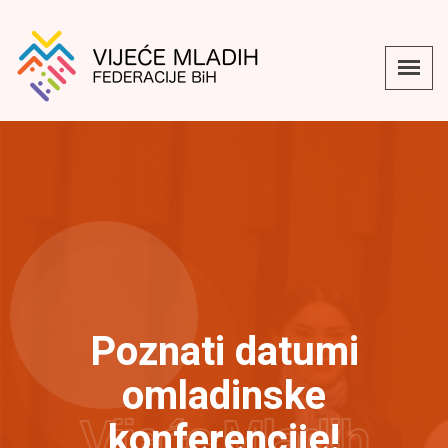
Poznati datumi
omladinske
Vijeće Mladih
konferencije!