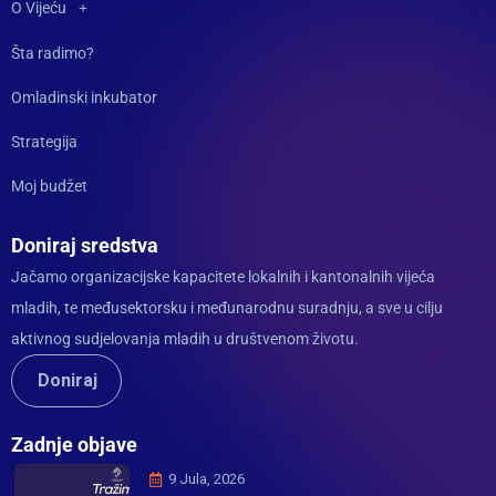
O Vijeću
Šta radimo?
Omladinski inkubator
Strategija
Moj budžet
Doniraj sredstva
Jačamo organizacijske kapacitete lokalnih i kantonalnih vijeća
mladih, te međusektorsku i međunarodnu suradnju, a sve u cilju
aktivnog sudjelovanja mladih u društvenom životu.
Doniraj
Zadnje objave
9 Jula, 2026