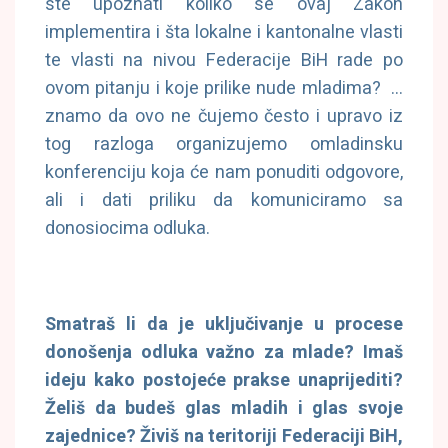
ste upoznati koliko se ovaj Zakon
implementira i šta lokalne i kantonalne vlasti
te vlasti na nivou Federacije BiH rade po
ovom pitanju i koje prilike nude mladima? …
znamo da ovo ne čujemo često i upravo iz
tog razloga organizujemo omladinsku
konferenciju koja će nam ponuditi odgovore,
ali i dati priliku da komuniciramo sa
donosiocima odluka.
Smatraš li da je uključivanje u procese
donošenja odluka važno za mlade? Imaš
ideju kako postojeće prakse unaprijediti?
Želiš da budeš glas mladih i glas svoje
zajednice? Živiš na teritoriji Federaciji BiH,