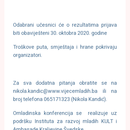
Odabrani učesnici će o rezultatima prijava
biti obaviješteni 30. oktobra 2020. godine
Troškove puta, smještaja i hrane pokrivaju
organizatori.
Za sva dodatna pitanja obratite se na
nikola.kandic@www.vijecemladih.ba ili na
broj telefona 065171323 (Nikola Kandić).
Omladinska konferencija se realizuje uz
podršku Instituta za razvoj mladih KULT i
Ambasade Kraljevine Švedske.