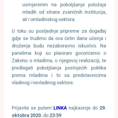
usmjerenim na poboljšanje položaja
mladih od strane zvaničnih institucija,
ali i omladinskog sektora.
U toku su posljednje pripreme za događaj
gdje se trudimo da ova četiri dana učenja i
druženja budu nezaboravno iskustvo. Na
panelima koji su planirani govorićemo o
Zakonu o mladima, o njegovoj realizaciji, te
predlagati poboljšanja postojećih politika
prema mladima i to sa predstavnicima
vladinog i nevladinog sektora.
Prijavite se putem
LINKA
najkasnije do
29.
oktobra 2020.
do
23:59