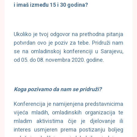
i imaš između 15 i 30 godina?
Ukoliko je tvoj odgovor na prethodna pitanja
potvrdan ovo je poziv za tebe. Pridruži nam
se na omladinskoj konferenciji u Sarajevu,
od 05. do 08. novembra 2020. godine.
Koga pozivamo da nam se pridruži?
Konferencija je namijenjena predstavnicima
vijeća mladih, omladinskih organizacija te
mladim aktivistima čije je djelovanje ili
interes usmjeren prema postizanju boljeg