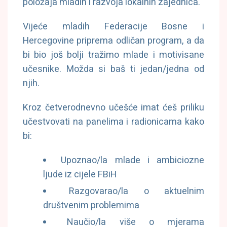
položaja mladih i razvoja lokalnih zajednica.
Vijeće mladih Federacije Bosne i
Hercegovine priprema odličan program, a da
bi bio još bolji tražimo mlade i motivisane
učesnike. Možda si baš ti jedan/jedna od
njih.
Kroz četverodnevno učešće imat ćeš priliku
učestvovati na panelima i radionicama kako
bi:
Upoznao/la mlade i ambiciozne
ljude iz cijele FBiH
Razgovarao/la o aktuelnim
društvenim problemima
Naučio/la više o mjerama