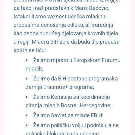
pa tako i naš predstavnik Meris Bećović.
Istaknuli smo važnost učešća mladih u
procesima donošenja odluka, ali saradnju
kao osnov budućeg djelovanja krovnih tijela
u regiji. Mladi u BiH žele da budu dio procesa
koji ih se tiču:
Želimo mjesto u Evropskom Forumu
mladih;
Želimo da BiH postane programska
zemlja Erasmus+ programa;
Želimo Komisiju za koordinaciju
pitanja mladih Bosne i Hercegovine;
Želimo Savjet za mlade FBiH:
Želimo političku volju i podršku, a ne
političke blokade i nesuglasice;