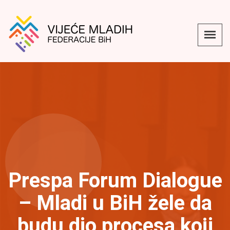
Prespa Forum Dialogue
– Mladi u BiH žele da
budu dio procesa koji