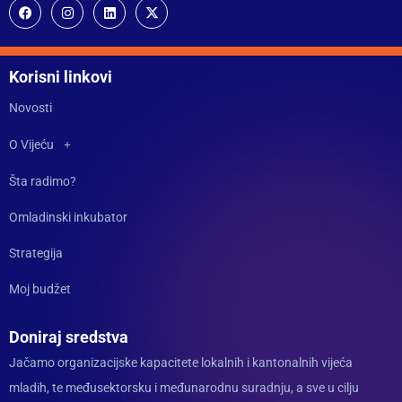
Korisni linkovi
Novosti
O Vijeću
Šta radimo?
Omladinski inkubator
Strategija
Moj budžet
Doniraj sredstva
Jačamo organizacijske kapacitete lokalnih i kantonalnih vijeća
mladih, te međusektorsku i međunarodnu suradnju, a sve u cilju