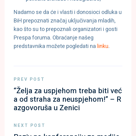
Nadamo se da će i vlasti i donosioci odluka u
BiH prepoznati značaj uključivanja mladih,
kao što su to prepoznali organizatori i gosti
Prespa foruma. Obraćanje našeg
predstavnika možete pogledati na
linku
.
PREV POST
“Želja za uspjehom treba biti već
a od straha za neuspjehom!” – R
azgovoruša u Zenici
NEXT POST