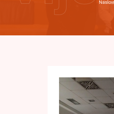
Naslov