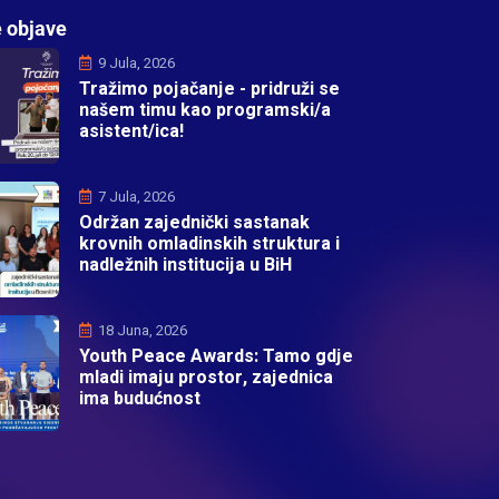
 objave
9 Jula, 2026
Tražimo pojačanje - pridruži se
našem timu kao programski/a
asistent/ica!
7 Jula, 2026
Održan zajednički sastanak
krovnih omladinskih struktura i
nadležnih institucija u BiH
18 Juna, 2026
Youth Peace Awards: Tamo gdje
mladi imaju prostor, zajednica
ima budućnost