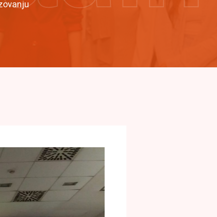
zovanju