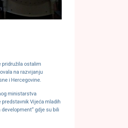
 pridružila ostalim
ovala na razvijanju
ne i Hercegovine.
lnog ministarstva
e predstavnik Vijeća mladih
a development“ gdje su bili