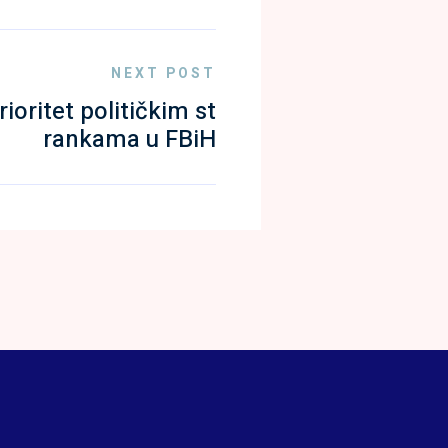
NEXT POST
rioritet političkim st
rankama u FBiH