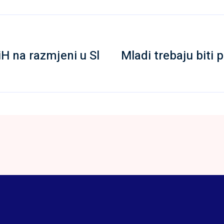
H na razmjeni u Sl
Mladi trebaju biti p