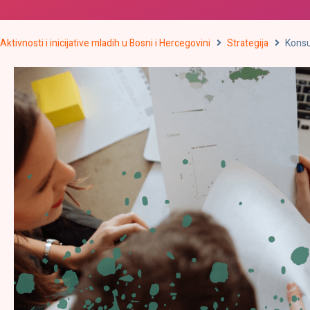
Aktivnosti i inicijative mladih u Bosni i Hercegovini
Strategija
Konsu