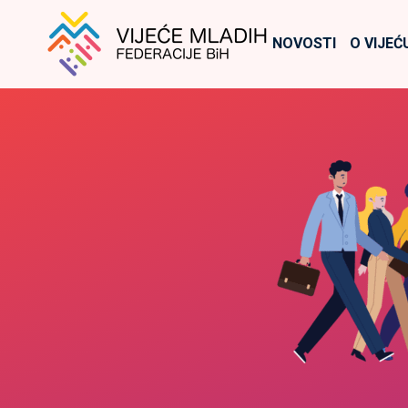
NOVOSTI
O VIJEĆ