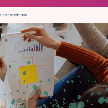
ltacije sa mladima