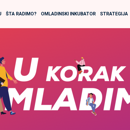
U
ŠTA RADIMO?
OMLADINSKI INKUBATOR
STRATEGIJA