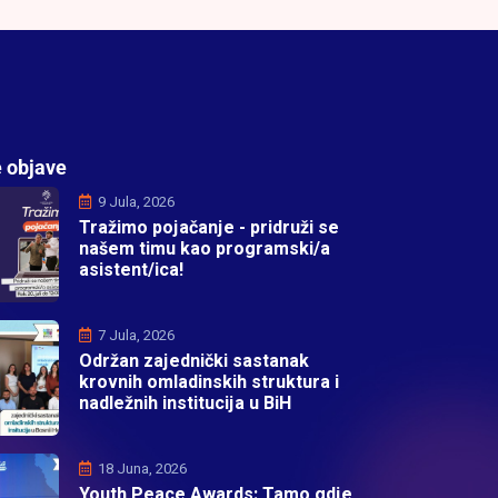
 objave
9 Jula, 2026
Tražimo pojačanje - pridruži se
našem timu kao programski/a
asistent/ica!
7 Jula, 2026
Održan zajednički sastanak
krovnih omladinskih struktura i
nadležnih institucija u BiH
18 Juna, 2026
Youth Peace Awards: Tamo gdje