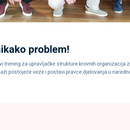
 nikako problem!
vi trening za upravljačke strukture krovnih organizacija 
osnaži postojeće veze i postavi pravce djelovanja u naredn