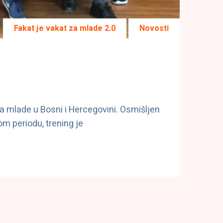
Fakat je vakat za mlade 2.0
Novosti
za mlade u Bosni i Hercegovini. Osmišljen
om periodu, trening je