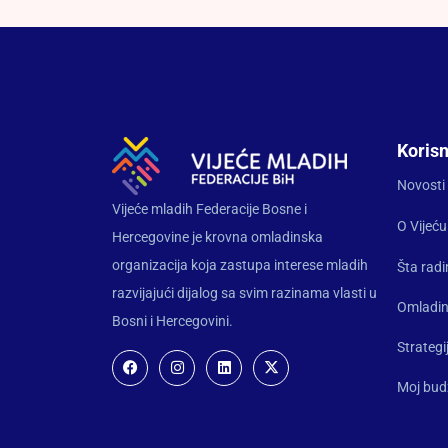
Korisn
Novosti
Vijeće mladih Federacije Bosne i
O Vijeću
Hercegovine je krovna omladinska
organizacija koja zastupa interese mladih
Šta rad
razvijajući dijalog sa svim razinama vlasti u
Omladin
Bosni i Hercegovini.
Strategi
Moj bud