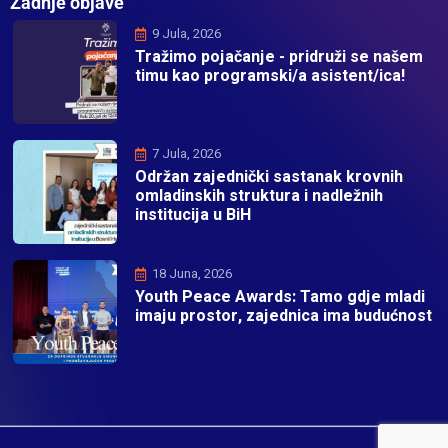
Zadnje objave
9 Jula, 2026
Tražimo pojačanje - pridruži se našem
timu kao programski/a asistent/ica!
7 Jula, 2026
Održan zajednički sastanak krovnih
omladinskih struktura i nadležnih
institucija u BiH
18 Juna, 2026
Youth Peace Awards: Tamo gdje mladi
imaju prostor, zajednica ima budućnost