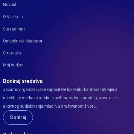
Novosti
O Vijeću
Šta radimo?
Omladinski inkubator
Strategija
Moj budžet
Doniraj sredstva
Jačamo organizacijske kapacitete lokalnih i kantonalnih vijeća
mladih, te međusektorsku i međunarodnu suradnju, a sve u cilju
aktivnog sudjelovanja mladih u društvenom životu.
Doniraj