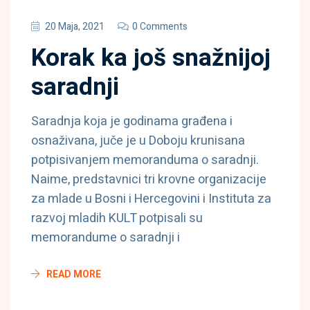
20 Maja, 2021
0 Comments
Korak ka još snažnijoj
saradnji
Saradnja koja je godinama građena i
osnaživana, juče je u Doboju krunisana
potpisivanjem memoranduma o saradnji.
Naime, predstavnici tri krovne organizacije
za mlade u Bosni i Hercegovini i Instituta za
razvoj mladih KULT potpisali su
memorandume o saradnji i
READ MORE